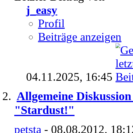
j_easy
Profil
Beiträge anzeigen
04.11.2025,
16:45
Allgemeine Diskussion
"Stardust!"
petsta
- 08.08.2012, 18: