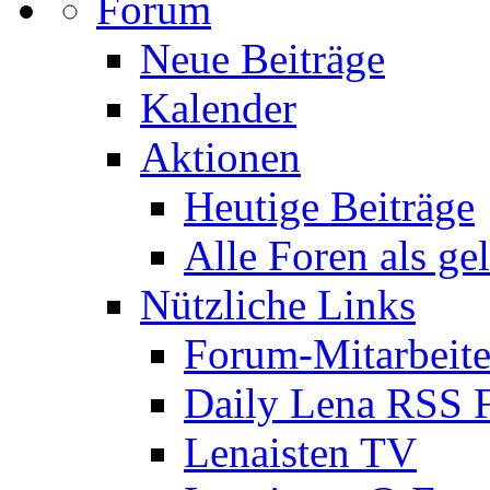
Forum
Neue Beiträge
Kalender
Aktionen
Heutige Beiträge
Alle Foren als ge
Nützliche Links
Forum-Mitarbeite
Daily Lena RSS 
Lenaisten TV