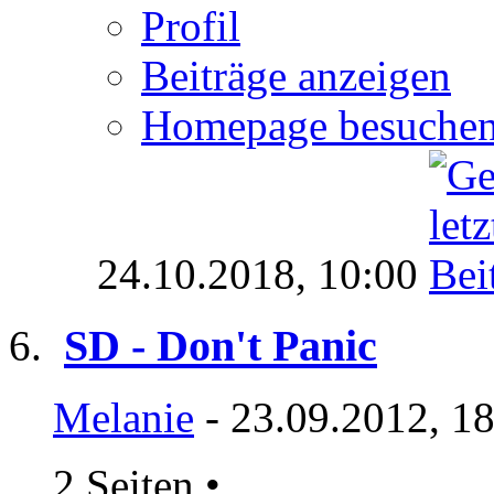
Profil
Beiträge anzeigen
Homepage besuche
24.10.2018,
10:00
SD - Don't Panic
Melanie
- 23.09.2012, 1
2 Seiten
•