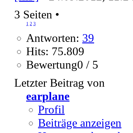
3 Seiten
•
1
2
3
Antworten:
39
Hits: 75.809
Bewertung0 / 5
Letzter Beitrag von
earplane
Profil
Beiträge anzeigen