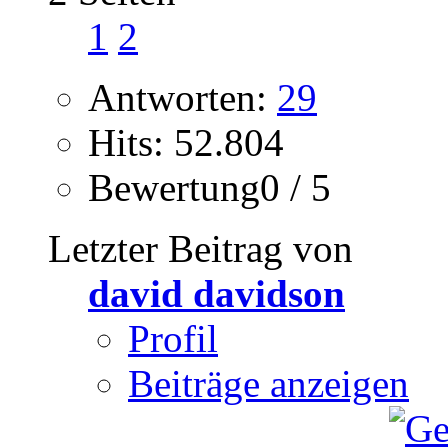
1
2
Antworten:
29
Hits: 52.804
Bewertung0 / 5
Letzter Beitrag von
david davidson
Profil
Beiträge anzeigen