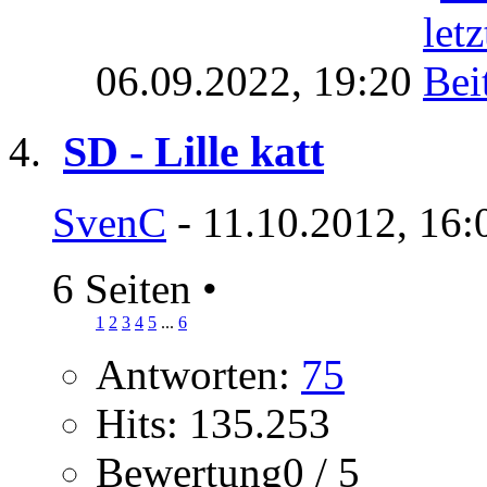
06.09.2022,
19:20
SD - Lille katt
SvenC
- 11.10.2012, 16:
6 Seiten
•
1
2
3
4
5
...
6
Antworten:
75
Hits: 135.253
Bewertung0 / 5