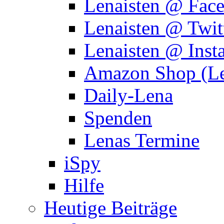
Lenaisten @ Fac
Lenaisten @ Twit
Lenaisten @ Inst
Amazon Shop (Le
Daily-Lena
Spenden
Lenas Termine
iSpy
Hilfe
Heutige Beiträge