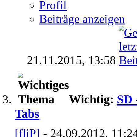
Profil
Beiträge anzeigen
21.11.2015,
13:58
Wichtig:
SD 
Tabs
[fliP]
- 24.09.2012, 11:2