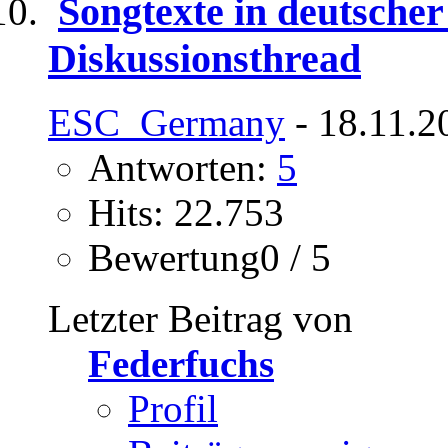
Songtexte in deutscher
Diskussionsthread
ESC_Germany
- 18.11.2
Antworten:
5
Hits: 22.753
Bewertung0 / 5
Letzter Beitrag von
Federfuchs
Profil