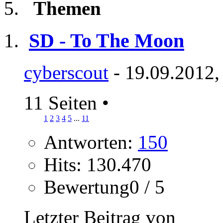
Themen
SD - To The Moon
cyberscout
- 19.09.2012,
11 Seiten
•
1
2
3
4
5
...
11
Antworten:
150
Hits: 130.470
Bewertung0 / 5
Letzter Beitrag von