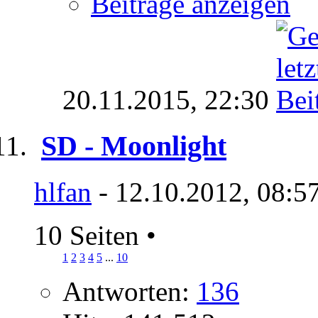
Beiträge anzeigen
20.11.2015,
22:30
SD - Moonlight
hlfan
- 12.10.2012, 08:5
10 Seiten
•
1
2
3
4
5
...
10
Antworten:
136