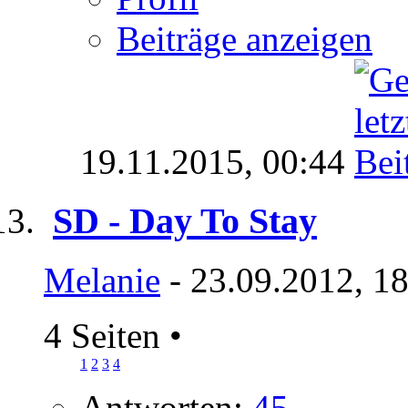
Beiträge anzeigen
19.11.2015,
00:44
SD - Day To Stay
Melanie
- 23.09.2012, 1
4 Seiten
•
1
2
3
4
Antworten:
45