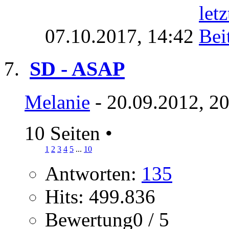
07.10.2017,
14:42
SD - ASAP
Melanie
- 20.09.2012, 2
10 Seiten
•
1
2
3
4
5
...
10
Antworten:
135
Hits: 499.836
Bewertung0 / 5