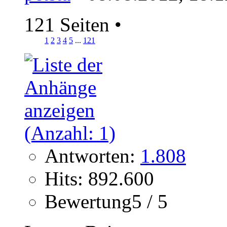
121 Seiten
•
1
2
3
4
5
...
121
Antworten:
1.808
Hits: 892.600
Bewertung5 / 5