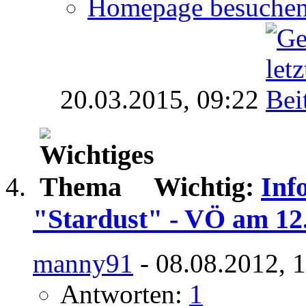
Homepage besuche
20.03.2015,
09:22
Wichtig:
Inf
"Stardust" - VÖ am 12
manny91
- 08.08.2012, 
Antworten:
1