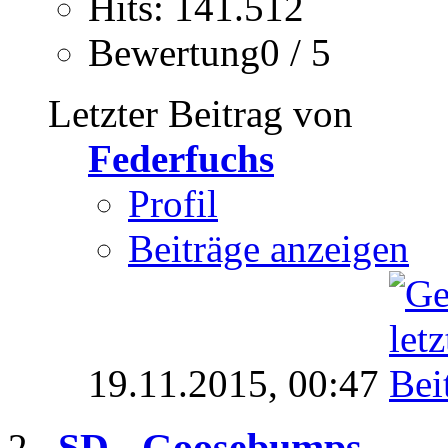
Hits: 141.512
Bewertung0 / 5
Letzter Beitrag von
Federfuchs
Profil
Beiträge anzeigen
19.11.2015,
00:47
SD - Goosebumps