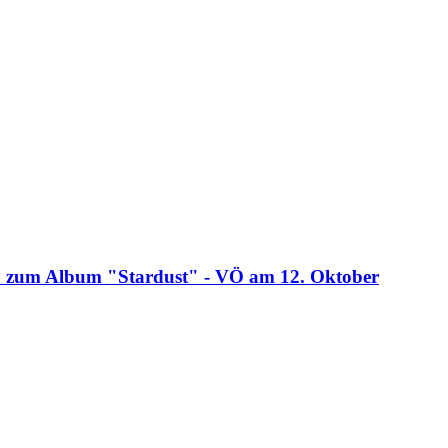
a zum Album "Stardust" - VÖ am 12. Oktober