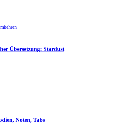
cher Übersetzung: Stardust
odien, Noten, Tabs