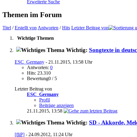
Erweiterte Suche
Themen im Forum
Titel
/
Erstellt von
Antworten
/
Hits
Letzter Beitrag von
Wichtige Themen
Wichtig:
Songtexte in deuts
ESC_Germany
- 21.11.2015, 13:58 Uhr
Antworten:
0
Hits: 23.310
Bewertung0 / 5
Letzter Beitrag von
ESC_Germany
Profil
Beiträge anzeigen
21.11.2015,
13:58
Wichtig:
SD - Akkorde, Mel
[fliP]
- 24.09.2012, 11:24 Uhr