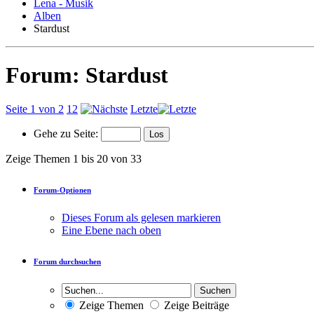
Lena - Musik
Alben
Stardust
Forum:
Stardust
Seite 1 von 2
1
2
Letzte
Gehe zu Seite:
Zeige Themen 1 bis 20 von 33
Forum-Optionen
Dieses Forum als gelesen markieren
Eine Ebene nach oben
Forum durchsuchen
Zeige Themen
Zeige Beiträge