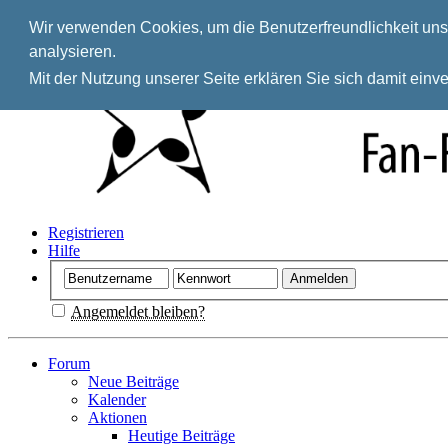
Wir verwenden Cookies, um die Benutzerfreundlichkeit unse
analysieren.
Mit der Nutzung unserer Seite erklären Sie sich damit ein
Registrieren
Hilfe
Angemeldet bleiben?
Forum
Neue Beiträge
Kalender
Aktionen
Heutige Beiträge