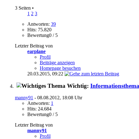
3 Seiten
•
1
2
3
Antworten:
39
Hits: 75.820
Bewertung0 / 5
Letzter Beitrag von
earplane
Profil
Beiträge anzeigen
Homepage besuchen
20.03.2015,
09:22
Wichtig:
Informationsthem
manny91
- 08.08.2012, 18:08 Uhr
Antworten:
1
Hits: 24.684
Bewertung0 / 5
Letzter Beitrag von
manny91
Profil