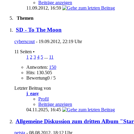
Beiträge anzeigen
11.09.2012,
16:59
Themen
SD - To The Moon
cyberscout
- 19.09.2012, 22:19 Uhr
11 Seiten
•
1
2
3
4
5
...
11
Antworten:
150
Hits: 130.505
Bewertung0 / 5
Letzter Beitrag von
j_easy
Profil
Beiträge anzeigen
04.11.2025,
16:45
Allgemeine Diskussion zum dritten Album "Star
petsta
- 08.08.2012, 18:12 Uhr