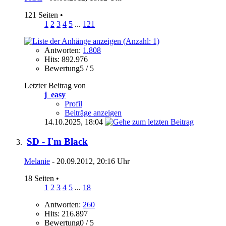
121 Seiten
•
1
2
3
4
5
...
121
Antworten:
1.808
Hits: 892.976
Bewertung5 / 5
Letzter Beitrag von
j_easy
Profil
Beiträge anzeigen
14.10.2025,
18:04
SD - I'm Black
Melanie
- 20.09.2012, 20:16 Uhr
18 Seiten
•
1
2
3
4
5
...
18
Antworten:
260
Hits: 216.897
Bewertung0 / 5