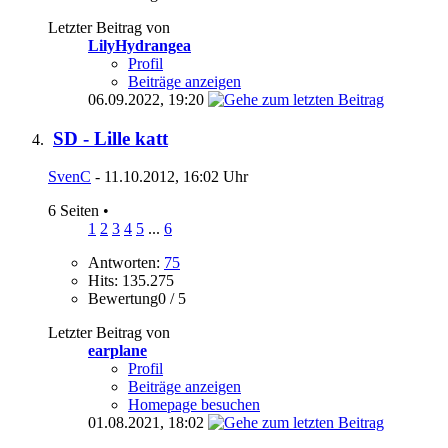
Letzter Beitrag von
LilyHydrangea
Profil
Beiträge anzeigen
06.09.2022,
19:20
SD - Lille katt
SvenC
- 11.10.2012, 16:02 Uhr
6 Seiten
•
1
2
3
4
5
...
6
Antworten:
75
Hits: 135.275
Bewertung0 / 5
Letzter Beitrag von
earplane
Profil
Beiträge anzeigen
Homepage besuchen
01.08.2021,
18:02