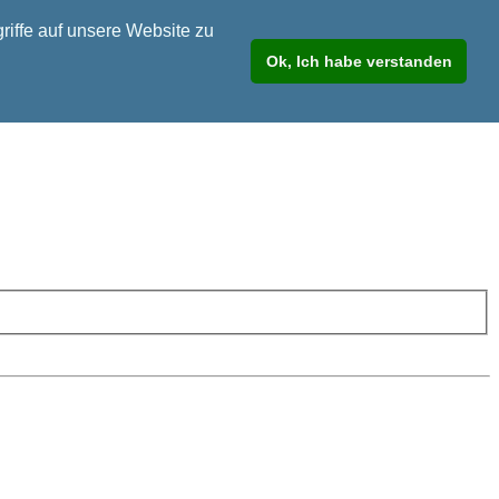
riffe auf unsere Website zu
Ok, Ich habe verstanden