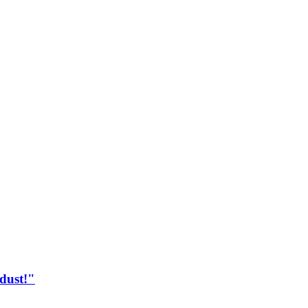
dust!"