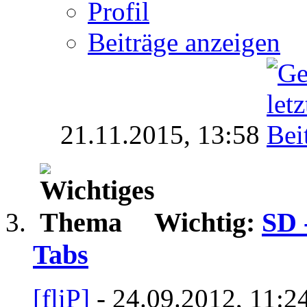
Profil
Beiträge anzeigen
21.11.2015,
13:58
Wichtig:
SD 
Tabs
[fliP]
- 24.09.2012, 11:2