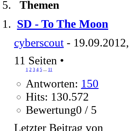
Themen
SD - To The Moon
cyberscout
- 19.09.2012,
11 Seiten
•
1
2
3
4
5
...
11
Antworten:
150
Hits: 130.572
Bewertung0 / 5
Letzter Beitrag von