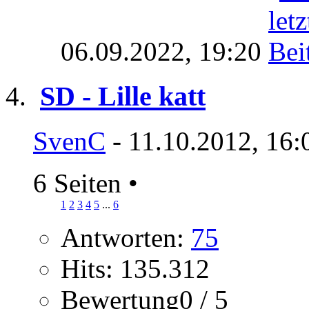
06.09.2022,
19:20
SD - Lille katt
SvenC
- 11.10.2012, 16:
6 Seiten
•
1
2
3
4
5
...
6
Antworten:
75
Hits: 135.312
Bewertung0 / 5