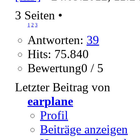
3 Seiten
•
1
2
3
Antworten:
39
Hits: 75.840
Bewertung0 / 5
Letzter Beitrag von
earplane
Profil
Beiträge anzeigen