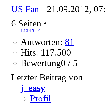
US Fan
- 21.09.2012, 07
6 Seiten
•
1
2
3
4
5
...
6
Antworten:
81
Hits: 117.500
Bewertung0 / 5
Letzter Beitrag von
j_easy
Profil