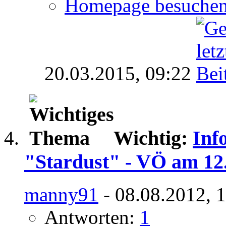
Homepage besuche
20.03.2015,
09:22
Wichtig:
Inf
"Stardust" - VÖ am 12
manny91
- 08.08.2012, 
Antworten:
1