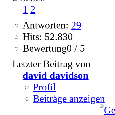
1
2
Antworten:
29
Hits: 52.830
Bewertung0 / 5
Letzter Beitrag von
david davidson
Profil
Beiträge anzeigen