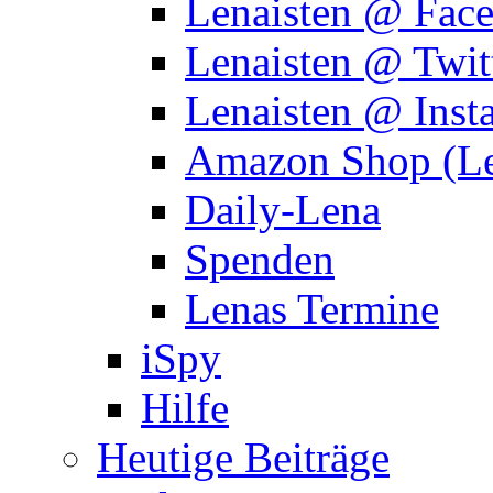
Lenaisten @ Fac
Lenaisten @ Twit
Lenaisten @ Inst
Amazon Shop (Le
Daily-Lena
Spenden
Lenas Termine
iSpy
Hilfe
Heutige Beiträge