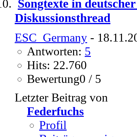
Songtexte in deutscher
Diskussionsthread
ESC_Germany
- 18.11.2
Antworten:
5
Hits: 22.760
Bewertung0 / 5
Letzter Beitrag von
Federfuchs
Profil