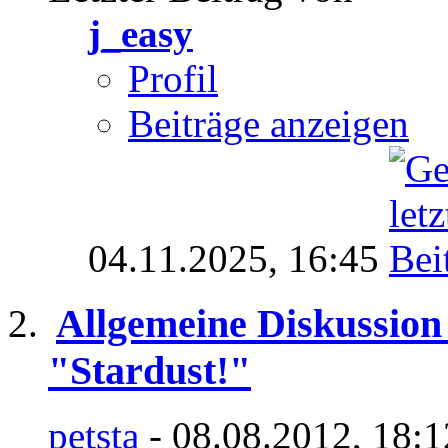
j_easy
Profil
Beiträge anzeigen
04.11.2025,
16:45
Allgemeine Diskussion
"Stardust!"
petsta
- 08.08.2012, 18: