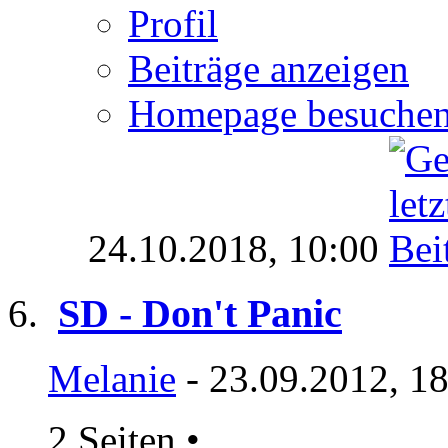
Profil
Beiträge anzeigen
Homepage besuche
24.10.2018,
10:00
SD - Don't Panic
Melanie
- 23.09.2012, 1
2 Seiten
•