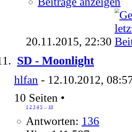
Beiträge anzeigen
20.11.2015,
22:30
SD - Moonlight
hlfan
- 12.10.2012, 08:5
10 Seiten
•
1
2
3
4
5
...
10
Antworten:
136