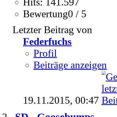
Hits: 141.597
Bewertung0 / 5
Letzter Beitrag von
Federfuchs
Profil
Beiträge anzeigen
19.11.2015,
00:47
SD - Goosebumps