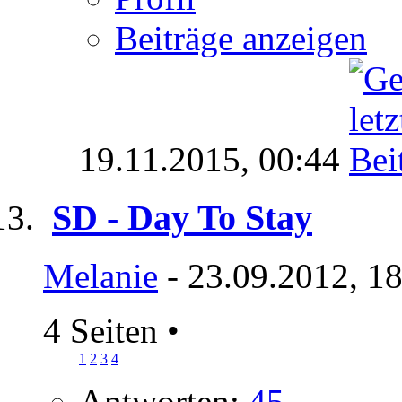
Beiträge anzeigen
19.11.2015,
00:44
SD - Day To Stay
Melanie
- 23.09.2012, 1
4 Seiten
•
1
2
3
4
Antworten:
45