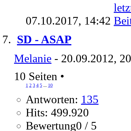
07.10.2017,
14:42
SD - ASAP
Melanie
- 20.09.2012, 2
10 Seiten
•
1
2
3
4
5
...
10
Antworten:
135
Hits: 499.920
Bewertung0 / 5