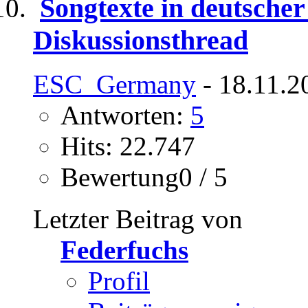
Songtexte in deutscher
Diskussionsthread
ESC_Germany
- 18.11.2
Antworten:
5
Hits: 22.747
Bewertung0 / 5
Letzter Beitrag von
Federfuchs
Profil