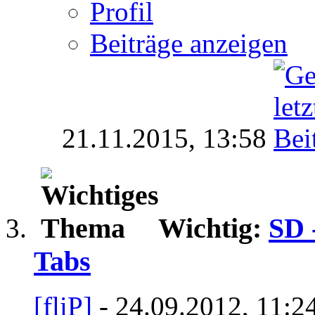
Profil
Beiträge anzeigen
21.11.2015,
13:58
Wichtig:
SD 
Tabs
[fliP]
- 24.09.2012, 11:2