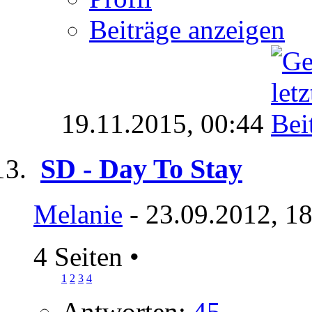
Beiträge anzeigen
19.11.2015,
00:44
SD - Day To Stay
Melanie
- 23.09.2012, 1
4 Seiten
•
1
2
3
4
Antworten:
45