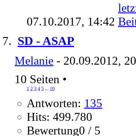
07.10.2017,
14:42
SD - ASAP
Melanie
- 20.09.2012, 2
10 Seiten
•
1
2
3
4
5
...
10
Antworten:
135
Hits: 499.780
Bewertung0 / 5