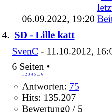
06.09.2022,
19:20
SD - Lille katt
SvenC
- 11.10.2012, 16:
6 Seiten
•
1
2
3
4
5
...
6
Antworten:
75
Hits: 135.207
Bewertung0 / 5