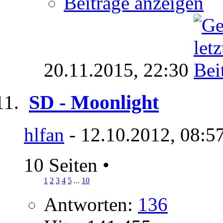
Beiträge anzeigen
20.11.2015,
22:30
SD - Moonlight
hlfan
- 12.10.2012, 08:5
10 Seiten
•
1
2
3
4
5
...
10
Antworten:
136