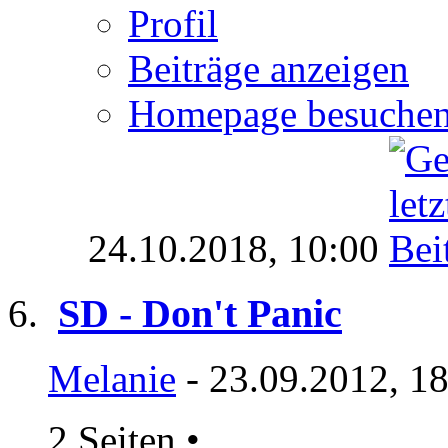
Profil
Beiträge anzeigen
Homepage besuche
24.10.2018,
10:00
SD - Don't Panic
Melanie
- 23.09.2012, 1
2 Seiten
•