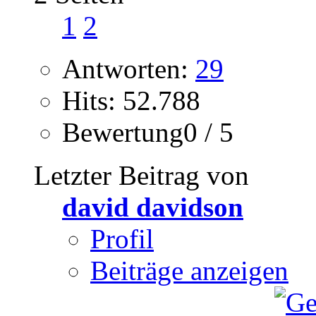
1
2
Antworten:
29
Hits: 52.788
Bewertung0 / 5
Letzter Beitrag von
david davidson
Profil
Beiträge anzeigen