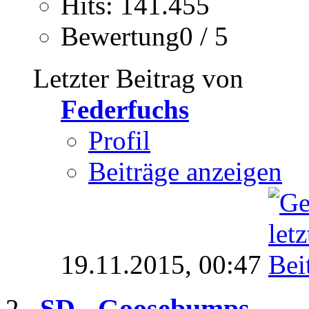
Hits: 141.455
Bewertung0 / 5
Letzter Beitrag von
Federfuchs
Profil
Beiträge anzeigen
19.11.2015,
00:47
SD - Goosebumps