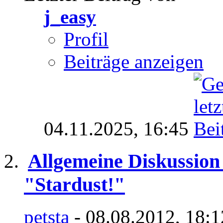
j_easy
Profil
Beiträge anzeigen
04.11.2025,
16:45
Allgemeine Diskussion
"Stardust!"
petsta
- 08.08.2012, 18: