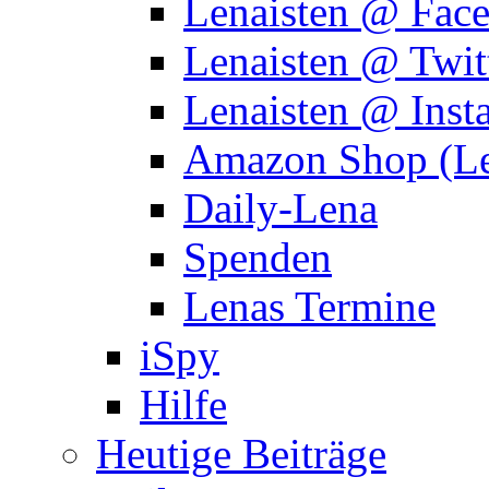
Lenaisten @ Fac
Lenaisten @ Twit
Lenaisten @ Inst
Amazon Shop (Le
Daily-Lena
Spenden
Lenas Termine
iSpy
Hilfe
Heutige Beiträge