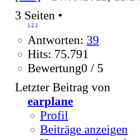
3 Seiten
•
1
2
3
Antworten:
39
Hits: 75.791
Bewertung0 / 5
Letzter Beitrag von
earplane
Profil
Beiträge anzeigen