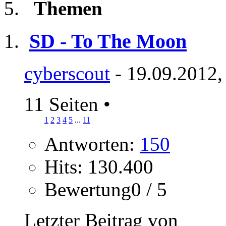
Themen
SD - To The Moon
cyberscout
- 19.09.2012,
11 Seiten
•
1
2
3
4
5
...
11
Antworten:
150
Hits: 130.400
Bewertung0 / 5
Letzter Beitrag von