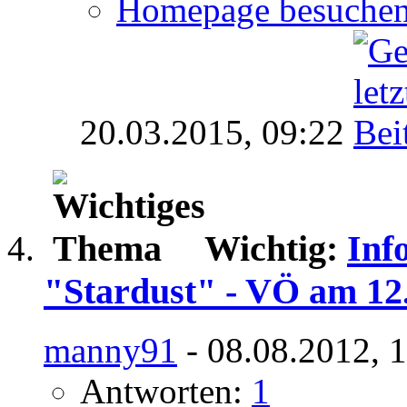
Homepage besuche
20.03.2015,
09:22
Wichtig:
Inf
"Stardust" - VÖ am 12
manny91
- 08.08.2012, 
Antworten:
1