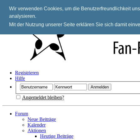
Wir verwenden Cookies, um die Benutzerfreundlichkeit unse
analysieren.
Mit der Nutzung unserer Seite erklären Sie sich damit ein
Registrieren
Hilfe
Angemeldet bleiben?
Forum
Neue Beiträge
Kalender
Aktionen
Heutige Beiträge