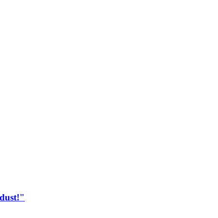
dust!"