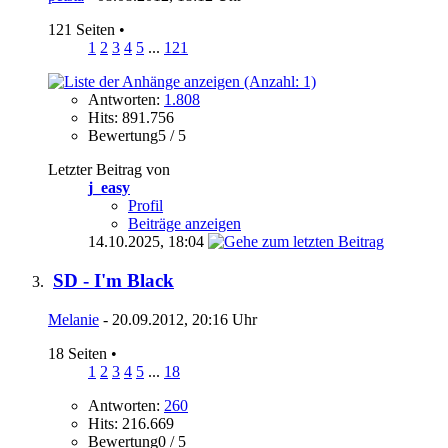
121 Seiten
•
1
2
3
4
5
...
121
Antworten:
1.808
Hits: 891.756
Bewertung5 / 5
Letzter Beitrag von
j_easy
Profil
Beiträge anzeigen
14.10.2025,
18:04
SD - I'm Black
Melanie
- 20.09.2012, 20:16 Uhr
18 Seiten
•
1
2
3
4
5
...
18
Antworten:
260
Hits: 216.669
Bewertung0 / 5