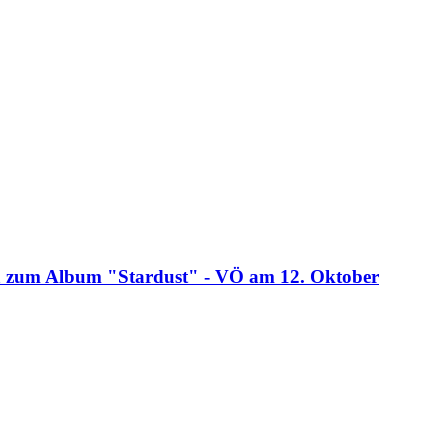
a zum Album "Stardust" - VÖ am 12. Oktober