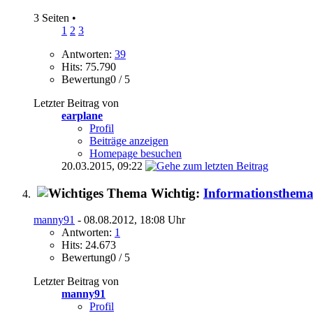
3 Seiten
•
1
2
3
Antworten:
39
Hits: 75.790
Bewertung0 / 5
Letzter Beitrag von
earplane
Profil
Beiträge anzeigen
Homepage besuchen
20.03.2015,
09:22
Wichtig:
Informationsthem
manny91
- 08.08.2012, 18:08 Uhr
Antworten:
1
Hits: 24.673
Bewertung0 / 5
Letzter Beitrag von
manny91
Profil