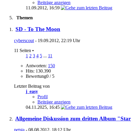
Beiträge anzeigen
11.09.2012,
16:59
Themen
SD - To The Moon
cyberscout
- 19.09.2012, 22:19 Uhr
11 Seiten
•
1
2
3
4
5
...
11
Antworten:
150
Hits: 130.390
Bewertung0 / 5
Letzter Beitrag von
j_easy
Profil
Beiträge anzeigen
04.11.2025,
16:45
Allgemeine Diskussion zum dritten Album "Star
petsta
- 08.08.2012, 18:12 Uhr