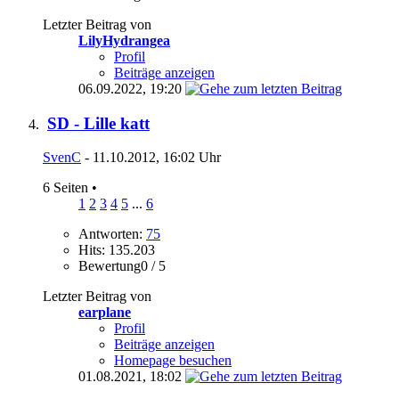
Letzter Beitrag von
LilyHydrangea
Profil
Beiträge anzeigen
06.09.2022,
19:20
SD - Lille katt
SvenC
- 11.10.2012, 16:02 Uhr
6 Seiten
•
1
2
3
4
5
...
6
Antworten:
75
Hits: 135.203
Bewertung0 / 5
Letzter Beitrag von
earplane
Profil
Beiträge anzeigen
Homepage besuchen
01.08.2021,
18:02