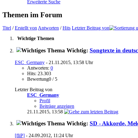
Erweiterte Suche
Themen im Forum
Titel
/
Erstellt von
Antworten
/
Hits
Letzter Beitrag von
Wichtige Themen
Wichtig:
Songtexte in deuts
ESC_Germany
- 21.11.2015, 13:58 Uhr
Antworten:
0
Hits: 23.303
Bewertung0 / 5
Letzter Beitrag von
ESC_Germany
Profil
Beiträge anzeigen
21.11.2015,
13:58
Wichtig:
SD - Akkorde, Mel
[fliP]
- 24.09.2012, 11:24 Uhr