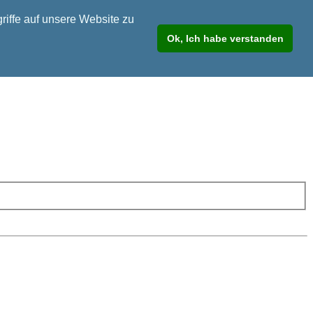
riffe auf unsere Website zu
Ok, Ich habe verstanden