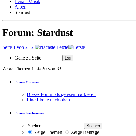
Lena - Musik
Alben
Stardust
Forum:
Stardust
Seite 1 von 2
1
2
Letzte
Gehe zu Seite:
Zeige Themen 1 bis 20 von 33
Forum-Optionen
Dieses Forum als gelesen markieren
Eine Ebene nach oben
Forum durchsuchen
Zeige Themen
Zeige Beiträge