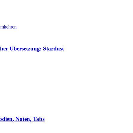
cher Übersetzung: Stardust
odien, Noten, Tabs