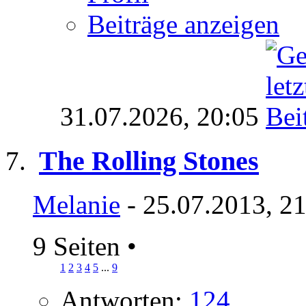
Beiträge anzeigen
31.07.2026,
20:05
The Rolling Stones
Melanie
- 25.07.2013, 2
9 Seiten
•
1
2
3
4
5
...
9
Antworten:
124