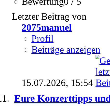
Bewertung0 / 5
Letzter Beitrag von
2075manuel
Profil
Beiträge anzeigen
15.07.2026,
15:54
Eure Konzerttipps un