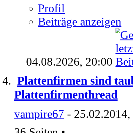
Profil
Beiträge anzeigen
04.08.2026,
20:00
Plattenfirmen sind tau
Plattenfirmenthread
vampire67
- 25.02.2014,
36 Seiten
•