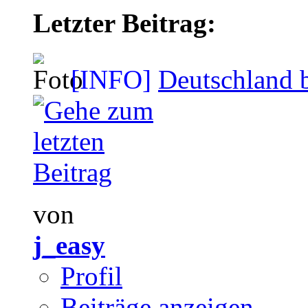
Letzter Beitrag:
[INFO]
Deutschland b
von
j_easy
Profil
Beiträge anzeigen