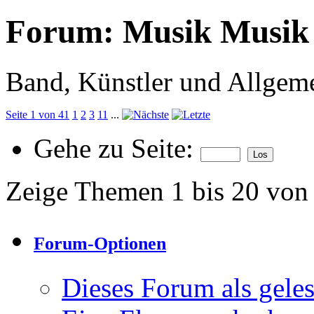
Forum:
Musik Musik
Band, Künstler und Allgem
Seite 1 von 41
1
2
3
11
...
Gehe zu Seite:
Zeige Themen 1 bis 20 von
Forum-Optionen
Dieses Forum als gele