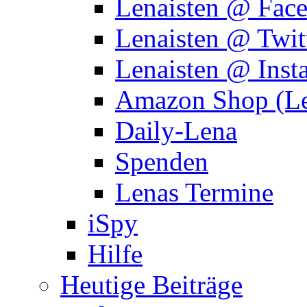
Lenaisten @ Fac
Lenaisten @ Twit
Lenaisten @ Inst
Amazon Shop (Le
Daily-Lena
Spenden
Lenas Termine
iSpy
Hilfe
Heutige Beiträge