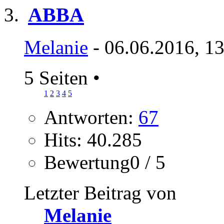
ABBA
Melanie
- 06.06.2016, 1
5 Seiten
•
1
2
3
4
5
Antworten:
67
Hits: 40.285
Bewertung0 / 5
Letzter Beitrag von
Melanie