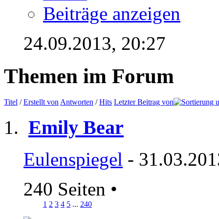
Beiträge anzeigen
24.09.2013,
20:27
Themen im Forum
Titel
/
Erstellt von
Antworten
/
Hits
Letzter Beitrag von
Emily Bear
Eulenspiegel
- 31.03.201
240 Seiten
•
1
2
3
4
5
...
240