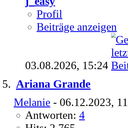
j_easy
Profil
Beiträge anzeigen
03.08.2026,
15:24
Ariana Grande
Melanie
- 06.12.2023, 1
Antworten:
4
Hits: 2.765