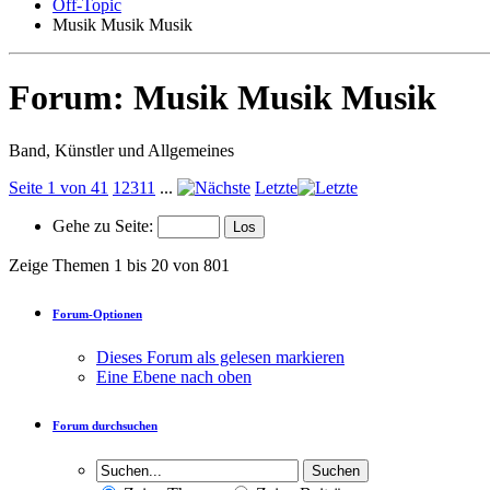
Off-Topic
Musik Musik Musik
Forum:
Musik Musik Musik
Band, Künstler und Allgemeines
Seite 1 von 41
1
2
3
11
...
Letzte
Gehe zu Seite:
Zeige Themen 1 bis 20 von 801
Forum-Optionen
Dieses Forum als gelesen markieren
Eine Ebene nach oben
Forum durchsuchen