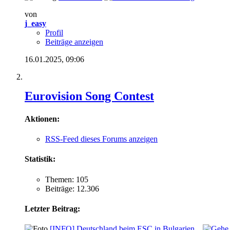
von
j_easy
Profil
Beiträge anzeigen
16.01.2025,
09:06
Eurovision Song Contest
Aktionen:
RSS-Feed dieses Forums anzeigen
Statistik:
Themen: 105
Beiträge: 12.306
Letzter Beitrag:
[INFO]
Deutschland beim ESC in Bulgarien...