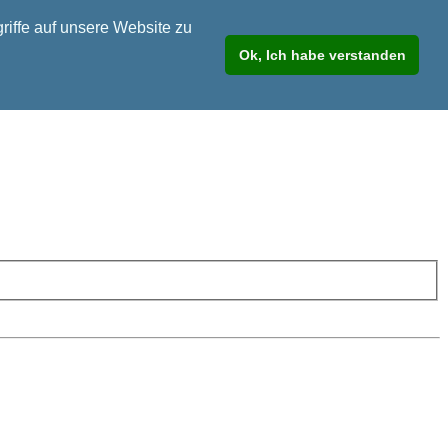
riffe auf unsere Website zu
Ok, Ich habe verstanden