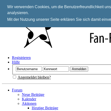
Wir verwenden Cookies, um die Benutzerfreundlichkeit unse
analysieren.
Mit der Nutzung unserer Seite erklären Sie sich damit ein
Registrieren
Hilfe
Angemeldet bleiben?
Forum
Neue Beiträge
Kalender
Aktionen
Heutige Beiträge