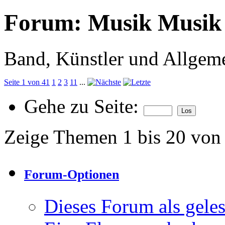
Forum:
Musik Musik
Band, Künstler und Allgem
Seite 1 von 41
1
2
3
11
...
Gehe zu Seite:
Zeige Themen 1 bis 20 von
Forum-Optionen
Dieses Forum als gele