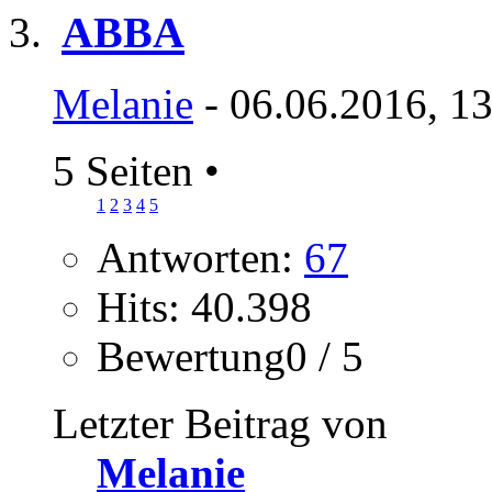
ABBA
Melanie
- 06.06.2016, 1
5 Seiten
•
1
2
3
4
5
Antworten:
67
Hits: 40.398
Bewertung0 / 5
Letzter Beitrag von
Melanie