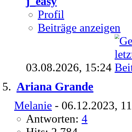
j_easy
Profil
Beiträge anzeigen
03.08.2026,
15:24
Ariana Grande
Melanie
- 06.12.2023, 1
Antworten:
4
Hits: 2.784