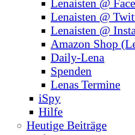
Lenaisten @ Fac
Lenaisten @ Twit
Lenaisten @ Inst
Amazon Shop (Le
Daily-Lena
Spenden
Lenas Termine
iSpy
Hilfe
Heutige Beiträge