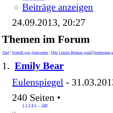
Beiträge anzeigen
24.09.2013,
20:27
Themen im Forum
Titel
/
Erstellt von
Antworten
/
Hits
Letzter Beitrag von
Emily Bear
Eulenspiegel
- 31.03.201
240 Seiten
•
1
2
3
4
5
...
240