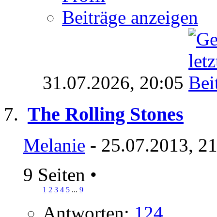
Beiträge anzeigen
31.07.2026,
20:05
The Rolling Stones
Melanie
- 25.07.2013, 2
9 Seiten
•
1
2
3
4
5
...
9
Antworten:
124