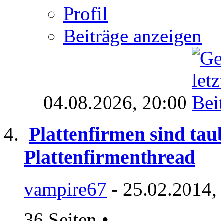
Profil
Beiträge anzeigen
04.08.2026,
20:00
Plattenfirmen sind tau
Plattenfirmenthread
vampire67
- 25.02.2014,
36 Seiten
•