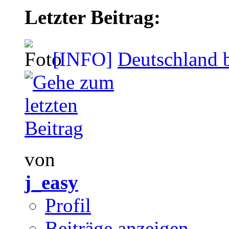
Letzter Beitrag:
[INFO]
Deutschland b
von
j_easy
Profil
Beiträge anzeigen