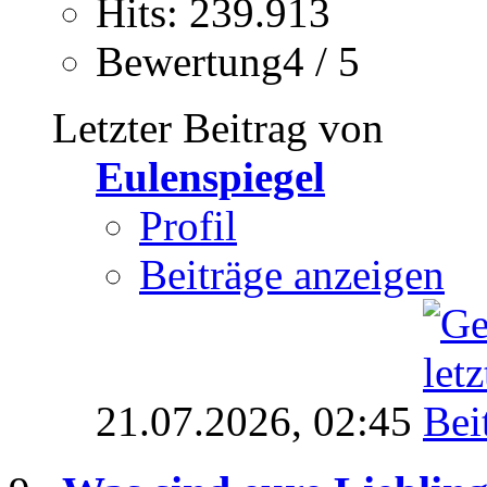
Hits: 239.913
Bewertung4 / 5
Letzter Beitrag von
Eulenspiegel
Profil
Beiträge anzeigen
21.07.2026,
02:45