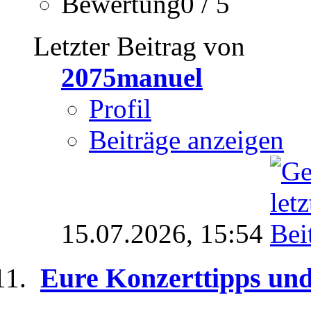
Bewertung0 / 5
Letzter Beitrag von
2075manuel
Profil
Beiträge anzeigen
15.07.2026,
15:54
Eure Konzerttipps un