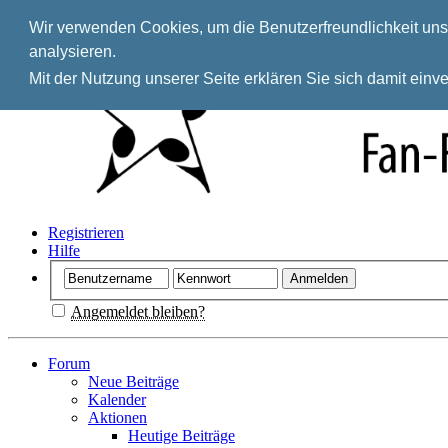
Wir verwenden Cookies, um die Benutzerfreundlichkeit unse
analysieren.
Mit der Nutzung unserer Seite erklären Sie sich damit ein
Registrieren
Hilfe
Angemeldet bleiben?
Forum
Neue Beiträge
Kalender
Aktionen
Heutige Beiträge