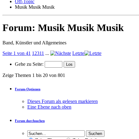
Off-Topic
Musik Musik Musik
Forum:
Musik Musik Musik
Band, Künstler und Allgemeines
Seite 1 von 41
1
2
3
11
...
Letzte
Gehe zu Seite:
Zeige Themen 1 bis 20 von 801
Forum-Optionen
Dieses Forum als gelesen markieren
Eine Ebene nach oben
Forum durchsuchen