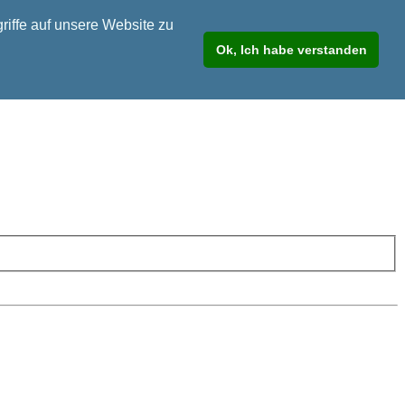
riffe auf unsere Website zu
Ok, Ich habe verstanden