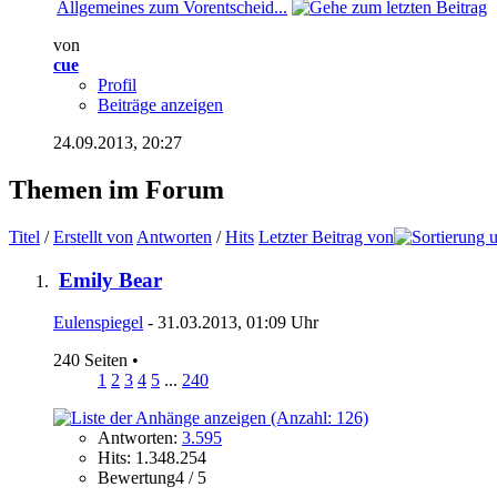
Allgemeines zum Vorentscheid...
von
cue
Profil
Beiträge anzeigen
24.09.2013,
20:27
Themen im Forum
Titel
/
Erstellt von
Antworten
/
Hits
Letzter Beitrag von
Emily Bear
Eulenspiegel
- 31.03.2013, 01:09 Uhr
240 Seiten
•
1
2
3
4
5
...
240
Antworten:
3.595
Hits: 1.348.254
Bewertung4 / 5