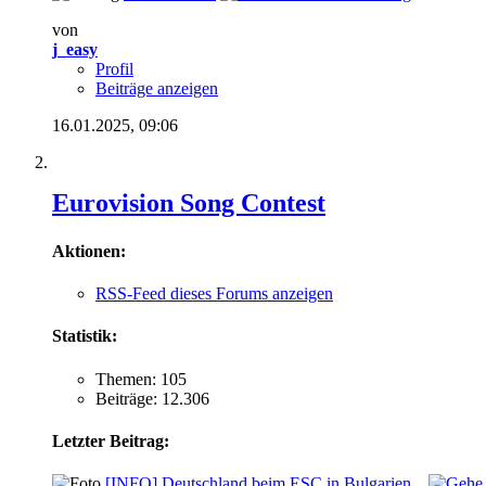
von
j_easy
Profil
Beiträge anzeigen
16.01.2025,
09:06
Eurovision Song Contest
Aktionen:
RSS-Feed dieses Forums anzeigen
Statistik:
Themen: 105
Beiträge: 12.306
Letzter Beitrag:
[INFO]
Deutschland beim ESC in Bulgarien...