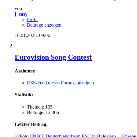
von
j_easy
Profil
Beiträge anzeigen
16.01.2025,
09:06
Eurovision Song Contest
Aktionen:
RSS-Feed dieses Forums anzeigen
Statistik:
Themen: 105
Beiträge: 12.306
Letzter Beitrag:
[INFO]
Deutschland beim ESC in Bulgarien...