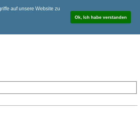
riffe auf unsere Website zu
Ok, Ich habe verstanden