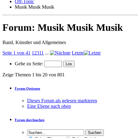
Off-Topic
Musik Musik Musik
Forum:
Musik Musik Musik
Band, Künstler und Allgemeines
Seite 1 von 41
1
2
3
11
...
Letzte
Gehe zu Seite:
Zeige Themen 1 bis 20 von 801
Forum-Optionen
Dieses Forum als gelesen markieren
Eine Ebene nach oben
Forum durchsuchen