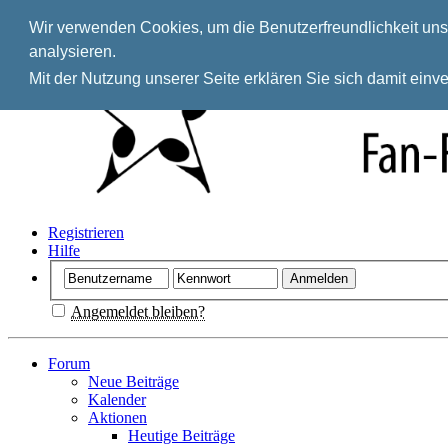
Wir verwenden Cookies, um die Benutzerfreundlichkeit unse
analysieren.
Mit der Nutzung unserer Seite erklären Sie sich damit ein
Registrieren
Hilfe
Angemeldet bleiben?
Forum
Neue Beiträge
Kalender
Aktionen
Heutige Beiträge