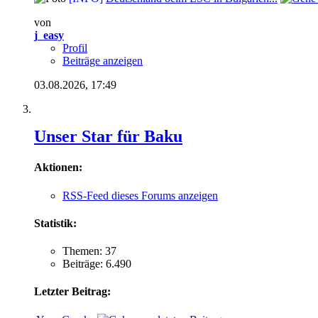
von
j_easy
Profil
Beiträge anzeigen
03.08.2026,
17:49
Unser Star für Baku
Aktionen:
RSS-Feed dieses Forums anzeigen
Statistik:
Themen: 37
Beiträge: 6.490
Letzter Beitrag: