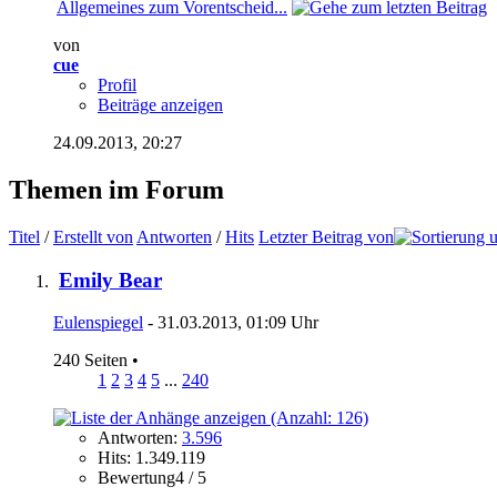
Allgemeines zum Vorentscheid...
von
cue
Profil
Beiträge anzeigen
24.09.2013,
20:27
Themen im Forum
Titel
/
Erstellt von
Antworten
/
Hits
Letzter Beitrag von
Emily Bear
Eulenspiegel
- 31.03.2013, 01:09 Uhr
240 Seiten
•
1
2
3
4
5
...
240
Antworten:
3.596
Hits: 1.349.119
Bewertung4 / 5