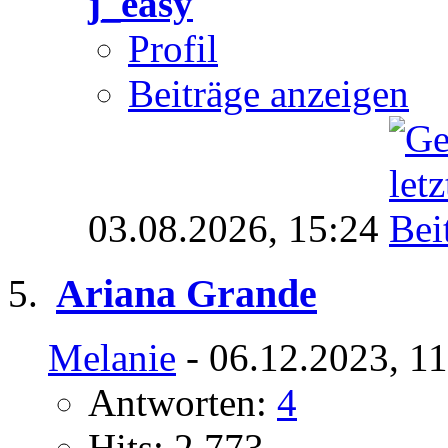
j_easy
Profil
Beiträge anzeigen
03.08.2026,
15:24
Ariana Grande
Melanie
- 06.12.2023, 1
Antworten:
4
Hits: 2.773