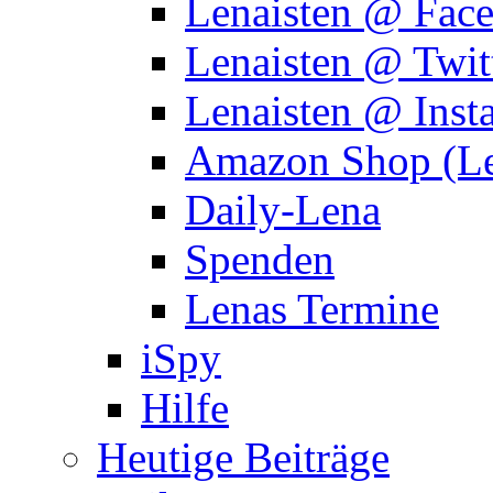
Lenaisten @ Fac
Lenaisten @ Twit
Lenaisten @ Inst
Amazon Shop (Le
Daily-Lena
Spenden
Lenas Termine
iSpy
Hilfe
Heutige Beiträge