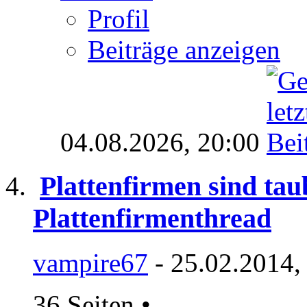
Profil
Beiträge anzeigen
04.08.2026,
20:00
Plattenfirmen sind tau
Plattenfirmenthread
vampire67
- 25.02.2014,
36 Seiten
•