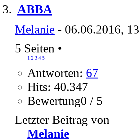
ABBA
Melanie
- 06.06.2016, 1
5 Seiten
•
1
2
3
4
5
Antworten:
67
Hits: 40.347
Bewertung0 / 5
Letzter Beitrag von
Melanie