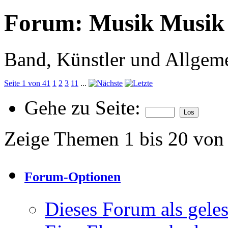
Forum:
Musik Musik
Band, Künstler und Allgem
Seite 1 von 41
1
2
3
11
...
Gehe zu Seite:
Zeige Themen 1 bis 20 von
Forum-Optionen
Dieses Forum als gele