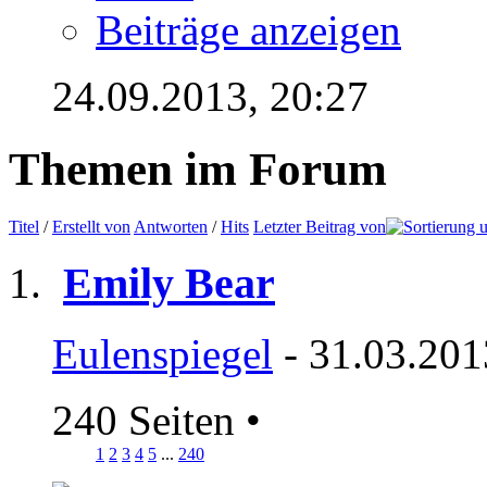
Beiträge anzeigen
24.09.2013,
20:27
Themen im Forum
Titel
/
Erstellt von
Antworten
/
Hits
Letzter Beitrag von
Emily Bear
Eulenspiegel
- 31.03.201
240 Seiten
•
1
2
3
4
5
...
240