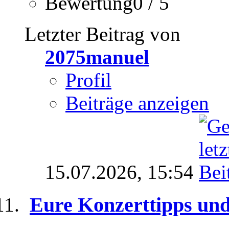
Bewertung0 / 5
Letzter Beitrag von
2075manuel
Profil
Beiträge anzeigen
15.07.2026,
15:54
Eure Konzerttipps un