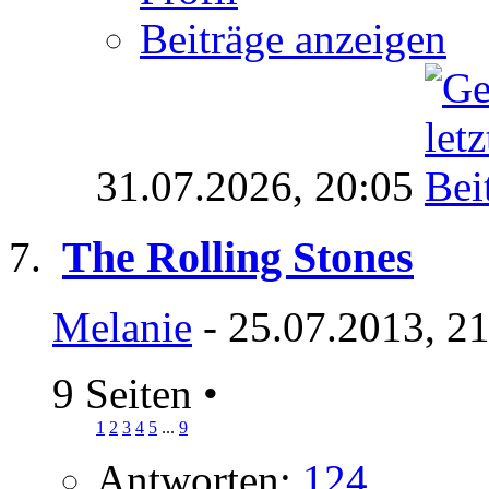
Beiträge anzeigen
31.07.2026,
20:05
The Rolling Stones
Melanie
- 25.07.2013, 2
9 Seiten
•
1
2
3
4
5
...
9
Antworten:
124