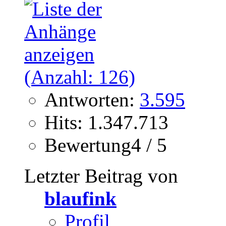
Antworten:
3.595
Hits: 1.347.713
Bewertung4 / 5
Letzter Beitrag von
blaufink
Profil