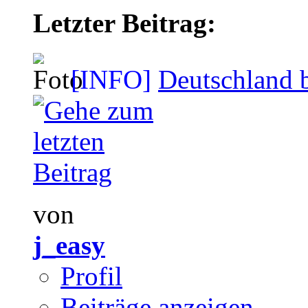
Letzter Beitrag:
[INFO]
Deutschland b
von
j_easy
Profil
Beiträge anzeigen