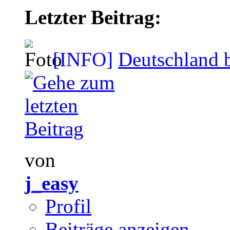
Letzter Beitrag:
[INFO]
Deutschland b
von
j_easy
Profil
Beiträge anzeigen