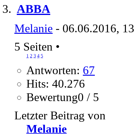
ABBA
Melanie
- 06.06.2016, 1
5 Seiten
•
1
2
3
4
5
Antworten:
67
Hits: 40.276
Bewertung0 / 5
Letzter Beitrag von
Melanie