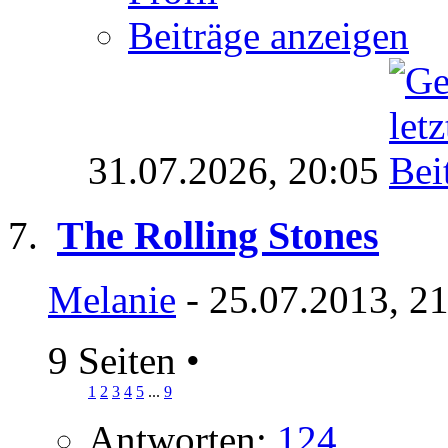
Beiträge anzeigen
31.07.2026,
20:05
The Rolling Stones
Melanie
- 25.07.2013, 2
9 Seiten
•
1
2
3
4
5
...
9
Antworten:
124