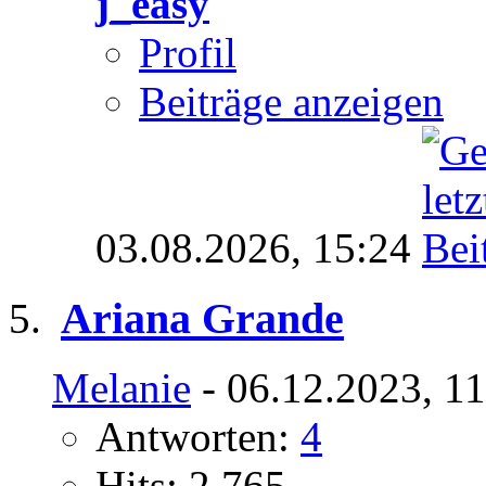
j_easy
Profil
Beiträge anzeigen
03.08.2026,
15:24
Ariana Grande
Melanie
- 06.12.2023, 1
Antworten:
4
Hits: 2.765