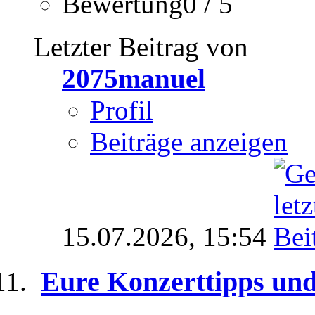
Bewertung0 / 5
Letzter Beitrag von
2075manuel
Profil
Beiträge anzeigen
15.07.2026,
15:54
Eure Konzerttipps un