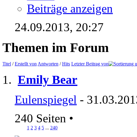
Beiträge anzeigen
24.09.2013,
20:27
Themen im Forum
Titel
/
Erstellt von
Antworten
/
Hits
Letzter Beitrag von
Emily Bear
Eulenspiegel
- 31.03.201
240 Seiten
•
1
2
3
4
5
...
240