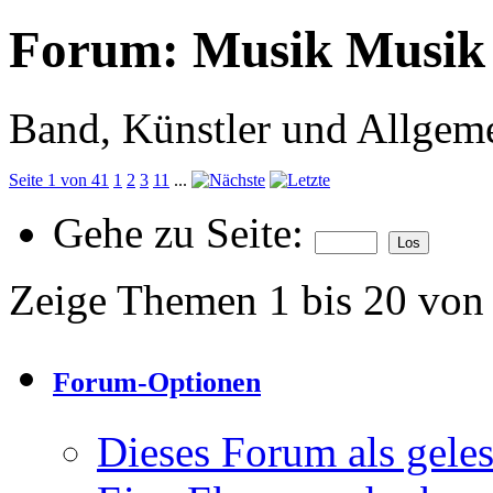
Forum:
Musik Musik
Band, Künstler und Allgem
Seite 1 von 41
1
2
3
11
...
Gehe zu Seite:
Zeige Themen 1 bis 20 von
Forum-Optionen
Dieses Forum als gele