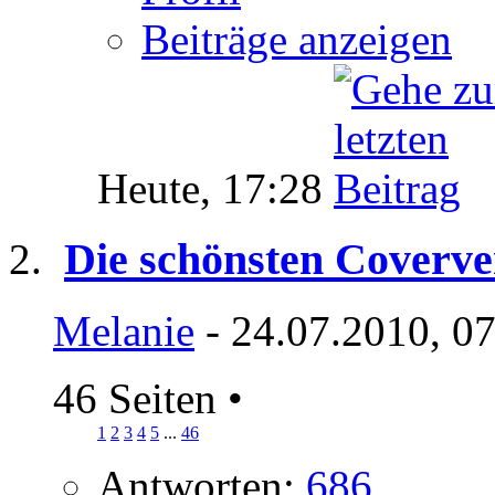
Beiträge anzeigen
Heute,
17:28
Die schönsten Coverve
Melanie
- 24.07.2010, 0
46 Seiten
•
1
2
3
4
5
...
46
Antworten:
686