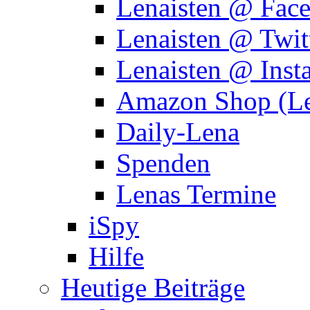
Lenaisten @ Fac
Lenaisten @ Twit
Lenaisten @ Inst
Amazon Shop (Le
Daily-Lena
Spenden
Lenas Termine
iSpy
Hilfe
Heutige Beiträge