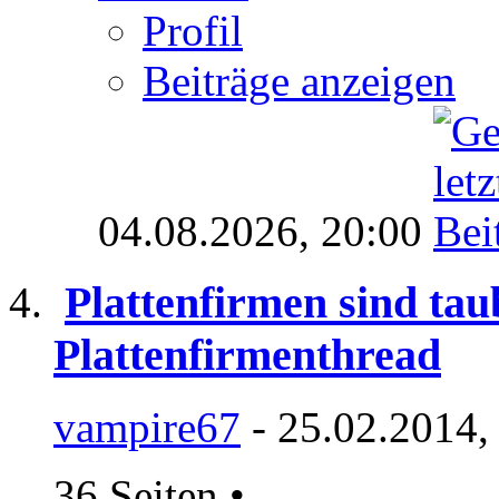
Profil
Beiträge anzeigen
04.08.2026,
20:00
Plattenfirmen sind tau
Plattenfirmenthread
vampire67
- 25.02.2014,
36 Seiten
•