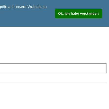
riffe auf unsere Website zu
Ok, Ich habe verstanden