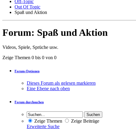
Off-Topic
Out Of Topic
Spaß und Aktion
Forum:
Spaß und Aktion
Videos, Spiele, Sprüche usw.
Zeige Themen 0 bis 0 von 0
Forum-Optionen
Dieses Forum als gelesen markieren
Eine Ebene nach oben
Forum durchsuchen
Zeige Themen
Zeige Beiträge
Erweiterte Suche