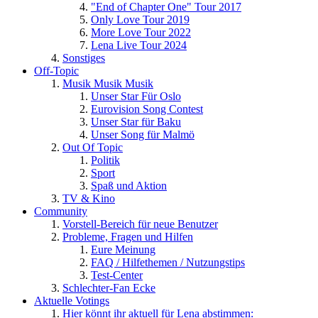
"End of Chapter One" Tour 2017
Only Love Tour 2019
More Love Tour 2022
Lena Live Tour 2024
Sonstiges
Off-Topic
Musik Musik Musik
Unser Star Für Oslo
Eurovision Song Contest
Unser Star für Baku
Unser Song für Malmö
Out Of Topic
Politik
Sport
Spaß und Aktion
TV & Kino
Community
Vorstell-Bereich für neue Benutzer
Probleme, Fragen und Hilfen
Eure Meinung
FAQ / Hilfethemen / Nutzungstips
Test-Center
Schlechter-Fan Ecke
Aktuelle Votings
Hier könnt ihr aktuell für Lena abstimmen: