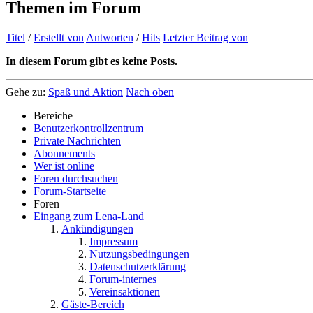
Themen im Forum
Titel
/
Erstellt von
Antworten
/
Hits
Letzter Beitrag von
In diesem Forum gibt es keine Posts.
Gehe zu:
Spaß und Aktion
Nach oben
Bereiche
Benutzerkontrollzentrum
Private Nachrichten
Abonnements
Wer ist online
Foren durchsuchen
Forum-Startseite
Foren
Eingang zum Lena-Land
Ankündigungen
Impressum
Nutzungsbedingungen
Datenschutzerklärung
Forum-internes
Vereinsaktionen
Gäste-Bereich