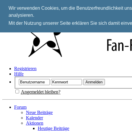
Wir verwenden Cookies, um die Benutzerfreundlichkeit unse
analysieren.
Mit der Nutzung unserer Seite erklären Sie sich damit ein
Registrieren
Hilfe
Angemeldet bleiben?
Forum
Neue Beiträge
Kalender
Aktionen
Heutige Beiträge