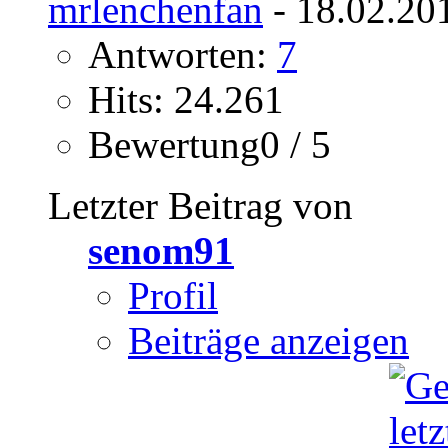
mrlenchenfan
- 18.02.20
Antworten:
7
Hits: 24.261
Bewertung0 / 5
Letzter Beitrag von
senom91
Profil
Beiträge anzeigen