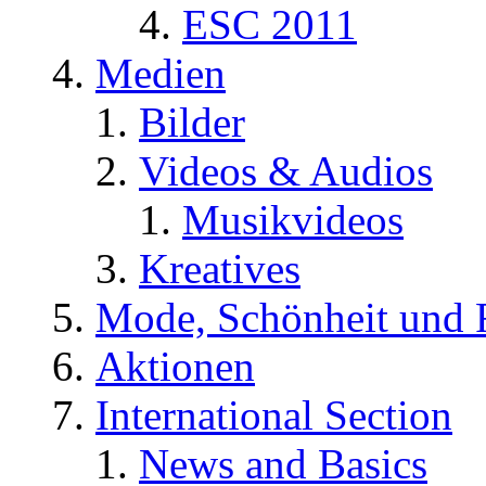
ESC 2011
Medien
Bilder
Videos & Audios
Musikvideos
Kreatives
Mode, Schönheit und 
Aktionen
International Section
News and Basics