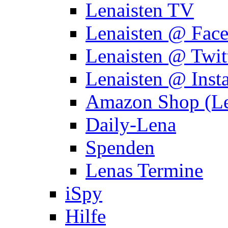
Lenaisten TV
Lenaisten @ Fac
Lenaisten @ Twit
Lenaisten @ Inst
Amazon Shop (Le
Daily-Lena
Spenden
Lenas Termine
iSpy
Hilfe