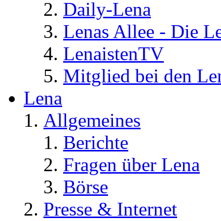
Daily-Lena
Lenas Allee - Die L
LenaistenTV
Mitglied bei den Le
Lena
Allgemeines
Berichte
Fragen über Lena
Börse
Presse & Internet