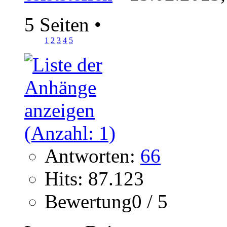
5 Seiten
•
1
2
3
4
5
Antworten:
66
Hits: 87.123
Bewertung0 / 5