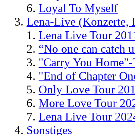
Loyal To Myself
Lena-Live (Konzerte, Fe
Lena Live Tour 201
“No one can catch 
"Carry You Home"-
"End of Chapter On
Only Love Tour 20
More Love Tour 20
Lena Live Tour 202
Sonstiges