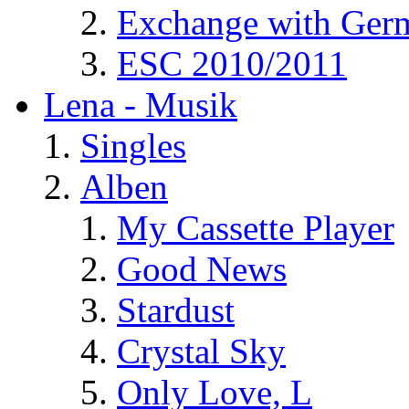
Exchange with Ger
ESC 2010/2011
Lena - Musik
Singles
Alben
My Cassette Player
Good News
Stardust
Crystal Sky
Only Love, L