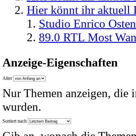
Hier könnt ihr aktuell
Studio Enrico Osten
89.0 RTL Most Wan
Anzeige-Eigenschaften
Alter
Nur Themen anzeigen, die i
wurden.
Sortiert nach
Gib an, wonach die Themenlis