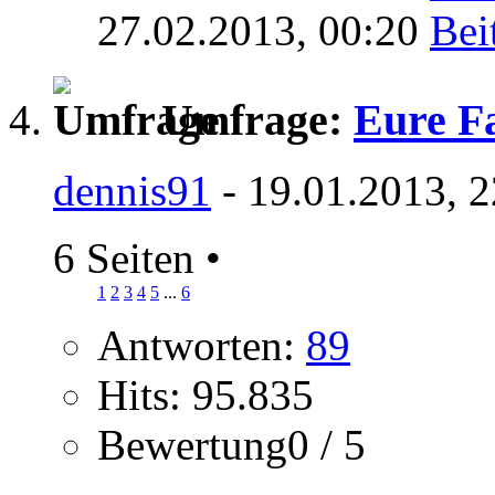
27.02.2013,
00:20
Umfrage:
Eure Fa
dennis91
- 19.01.2013, 
6 Seiten
•
1
2
3
4
5
...
6
Antworten:
89
Hits: 95.835
Bewertung0 / 5