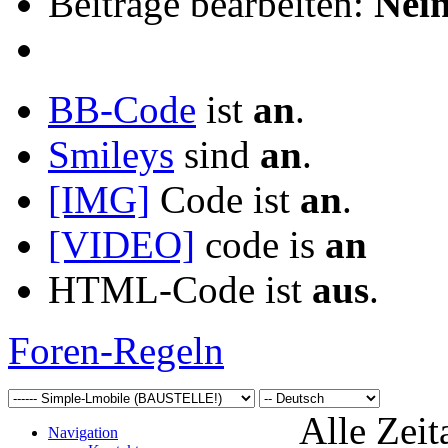
Beiträge bearbeiten:
Nei
BB-Code
ist
an
.
Smileys
sind
an
.
[IMG]
Code ist
an
.
[VIDEO]
code is
an
HTML-Code ist
aus
.
Foren-Regeln
Alle Zeit
Navigation