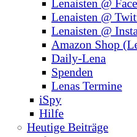
Lenaisten @ Fac
Lenaisten @ Twit
Lenaisten @ Inst
Amazon Shop (Le
Daily-Lena
Spenden
Lenas Termine
iSpy
Hilfe
Heutige Beiträge