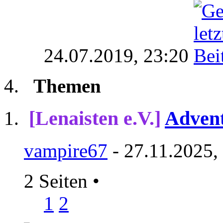
24.07.2019,
23:20
Themen
[Lenaisten e.V.]
Advent
vampire67
- 27.11.2025,
2 Seiten
•
1
2