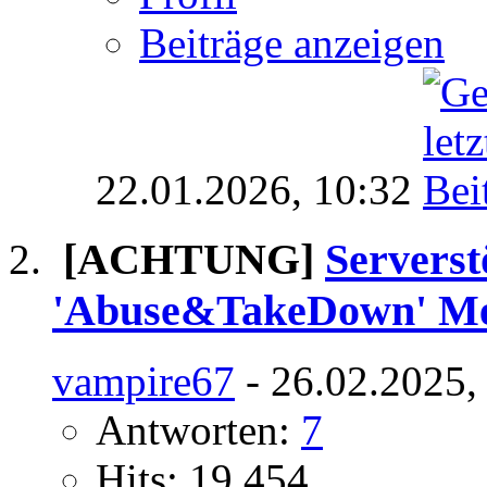
Beiträge anzeigen
22.01.2026,
10:32
[ACHTUNG]
Serverst
'Abuse&TakeDown' M
vampire67
- 26.02.2025,
Antworten:
7
Hits: 19.454