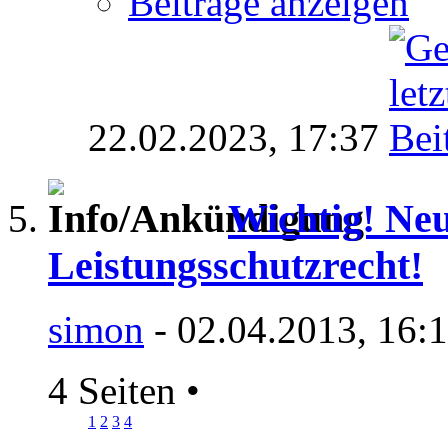
Beiträge anzeigen
22.02.2023,
17:37
Wichtig! Ne
Leistungsschutzrecht!
simon
- 02.04.2013, 16:
4 Seiten
•
1
2
3
4