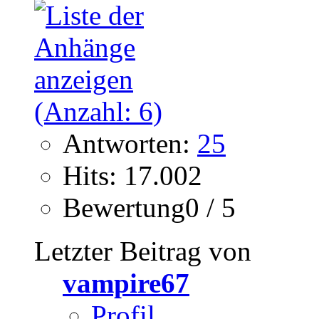
Antworten:
25
Hits: 17.002
Bewertung0 / 5
Letzter Beitrag von
vampire67
Profil