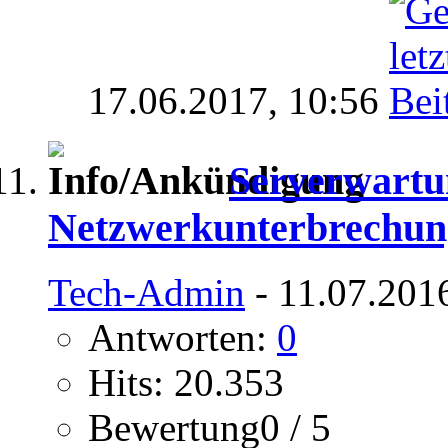
17.06.2017,
10:56
Serverwartu
Netzwerkunterbrechun
Tech-Admin
- 11.07.201
Antworten:
0
Hits: 20.353
Bewertung0 / 5