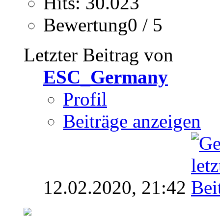
Hits: 30.023
Bewertung0 / 5
Letzter Beitrag von
ESC_Germany
Profil
Beiträge anzeigen
12.02.2020,
21:42