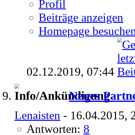
Profil
Beiträge anzeigen
Homepage besuche
02.12.2019,
07:44
Neues Part
Lenaisten
- 16.04.2015, 
Antworten:
8