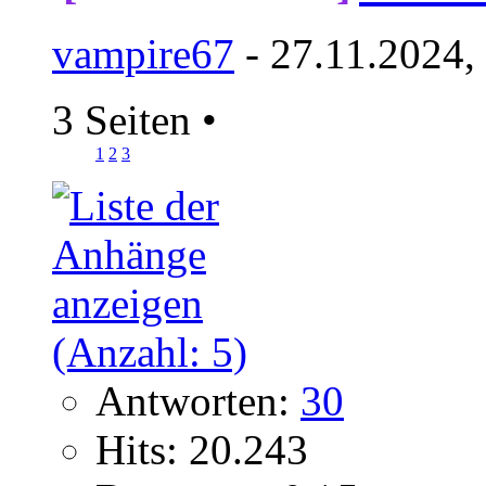
vampire67
- 27.11.2024,
3 Seiten
•
1
2
3
Antworten:
30
Hits: 20.243