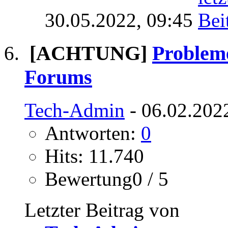
30.05.2022,
09:45
[ACHTUNG]
Problem
Forums
Tech-Admin
- 06.02.202
Antworten:
0
Hits: 11.740
Bewertung0 / 5
Letzter Beitrag von