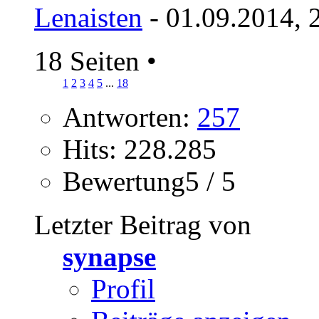
Lenaisten
- 01.09.2014, 
18 Seiten
•
1
2
3
4
5
...
18
Antworten:
257
Hits: 228.285
Bewertung5 / 5
Letzter Beitrag von
synapse
Profil