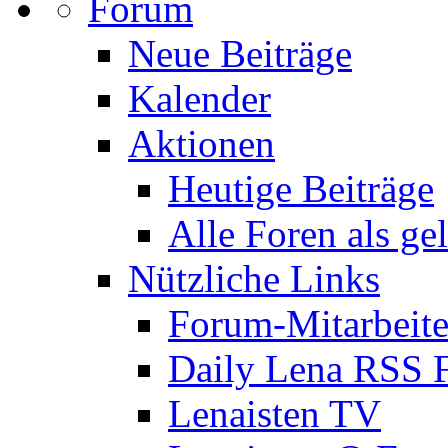
Forum
Neue Beiträge
Kalender
Aktionen
Heutige Beiträge
Alle Foren als ge
Nützliche Links
Forum-Mitarbeite
Daily Lena RSS 
Lenaisten TV