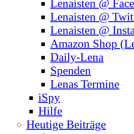
Lenaisten @ Fac
Lenaisten @ Twit
Lenaisten @ Inst
Amazon Shop (Le
Daily-Lena
Spenden
Lenas Termine
iSpy
Hilfe
Heutige Beiträge