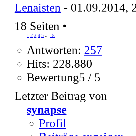
Lenaisten
- 01.09.2014, 
18 Seiten
•
1
2
3
4
5
...
18
Antworten:
257
Hits: 228.880
Bewertung5 / 5
Letzter Beitrag von
synapse
Profil