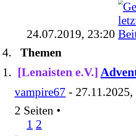
24.07.2019,
23:20
Themen
[Lenaisten e.V.]
Advent
vampire67
- 27.11.2025,
2 Seiten
•
1
2