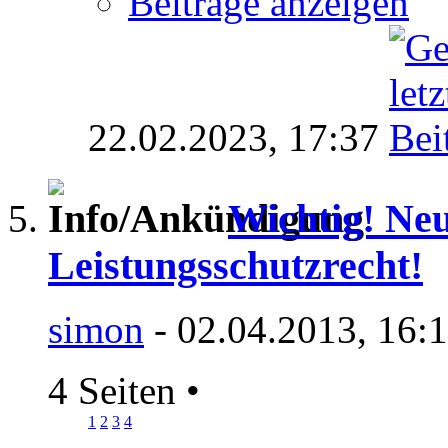
Beiträge anzeigen
22.02.2023,
17:37
Wichtig! Ne
Leistungsschutzrecht!
simon
- 02.04.2013, 16:
4 Seiten
•
1
2
3
4