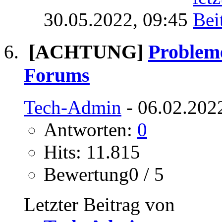
30.05.2022,
09:45
[ACHTUNG]
Problem
Forums
Tech-Admin
- 06.02.202
Antworten:
0
Hits: 11.815
Bewertung0 / 5
Letzter Beitrag von