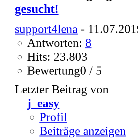
gesucht!
support4lena
- 11.07.201
Antworten:
8
Hits: 23.803
Bewertung0 / 5
Letzter Beitrag von
j_easy
Profil
Beiträge anzeigen