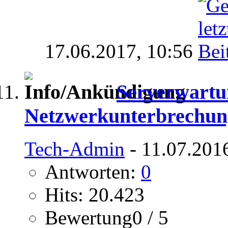
17.06.2017,
10:56
Serverwartu
Netzwerkunterbrechun
Tech-Admin
- 11.07.201
Antworten:
0
Hits: 20.423
Bewertung0 / 5