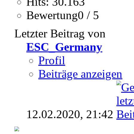
Hits: 30.163
Bewertung0 / 5
Letzter Beitrag von
ESC_Germany
Profil
Beiträge anzeigen
12.02.2020,
21:42