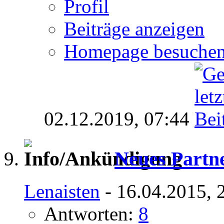
Profil
Beiträge anzeigen
Homepage besuche
02.12.2019,
07:44
Neues Part
Lenaisten
- 16.04.2015, 
Antworten:
8