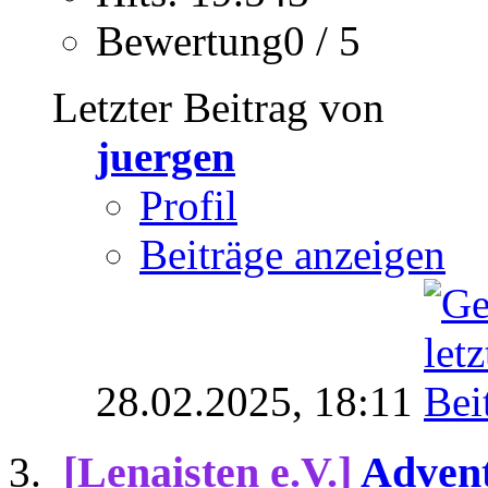
Bewertung0 / 5
Letzter Beitrag von
juergen
Profil
Beiträge anzeigen
28.02.2025,
18:11
[Lenaisten e.V.]
Advent