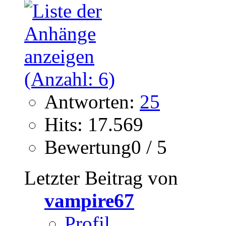
Antworten:
25
Hits: 17.569
Bewertung0 / 5
Letzter Beitrag von
vampire67
Profil