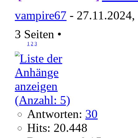
vampire67
- 27.11.2024,
3 Seiten
•
1
2
3
Antworten:
30
Hits: 20.448