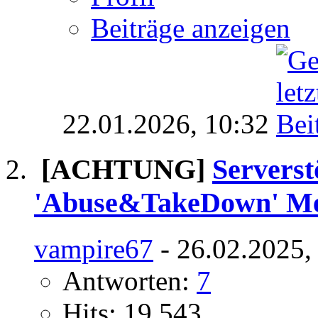
Beiträge anzeigen
22.01.2026,
10:32
[ACHTUNG]
Serverst
'Abuse&TakeDown' M
vampire67
- 26.02.2025,
Antworten:
7
Hits: 19.543