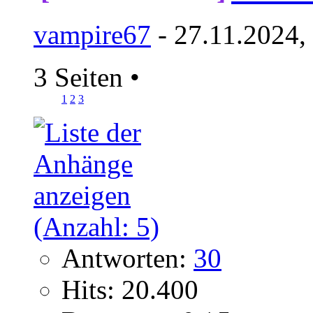
vampire67
- 27.11.2024,
3 Seiten
•
1
2
3
Antworten:
30
Hits: 20.400