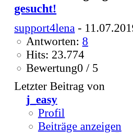
gesucht!
support4lena
- 11.07.201
Antworten:
8
Hits: 23.774
Bewertung0 / 5
Letzter Beitrag von
j_easy
Profil
Beiträge anzeigen