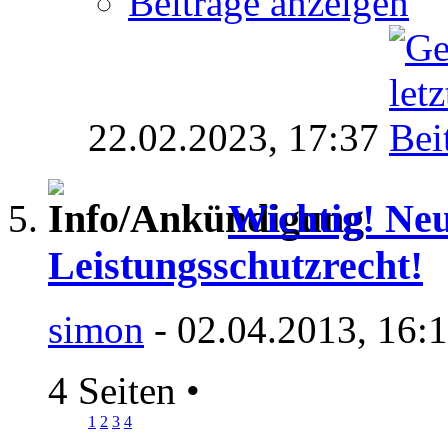
Beiträge anzeigen
22.02.2023,
17:37
Wichtig! Ne
Leistungsschutzrecht!
simon
- 02.04.2013, 16:
4 Seiten
•
1
2
3
4