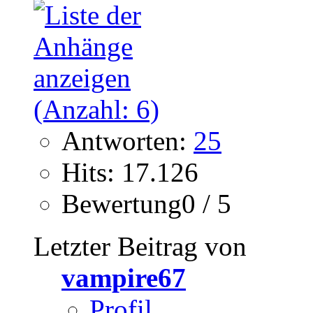
Antworten:
25
Hits: 17.126
Bewertung0 / 5
Letzter Beitrag von
vampire67
Profil