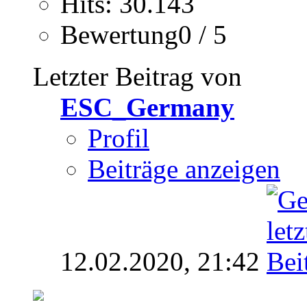
Hits: 30.143
Bewertung0 / 5
Letzter Beitrag von
ESC_Germany
Profil
Beiträge anzeigen
12.02.2020,
21:42