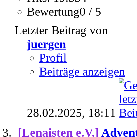
Bewertung0 / 5
Letzter Beitrag von
juergen
Profil
Beiträge anzeigen
28.02.2025,
18:11
[Lenaisten e.V.]
Advent