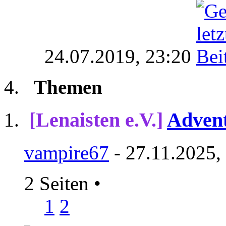
24.07.2019,
23:20
Themen
[Lenaisten e.V.]
Advent
vampire67
- 27.11.2025,
2 Seiten
•
1
2