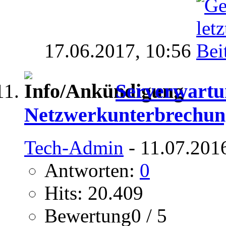
17.06.2017,
10:56
Serverwartu
Netzwerkunterbrechun
Tech-Admin
- 11.07.201
Antworten:
0
Hits: 20.409
Bewertung0 / 5