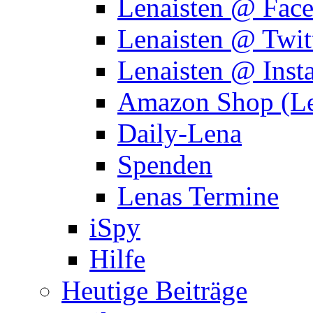
Lenaisten @ Fac
Lenaisten @ Twit
Lenaisten @ Inst
Amazon Shop (Le
Daily-Lena
Spenden
Lenas Termine
iSpy
Hilfe
Heutige Beiträge