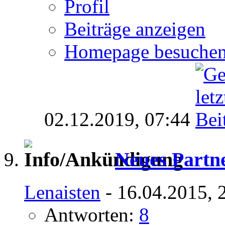
Profil
Beiträge anzeigen
Homepage besuche
02.12.2019,
07:44
Neues Part
Lenaisten
- 16.04.2015, 
Antworten:
8