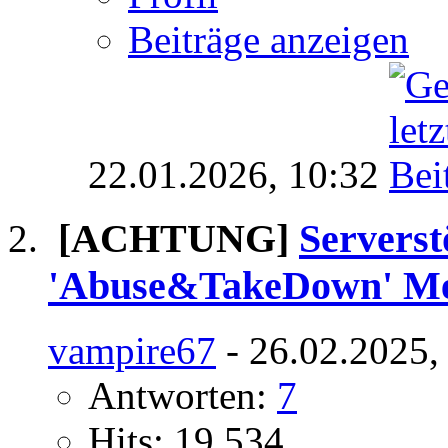
Beiträge anzeigen
22.01.2026,
10:32
[ACHTUNG]
Serverst
'Abuse&TakeDown' M
vampire67
- 26.02.2025,
Antworten:
7
Hits: 19.534