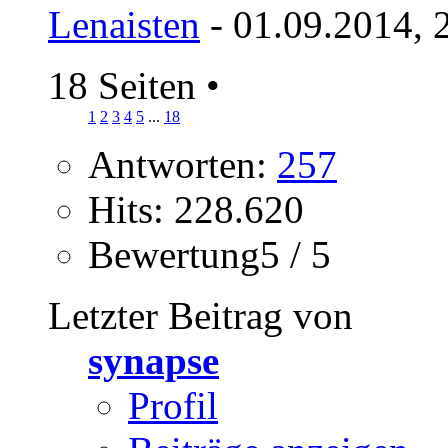
Lenaisten
- 01.09.2014, 
18 Seiten
•
1
2
3
4
5
...
18
Antworten:
257
Hits: 228.620
Bewertung5 / 5
Letzter Beitrag von
synapse
Profil