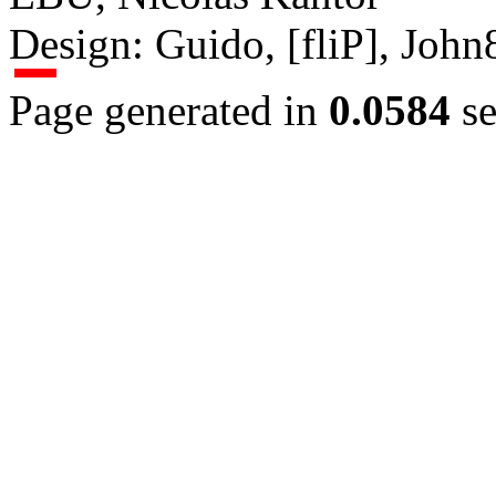
Design: Guido, [fliP], Joh
Page generated in
0.0584
se