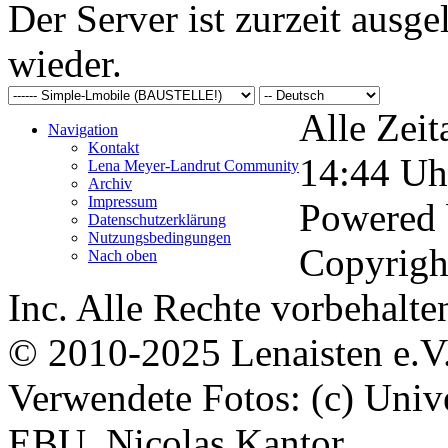
Der Server ist zurzeit ausgel
wieder.
Alle Zeit
Navigation
Kontakt
14:44
Uh
Lena Meyer-Landrut Community
Archiv
Impressum
Powered
Datenschutzerklärung
Nutzungsbedingungen
Copyrigh
Nach oben
Inc. Alle Rechte vorbehalte
© 2010-2025 Lenaisten e.V
Verwendete Fotos: (c) Uni
EBU, Nicolas Kantor