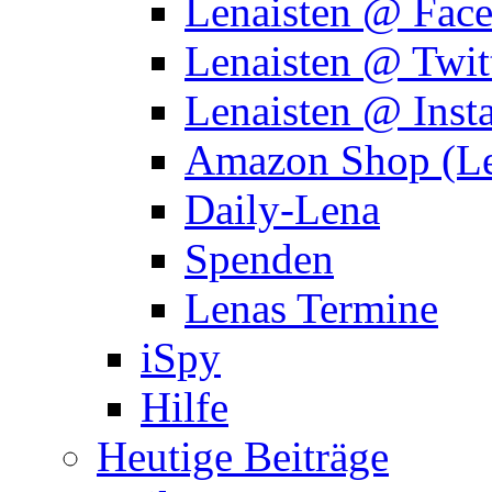
Lenaisten @ Fac
Lenaisten @ Twit
Lenaisten @ Inst
Amazon Shop (Le
Daily-Lena
Spenden
Lenas Termine
iSpy
Hilfe
Heutige Beiträge