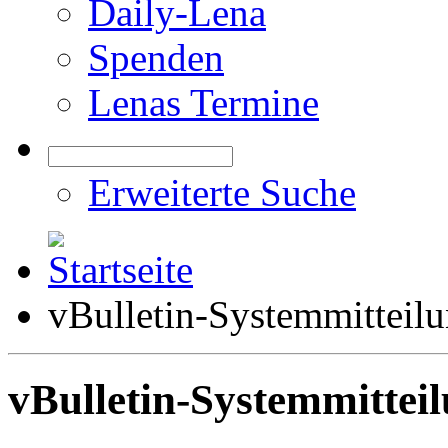
Daily-Lena
Spenden
Lenas Termine
Erweiterte Suche
vBulletin-Systemmitteil
vBulletin-Systemmittei