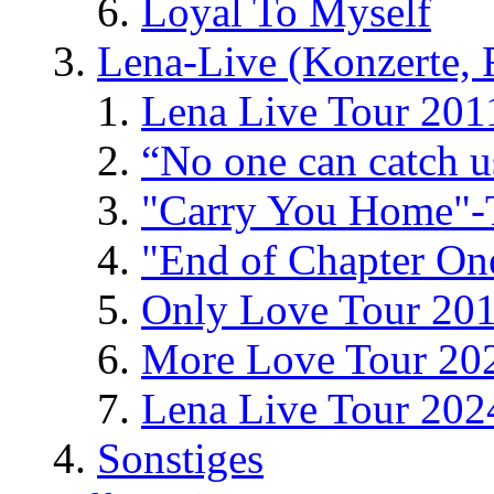
Loyal To Myself
Lena-Live (Konzerte, Fe
Lena Live Tour 201
“No one can catch 
"Carry You Home"-
"End of Chapter On
Only Love Tour 20
More Love Tour 20
Lena Live Tour 202
Sonstiges