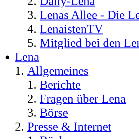
Daily-Lena
Lenas Allee - Die L
LenaistenTV
Mitglied bei den Le
Lena
Allgemeines
Berichte
Fragen über Lena
Börse
Presse & Internet