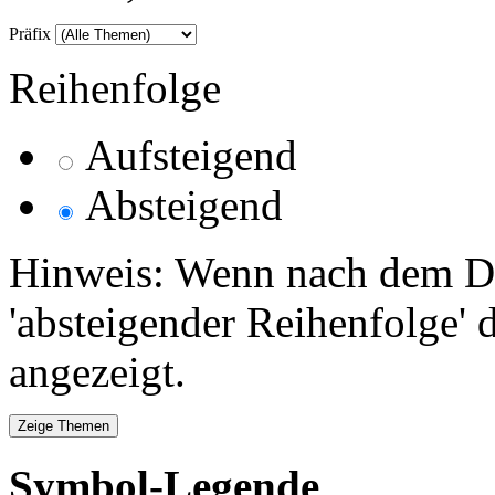
Präfix
Reihenfolge
Aufsteigend
Absteigend
Hinweis: Wenn nach dem Da
'absteigender Reihenfolge' 
angezeigt.
Symbol-Legende