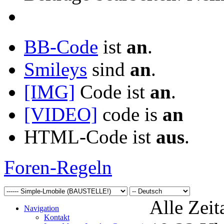
BB-Code
ist
an
.
Smileys
sind
an
.
[IMG]
Code ist
an
.
[VIDEO]
code is
an
HTML-Code ist
aus
.
Foren-Regeln
Alle Zeit
Navigation
Kontakt