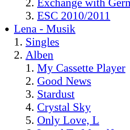
Exchange with Ger
ESC 2010/2011
Lena - Musik
Singles
Alben
My Cassette Player
Good News
Stardust
Crystal Sky
Only Love, L