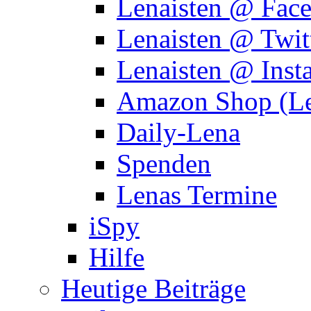
Lenaisten @ Fac
Lenaisten @ Twit
Lenaisten @ Inst
Amazon Shop (Le
Daily-Lena
Spenden
Lenas Termine
iSpy
Hilfe
Heutige Beiträge