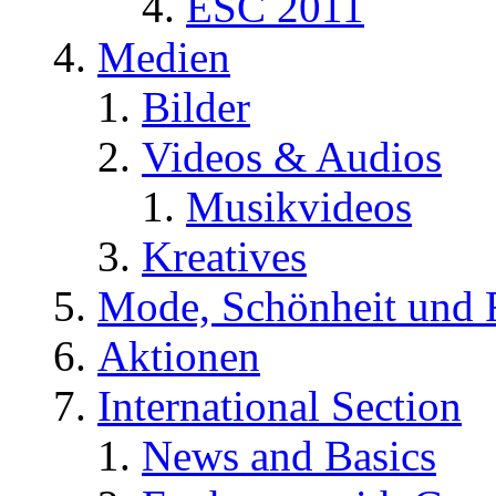
ESC 2011
Medien
Bilder
Videos & Audios
Musikvideos
Kreatives
Mode, Schönheit und 
Aktionen
International Section
News and Basics