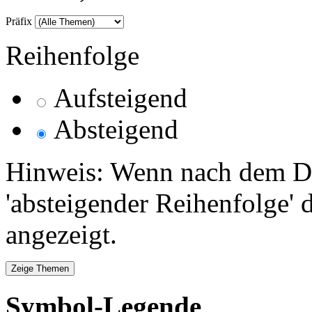
Präfix
Reihenfolge
Aufsteigend
Absteigend
Hinweis: Wenn nach dem Da
'absteigender Reihenfolge' 
angezeigt.
Symbol-Legende