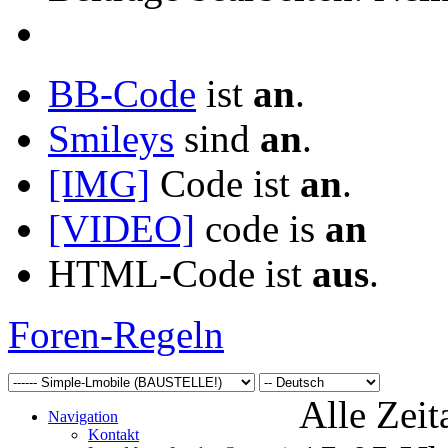
BB-Code
ist
an
.
Smileys
sind
an
.
[IMG]
Code ist
an
.
[VIDEO]
code is
an
HTML-Code ist
aus
.
Foren-Regeln
Alle Zeit
Navigation
Kontakt