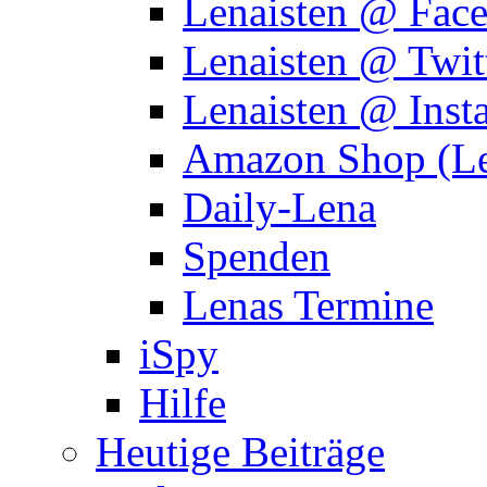
Lenaisten @ Fac
Lenaisten @ Twit
Lenaisten @ Inst
Amazon Shop (Le
Daily-Lena
Spenden
Lenas Termine
iSpy
Hilfe
Heutige Beiträge