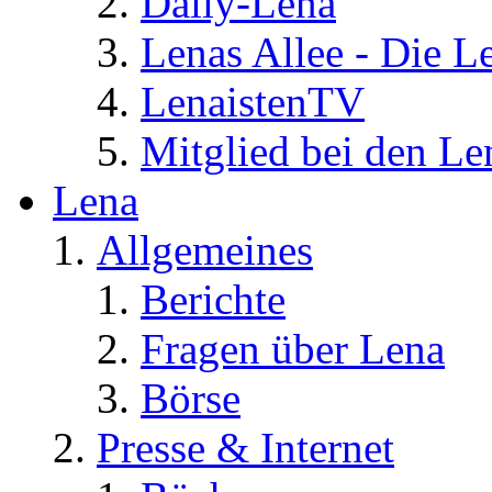
Daily-Lena
Lenas Allee - Die L
LenaistenTV
Mitglied bei den Le
Lena
Allgemeines
Berichte
Fragen über Lena
Börse
Presse & Internet