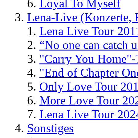
Loyal To Myself
Lena-Live (Konzerte, Fe
Lena Live Tour 201
“No one can catch 
"Carry You Home"-
"End of Chapter On
Only Love Tour 20
More Love Tour 20
Lena Live Tour 202
Sonstiges