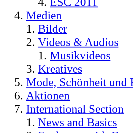
ESC 2011
Medien
Bilder
Videos & Audios
Musikvideos
Kreatives
Mode, Schönheit und 
Aktionen
International Section
News and Basics