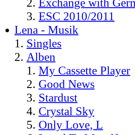
Exchange with Ger
ESC 2010/2011
Lena - Musik
Singles
Alben
My Cassette Player
Good News
Stardust
Crystal Sky
Only Love, L