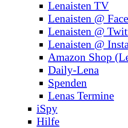
Lenaisten TV
Lenaisten @ Fac
Lenaisten @ Twit
Lenaisten @ Inst
Amazon Shop (Le
Daily-Lena
Spenden
Lenas Termine
iSpy
Hilfe