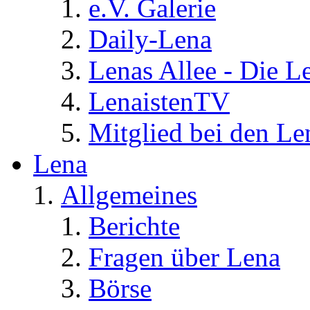
e.V. Galerie
Daily-Lena
Lenas Allee - Die L
LenaistenTV
Mitglied bei den Le
Lena
Allgemeines
Berichte
Fragen über Lena
Börse