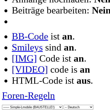
Beiträge bearbeiten:
Nei
BB-Code
ist
an
.
Smileys
sind
an
.
[IMG]
Code ist
an
.
[VIDEO]
code is
an
HTML-Code ist
aus
.
Foren-Regeln