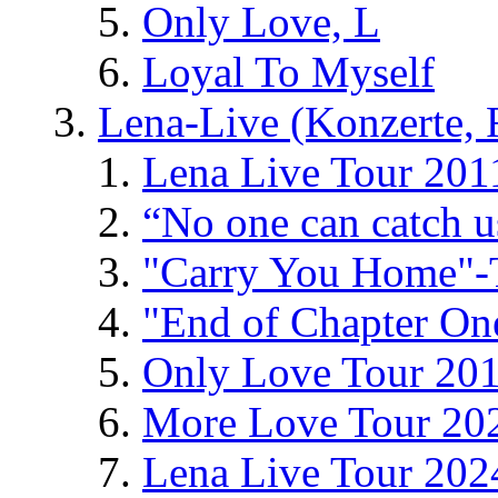
Only Love, L
Loyal To Myself
Lena-Live (Konzerte, Fe
Lena Live Tour 201
“No one can catch 
"Carry You Home"-
"End of Chapter On
Only Love Tour 20
More Love Tour 20
Lena Live Tour 202