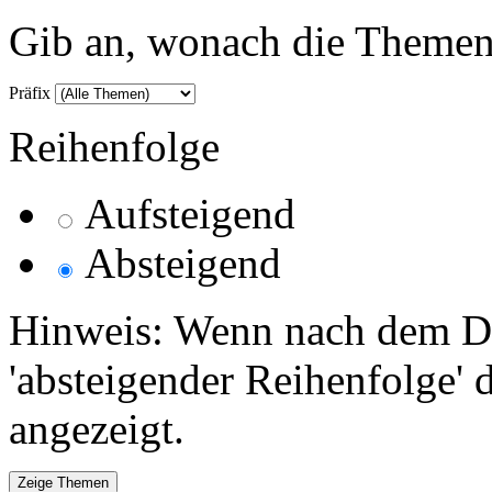
Gib an, wonach die Themenlis
Präfix
Reihenfolge
Aufsteigend
Absteigend
Hinweis: Wenn nach dem Da
'absteigender Reihenfolge' 
angezeigt.