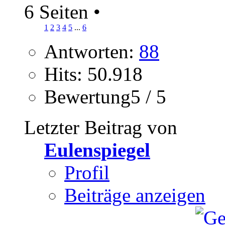
6 Seiten
•
1
2
3
4
5
...
6
Antworten:
88
Hits: 50.918
Bewertung5 / 5
Letzter Beitrag von
Eulenspiegel
Profil
Beiträge anzeigen