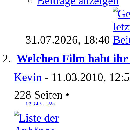
Beiträge anzeigen
31.07.2026,
18:40
Welchen Film habt ihr
Kevin
- 11.03.2010, 12:
228 Seiten
•
1
2
3
4
5
...
228