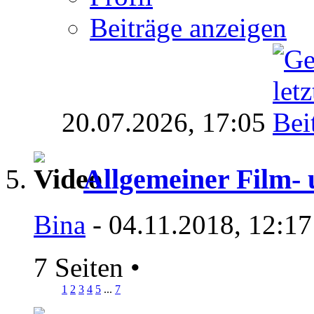
Beiträge anzeigen
20.07.2026,
17:05
Allgemeiner Film-
Bina
- 04.11.2018, 12:17
7 Seiten
•
1
2
3
4
5
...
7