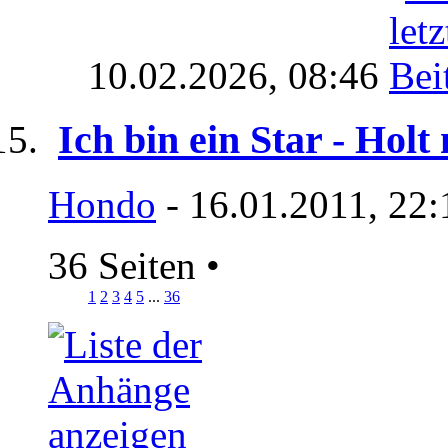
10.02.2026,
08:46
Ich bin ein Star - Holt
Hondo
- 16.01.2011, 22:
36 Seiten
•
1
2
3
4
5
...
36