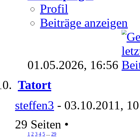
Profil
Beiträge anzeigen
01.05.2026,
16:56
Tatort
steffen3
- 03.10.2011, 10
29 Seiten
•
1
2
3
4
5
...
29