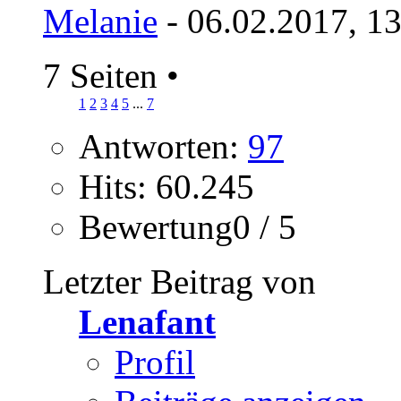
Melanie
- 06.02.2017, 1
7 Seiten
•
1
2
3
4
5
...
7
Antworten:
97
Hits: 60.245
Bewertung0 / 5
Letzter Beitrag von
Lenafant
Profil