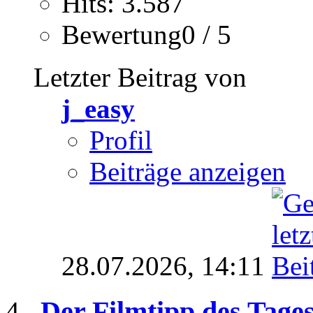
Hits: 3.587
Bewertung0 / 5
Letzter Beitrag von
j_easy
Profil
Beiträge anzeigen
28.07.2026,
14:11
Der Filmtipp des Tage