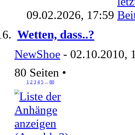
09.02.2026,
17:59
Wetten, dass..?
NewShoe
- 02.10.2010, 
80 Seiten
•
1
2
3
4
5
...
80