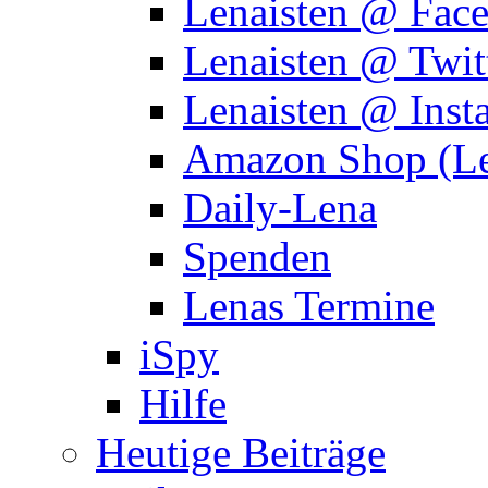
Lenaisten @ Fac
Lenaisten @ Twit
Lenaisten @ Inst
Amazon Shop (Le
Daily-Lena
Spenden
Lenas Termine
iSpy
Hilfe
Heutige Beiträge