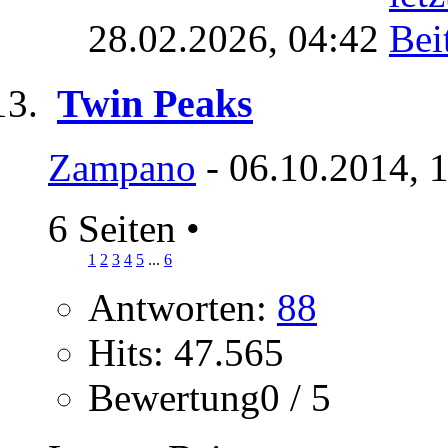
28.02.2026,
04:42
Twin Peaks
Zampano
- 06.10.2014, 
6 Seiten
•
1
2
3
4
5
...
6
Antworten:
88
Hits: 47.565
Bewertung0 / 5