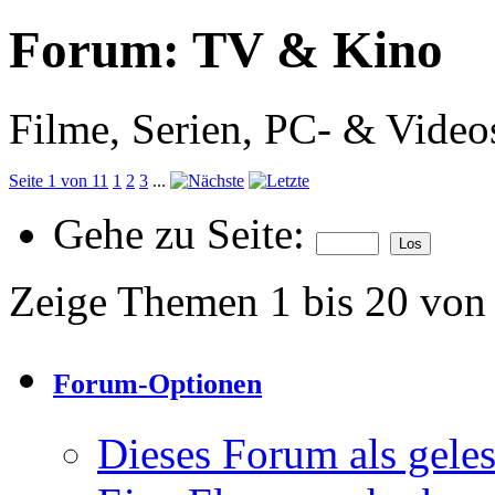
Forum:
TV & Kino
Filme, Serien, PC- & Videos
Seite 1 von 11
1
2
3
...
Gehe zu Seite:
Zeige Themen 1 bis 20 von
Forum-Optionen
Dieses Forum als gele