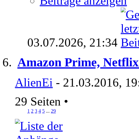
Beiträge anzeigen
03.07.2026,
21:34
Amazon Prime, Netflix
AlienEi
- 21.03.2016, 19
29 Seiten
•
1
2
3
4
5
...
29