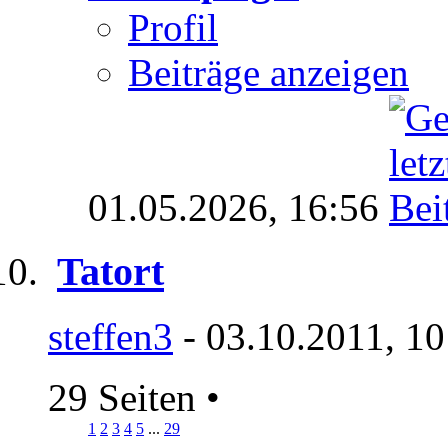
Profil
Beiträge anzeigen
01.05.2026,
16:56
Tatort
steffen3
- 03.10.2011, 10
29 Seiten
•
1
2
3
4
5
...
29