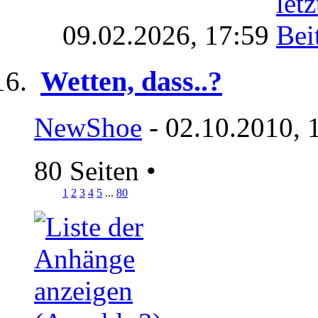
09.02.2026,
17:59
Wetten, dass..?
NewShoe
- 02.10.2010, 
80 Seiten
•
1
2
3
4
5
...
80