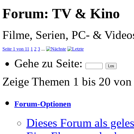
Forum:
TV & Kino
Filme, Serien, PC- & Videos
Seite 1 von 11
1
2
3
...
Gehe zu Seite:
Zeige Themen 1 bis 20 von
Forum-Optionen
Dieses Forum als gele