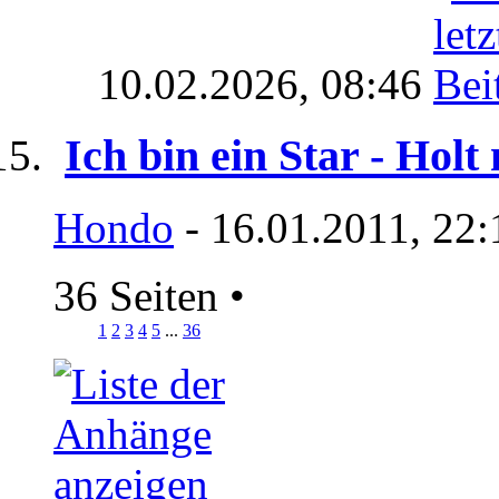
10.02.2026,
08:46
Ich bin ein Star - Holt
Hondo
- 16.01.2011, 22:
36 Seiten
•
1
2
3
4
5
...
36