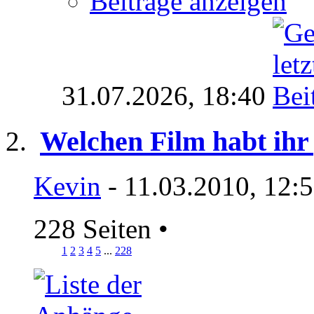
Beiträge anzeigen
31.07.2026,
18:40
Welchen Film habt ihr
Kevin
- 11.03.2010, 12:
228 Seiten
•
1
2
3
4
5
...
228