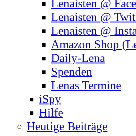
Lenaisten @ Fac
Lenaisten @ Twit
Lenaisten @ Inst
Amazon Shop (Le
Daily-Lena
Spenden
Lenas Termine
iSpy
Hilfe
Heutige Beiträge