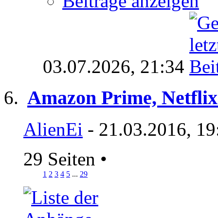
Beiträge anzeigen
03.07.2026,
21:34
Amazon Prime, Netflix
AlienEi
- 21.03.2016, 19
29 Seiten
•
1
2
3
4
5
...
29