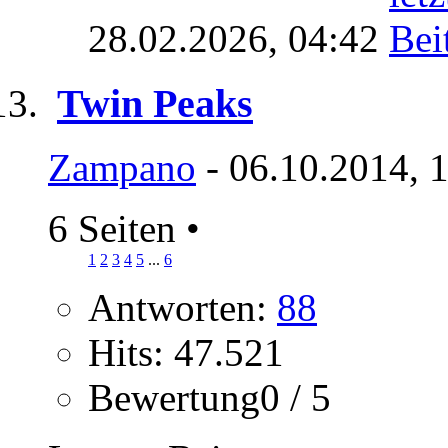
28.02.2026,
04:42
Twin Peaks
Zampano
- 06.10.2014, 
6 Seiten
•
1
2
3
4
5
...
6
Antworten:
88
Hits: 47.521
Bewertung0 / 5