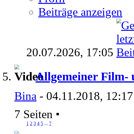
Beiträge anzeigen
20.07.2026,
17:05
Allgemeiner Film-
Bina
- 04.11.2018, 12:17
7 Seiten
•
1
2
3
4
5
...
7