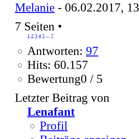
Melanie
- 06.02.2017, 1
7 Seiten
•
1
2
3
4
5
...
7
Antworten:
97
Hits: 60.157
Bewertung0 / 5
Letzter Beitrag von
Lenafant
Profil