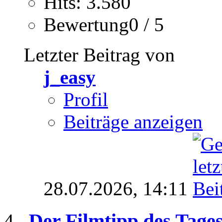
Hits: 3.580
Bewertung0 / 5
Letzter Beitrag von
j_easy
Profil
Beiträge anzeigen
28.07.2026,
14:11
Der Filmtipp des Tage