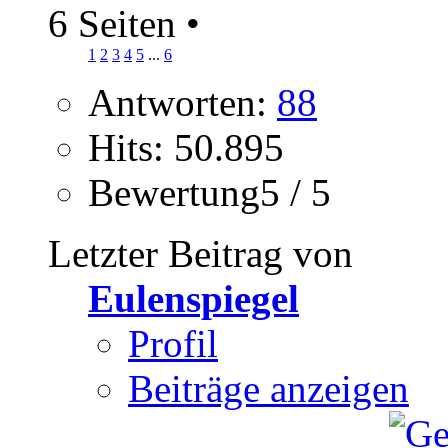
6 Seiten
•
1
2
3
4
5
...
6
Antworten:
88
Hits: 50.895
Bewertung5 / 5
Letzter Beitrag von
Eulenspiegel
Profil
Beiträge anzeigen