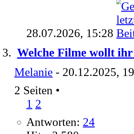
28.07.2026,
15:28
Welche Filme wollt ihr
Melanie
- 20.12.2025, 1
2 Seiten
•
1
2
Antworten:
24