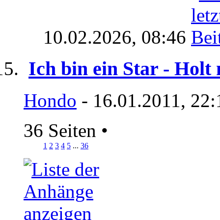
10.02.2026,
08:46
Ich bin ein Star - Holt
Hondo
- 16.01.2011, 22:
36 Seiten
•
1
2
3
4
5
...
36