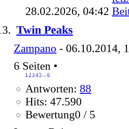
28.02.2026,
04:42
Twin Peaks
Zampano
- 06.10.2014, 
6 Seiten
•
1
2
3
4
5
...
6
Antworten:
88
Hits: 47.590
Bewertung0 / 5