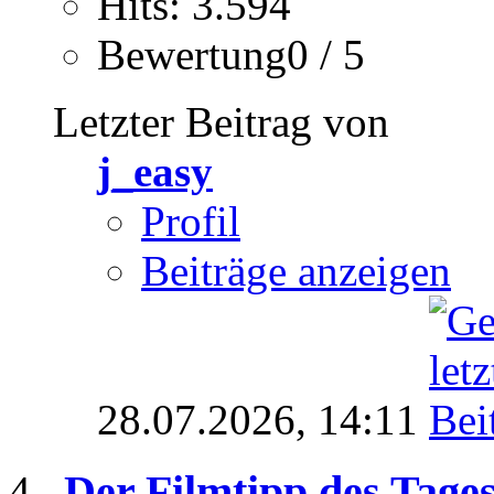
Hits: 3.594
Bewertung0 / 5
Letzter Beitrag von
j_easy
Profil
Beiträge anzeigen
28.07.2026,
14:11
Der Filmtipp des Tage