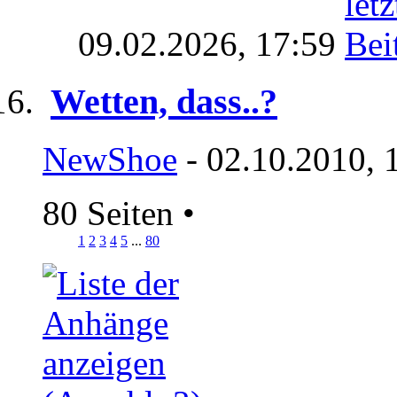
09.02.2026,
17:59
Wetten, dass..?
NewShoe
- 02.10.2010, 
80 Seiten
•
1
2
3
4
5
...
80