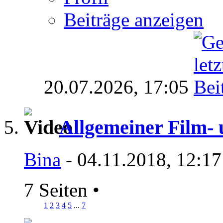
Beiträge anzeigen
20.07.2026,
17:05
Allgemeiner Film-
Bina
- 04.11.2018, 12:17
7 Seiten
•
1
2
3
4
5
...
7