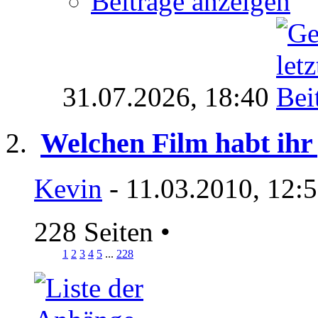
Beiträge anzeigen
31.07.2026,
18:40
Welchen Film habt ihr
Kevin
- 11.03.2010, 12:
228 Seiten
•
1
2
3
4
5
...
228