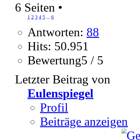
6 Seiten
•
1
2
3
4
5
...
6
Antworten:
88
Hits: 50.951
Bewertung5 / 5
Letzter Beitrag von
Eulenspiegel
Profil
Beiträge anzeigen