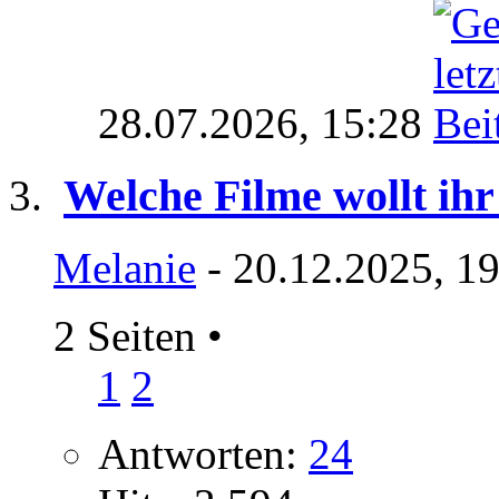
28.07.2026,
15:28
Welche Filme wollt ihr
Melanie
- 20.12.2025, 1
2 Seiten
•
1
2
Antworten:
24