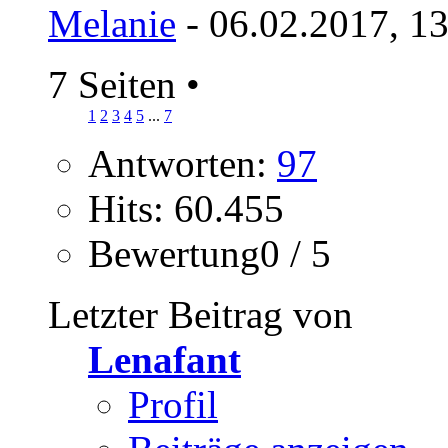
Melanie
- 06.02.2017, 1
7 Seiten
•
1
2
3
4
5
...
7
Antworten:
97
Hits: 60.455
Bewertung0 / 5
Letzter Beitrag von
Lenafant
Profil