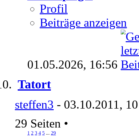
Profil
Beiträge anzeigen
01.05.2026,
16:56
Tatort
steffen3
- 03.10.2011, 10
29 Seiten
•
1
2
3
4
5
...
29