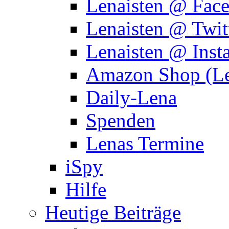
Lenaisten @ Fac
Lenaisten @ Twit
Lenaisten @ Inst
Amazon Shop (Le
Daily-Lena
Spenden
Lenas Termine
iSpy
Hilfe
Heutige Beiträge