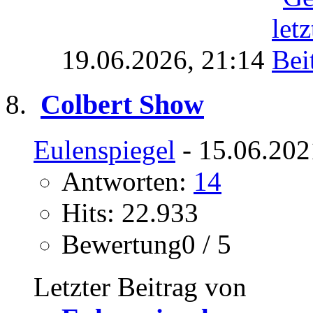
19.06.2026,
21:14
Colbert Show
Eulenspiegel
- 15.06.202
Antworten:
14
Hits: 22.933
Bewertung0 / 5
Letzter Beitrag von