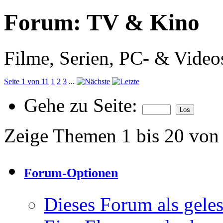
Forum:
TV & Kino
Filme, Serien, PC- & Videos
Seite 1 von 11
1
2
3
...
Gehe zu Seite:
Zeige Themen 1 bis 20 von
Forum-Optionen
Dieses Forum als gele