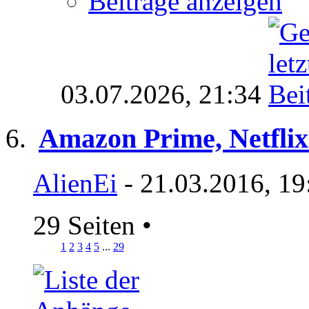
Beiträge anzeigen
03.07.2026,
21:34
Amazon Prime, Netflix
AlienEi
- 21.03.2016, 19
29 Seiten
•
1
2
3
4
5
...
29