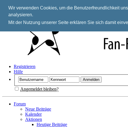
Wir verwenden Cookies, um die Benutzerfreundlichkeit unse
analysieren.
Mit der Nutzung unserer Seite erklären Sie sich damit ein
Registrieren
Hilfe
Angemeldet bleiben?
Forum
Neue Beiträge
Kalender
Aktionen
Heutige Beiträge