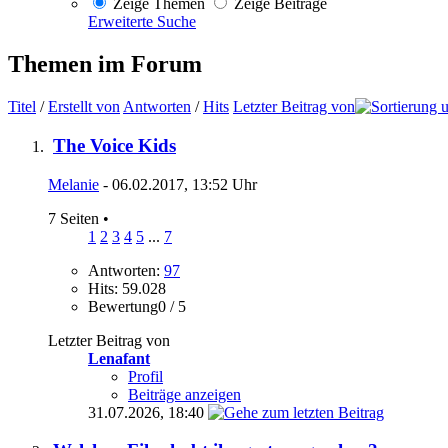
Zeige Themen
Zeige Beiträge
Erweiterte Suche
Themen im Forum
Titel
/
Erstellt von
Antworten
/
Hits
Letzter Beitrag von
The Voice Kids
Melanie
- 06.02.2017, 13:52 Uhr
7 Seiten
•
1
2
3
4
5
...
7
Antworten:
97
Hits: 59.028
Bewertung0 / 5
Letzter Beitrag von
Lenafant
Profil
Beiträge anzeigen
31.07.2026,
18:40