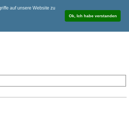
riffe auf unsere Website zu
Ok, Ich habe verstanden