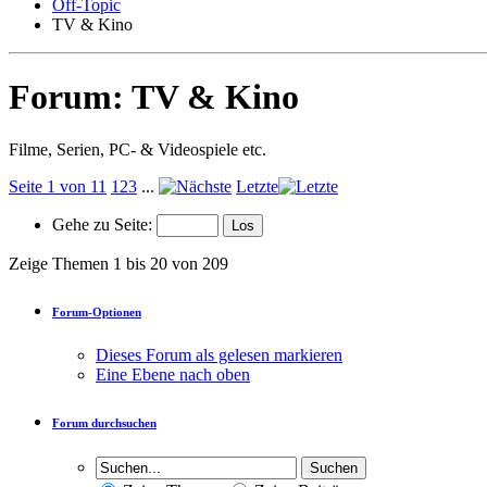
Off-Topic
TV & Kino
Forum:
TV & Kino
Filme, Serien, PC- & Videospiele etc.
Seite 1 von 11
1
2
3
...
Letzte
Gehe zu Seite:
Zeige Themen 1 bis 20 von 209
Forum-Optionen
Dieses Forum als gelesen markieren
Eine Ebene nach oben
Forum durchsuchen