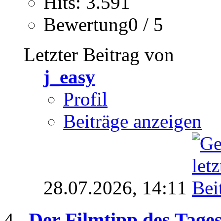
Hits: 3.591
Bewertung0 / 5
Letzter Beitrag von
j_easy
Profil
Beiträge anzeigen
28.07.2026,
14:11
Der Filmtipp des Tage