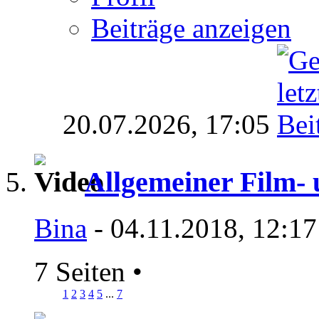
Beiträge anzeigen
20.07.2026,
17:05
Allgemeiner Film-
Bina
- 04.11.2018, 12:17
7 Seiten
•
1
2
3
4
5
...
7