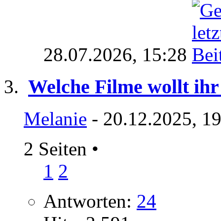
28.07.2026,
15:28
Welche Filme wollt ihr
Melanie
- 20.12.2025, 1
2 Seiten
•
1
2
Antworten:
24