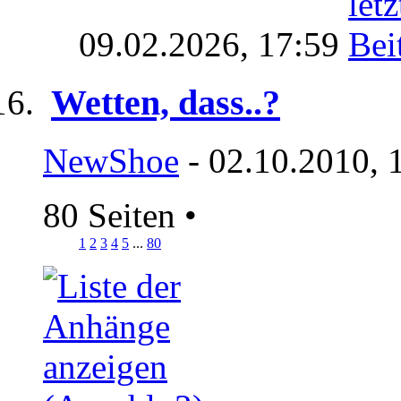
09.02.2026,
17:59
Wetten, dass..?
NewShoe
- 02.10.2010, 
80 Seiten
•
1
2
3
4
5
...
80