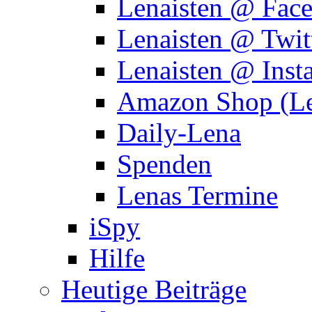
Lenaisten @ Fac
Lenaisten @ Twit
Lenaisten @ Inst
Amazon Shop (Le
Daily-Lena
Spenden
Lenas Termine
iSpy
Hilfe
Heutige Beiträge