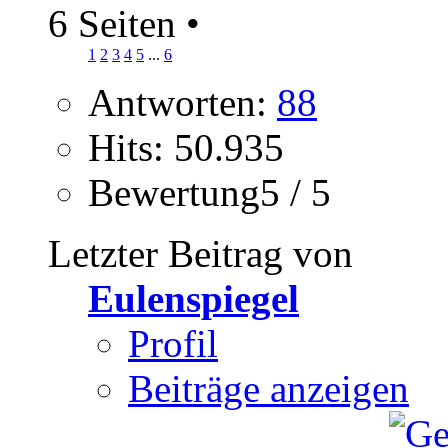
6 Seiten
•
1
2
3
4
5
...
6
Antworten:
88
Hits: 50.935
Bewertung5 / 5
Letzter Beitrag von
Eulenspiegel
Profil
Beiträge anzeigen