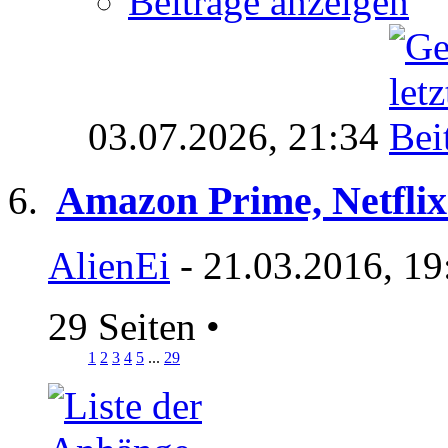
Beiträge anzeigen
03.07.2026,
21:34
Amazon Prime, Netflix
AlienEi
- 21.03.2016, 19
29 Seiten
•
1
2
3
4
5
...
29