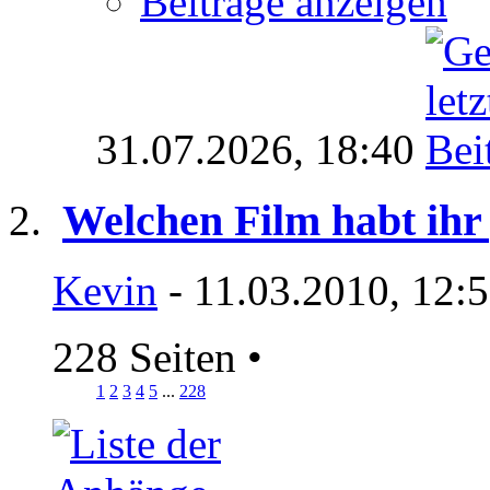
Beiträge anzeigen
31.07.2026,
18:40
Welchen Film habt ihr
Kevin
- 11.03.2010, 12:
228 Seiten
•
1
2
3
4
5
...
228