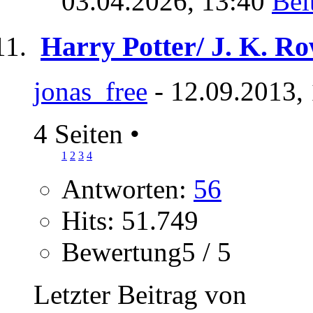
03.04.2026,
13:40
Harry Potter/ J. K. Ro
jonas_free
- 12.09.2013,
4 Seiten
•
1
2
3
4
Antworten:
56
Hits: 51.749
Bewertung5 / 5
Letzter Beitrag von