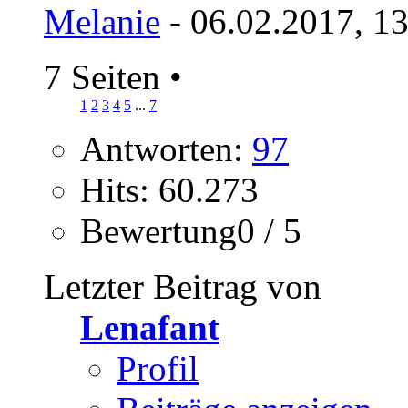
Melanie
- 06.02.2017, 1
7 Seiten
•
1
2
3
4
5
...
7
Antworten:
97
Hits: 60.273
Bewertung0 / 5
Letzter Beitrag von
Lenafant
Profil