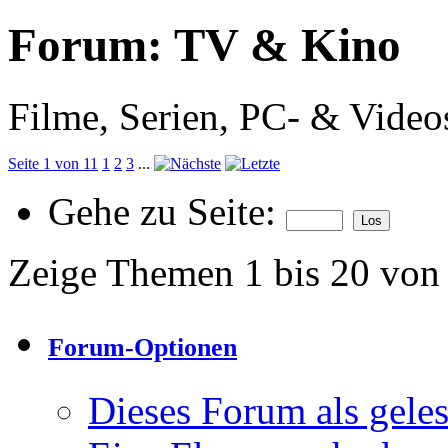
Forum:
TV & Kino
Filme, Serien, PC- & Videos
Seite 1 von 11
1
2
3
...
Gehe zu Seite:
Zeige Themen 1 bis 20 von
Forum-Optionen
Dieses Forum als gele