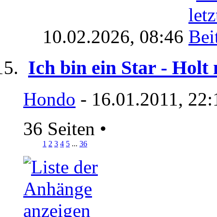
10.02.2026,
08:46
Ich bin ein Star - Holt
Hondo
- 16.01.2011, 22:
36 Seiten
•
1
2
3
4
5
...
36