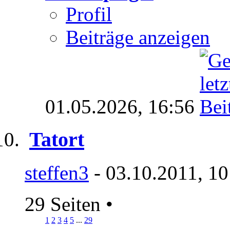
Profil
Beiträge anzeigen
01.05.2026,
16:56
Tatort
steffen3
- 03.10.2011, 10
29 Seiten
•
1
2
3
4
5
...
29