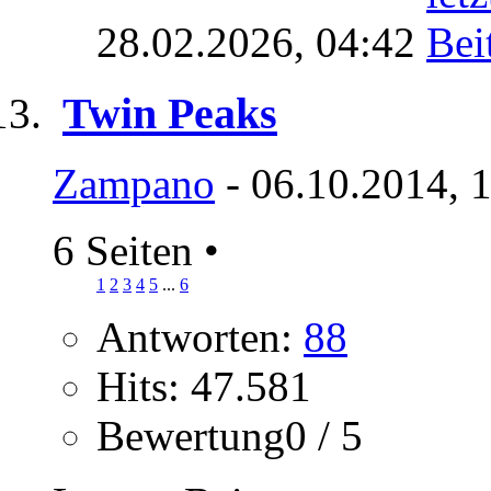
28.02.2026,
04:42
Twin Peaks
Zampano
- 06.10.2014, 
6 Seiten
•
1
2
3
4
5
...
6
Antworten:
88
Hits: 47.581
Bewertung0 / 5