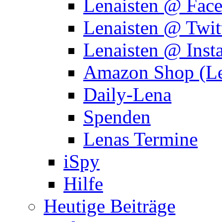
Lenaisten @ Fac
Lenaisten @ Twit
Lenaisten @ Inst
Amazon Shop (Le
Daily-Lena
Spenden
Lenas Termine
iSpy
Hilfe
Heutige Beiträge