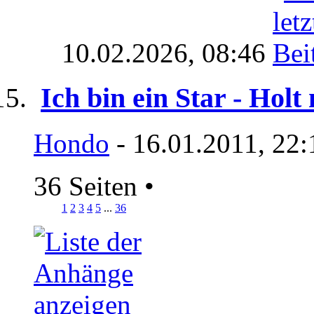
10.02.2026,
08:46
Ich bin ein Star - Holt
Hondo
- 16.01.2011, 22:
36 Seiten
•
1
2
3
4
5
...
36