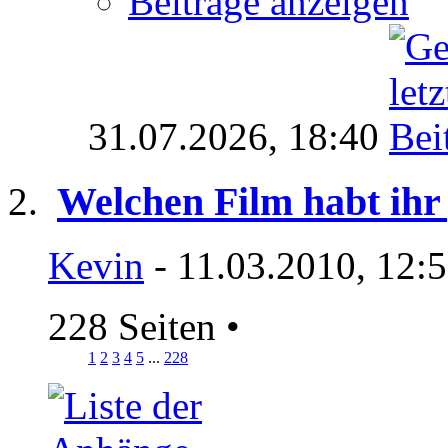
Beiträge anzeigen
31.07.2026,
18:40
Welchen Film habt ihr
Kevin
- 11.03.2010, 12:
228 Seiten
•
1
2
3
4
5
...
228