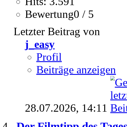
Hits: 3.591
Bewertung0 / 5
Letzter Beitrag von
j_easy
Profil
Beiträge anzeigen
28.07.2026,
14:11
Der Filmtipp des Tage