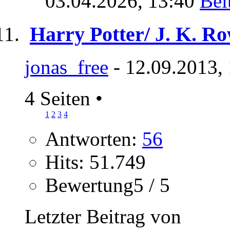
03.04.2026,
13:40
Harry Potter/ J. K. Ro
jonas_free
- 12.09.2013,
4 Seiten
•
1
2
3
4
Antworten:
56
Hits: 51.749
Bewertung5 / 5
Letzter Beitrag von