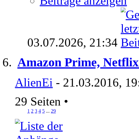
Beiträge anzeigen
03.07.2026,
21:34
Amazon Prime, Netflix
AlienEi
- 21.03.2016, 19
29 Seiten
•
1
2
3
4
5
...
29