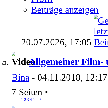
Beiträge anzeigen
20.07.2026,
17:05
Allgemeiner Film-
Bina
- 04.11.2018, 12:17
7 Seiten
•
1
2
3
4
5
...
7