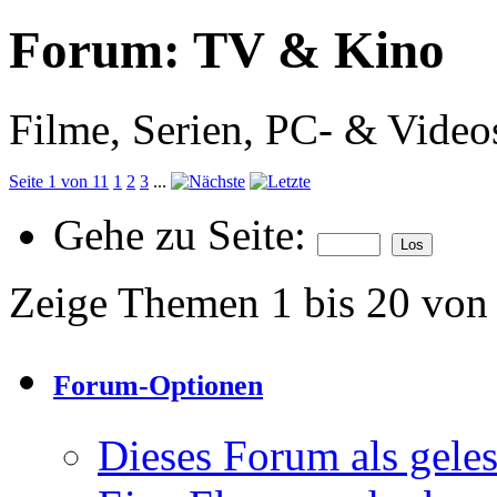
Forum:
TV & Kino
Filme, Serien, PC- & Videos
Seite 1 von 11
1
2
3
...
Gehe zu Seite:
Zeige Themen 1 bis 20 von
Forum-Optionen
Dieses Forum als gele