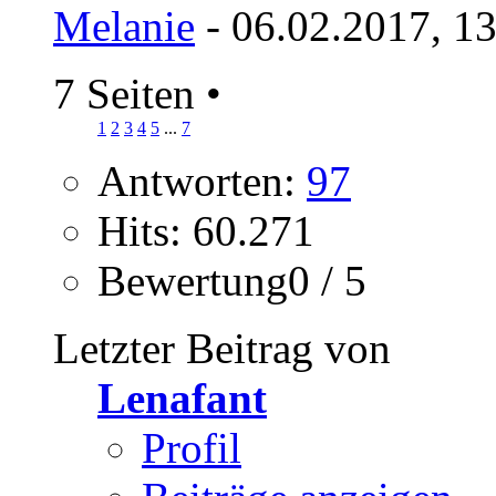
Melanie
- 06.02.2017, 1
7 Seiten
•
1
2
3
4
5
...
7
Antworten:
97
Hits: 60.271
Bewertung0 / 5
Letzter Beitrag von
Lenafant
Profil