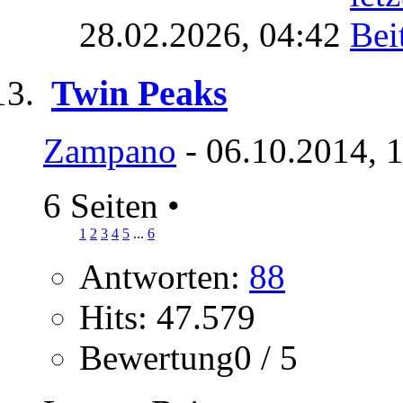
28.02.2026,
04:42
Twin Peaks
Zampano
- 06.10.2014, 
6 Seiten
•
1
2
3
4
5
...
6
Antworten:
88
Hits: 47.579
Bewertung0 / 5