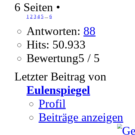
6 Seiten
•
1
2
3
4
5
...
6
Antworten:
88
Hits: 50.933
Bewertung5 / 5
Letzter Beitrag von
Eulenspiegel
Profil
Beiträge anzeigen