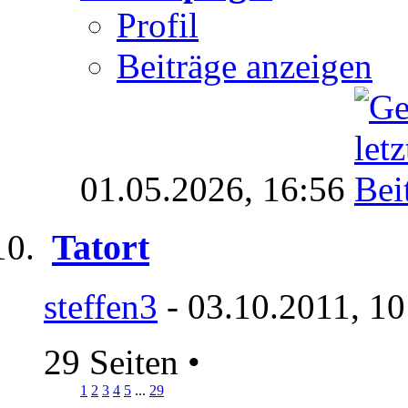
Profil
Beiträge anzeigen
01.05.2026,
16:56
Tatort
steffen3
- 03.10.2011, 10
29 Seiten
•
1
2
3
4
5
...
29