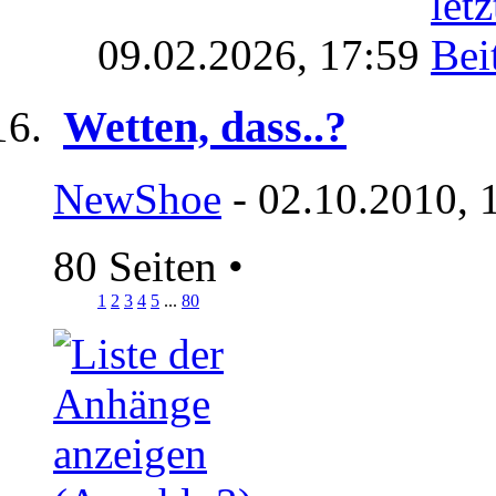
09.02.2026,
17:59
Wetten, dass..?
NewShoe
- 02.10.2010, 
80 Seiten
•
1
2
3
4
5
...
80