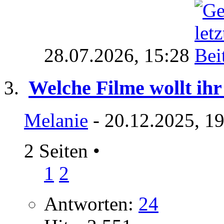
28.07.2026,
15:28
Welche Filme wollt ihr
Melanie
- 20.12.2025, 1
2 Seiten
•
1
2
Antworten:
24