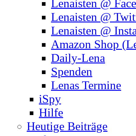
Lenaisten @ Fac
Lenaisten @ Twit
Lenaisten @ Inst
Amazon Shop (Le
Daily-Lena
Spenden
Lenas Termine
iSpy
Hilfe
Heutige Beiträge