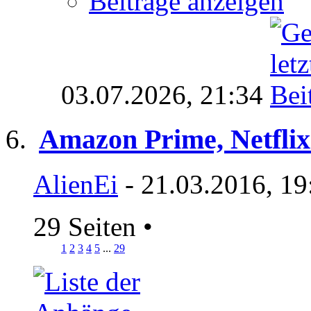
Beiträge anzeigen
03.07.2026,
21:34
Amazon Prime, Netflix
AlienEi
- 21.03.2016, 19
29 Seiten
•
1
2
3
4
5
...
29