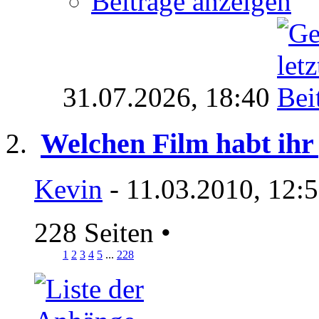
Beiträge anzeigen
31.07.2026,
18:40
Welchen Film habt ihr
Kevin
- 11.03.2010, 12:
228 Seiten
•
1
2
3
4
5
...
228