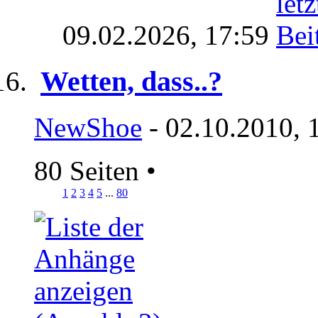
09.02.2026,
17:59
Wetten, dass..?
NewShoe
- 02.10.2010, 
80 Seiten
•
1
2
3
4
5
...
80