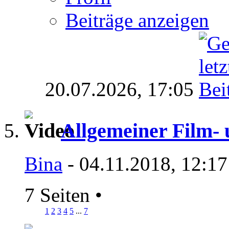
Beiträge anzeigen
20.07.2026,
17:05
Allgemeiner Film-
Bina
- 04.11.2018, 12:17
7 Seiten
•
1
2
3
4
5
...
7