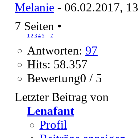
Melanie
- 06.02.2017, 1
7 Seiten
•
1
2
3
4
5
...
7
Antworten:
97
Hits: 58.357
Bewertung0 / 5
Letzter Beitrag von
Lenafant
Profil