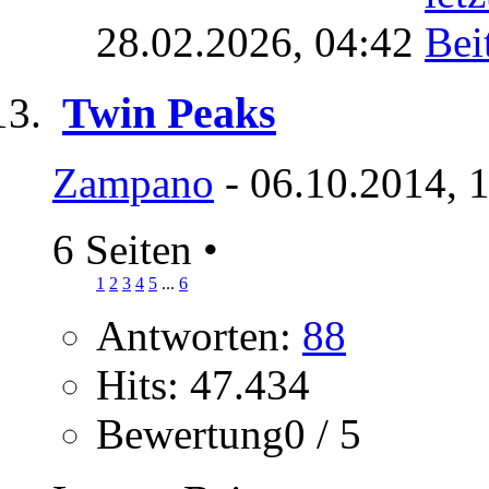
28.02.2026,
04:42
Twin Peaks
Zampano
- 06.10.2014, 
6 Seiten
•
1
2
3
4
5
...
6
Antworten:
88
Hits: 47.434
Bewertung0 / 5