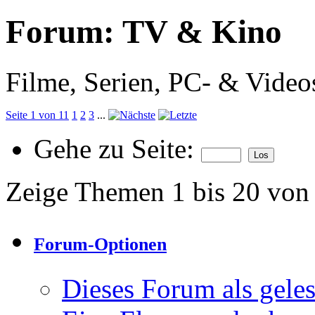
Forum:
TV & Kino
Filme, Serien, PC- & Videos
Seite 1 von 11
1
2
3
...
Gehe zu Seite:
Zeige Themen 1 bis 20 von
Forum-Optionen
Dieses Forum als gele