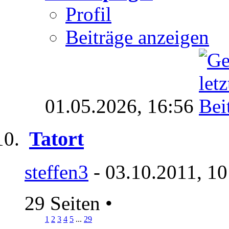
Profil
Beiträge anzeigen
01.05.2026,
16:56
Tatort
steffen3
- 03.10.2011, 10
29 Seiten
•
1
2
3
4
5
...
29