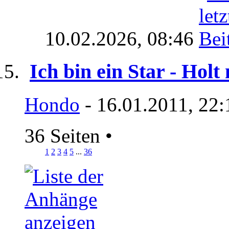
10.02.2026,
08:46
Ich bin ein Star - Holt
Hondo
- 16.01.2011, 22:
36 Seiten
•
1
2
3
4
5
...
36