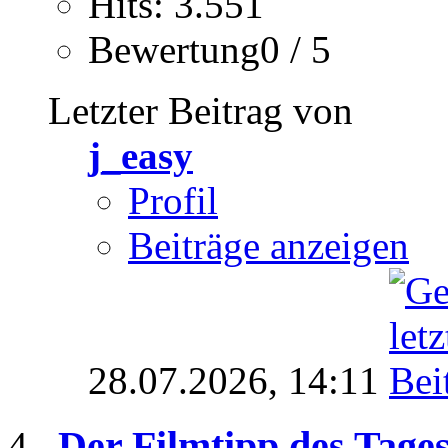
Hits: 3.551
Bewertung0 / 5
Letzter Beitrag von
j_easy
Profil
Beiträge anzeigen
28.07.2026,
14:11
Der Filmtipp des Tage