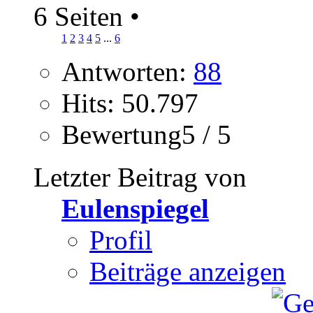
6 Seiten
•
1
2
3
4
5
...
6
Antworten:
88
Hits: 50.797
Bewertung5 / 5
Letzter Beitrag von
Eulenspiegel
Profil
Beiträge anzeigen