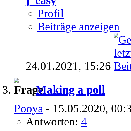
j_easy
Profil
Beiträge anzeigen
24.01.2021,
15:26
Making a poll
Pooya
- 15.05.2020, 00:
Antworten:
4