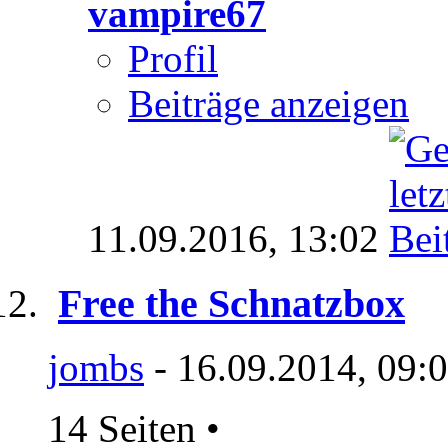
vampire67
Profil
Beiträge anzeigen
11.09.2016,
13:02
Free the Schnatzbox
jombs
- 16.09.2014, 09:
14 Seiten
•