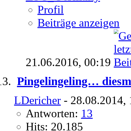
Profil
Beiträge anzeigen
21.06.2016,
00:19
Pingelingeling… diesma
LDericher
- 28.08.2014,
Antworten:
13
Hits: 20.185