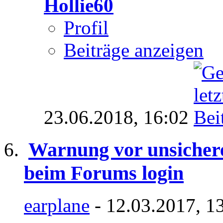
Hollie60
Profil
Beiträge anzeigen
23.06.2018,
16:02
Warnung vor unsichere
beim Forums login
earplane
- 12.03.2017, 1