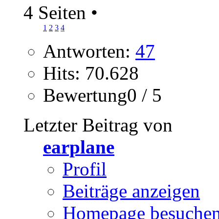
4 Seiten
•
1
2
3
4
Antworten:
47
Hits: 70.628
Bewertung0 / 5
Letzter Beitrag von
earplane
Profil
Beiträge anzeigen
Homepage besuche