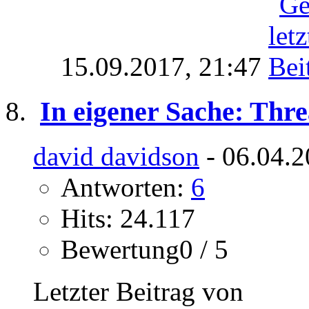
15.09.2017,
21:47
In eigener Sache: Thre
david davidson
- 06.04.2
Antworten:
6
Hits: 24.117
Bewertung0 / 5
Letzter Beitrag von