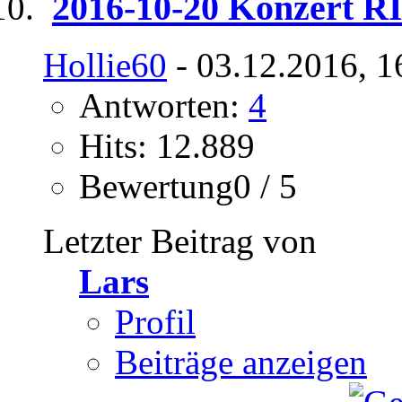
2016-10-20 Konzert R
Hollie60
- 03.12.2016, 1
Antworten:
4
Hits: 12.889
Bewertung0 / 5
Letzter Beitrag von
Lars
Profil
Beiträge anzeigen