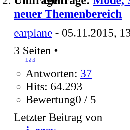
Umfrage:
Mode, S
neuer Themenbereich
earplane
- 05.11.2015, 1
3 Seiten
•
1
2
3
Antworten:
37
Hits: 64.293
Bewertung0 / 5
Letzter Beitrag von