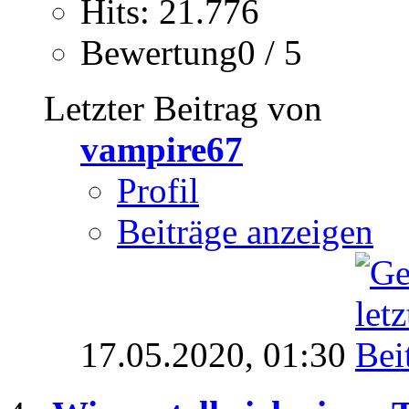
Hits: 21.776
Bewertung0 / 5
Letzter Beitrag von
vampire67
Profil
Beiträge anzeigen
17.05.2020,
01:30