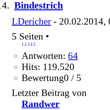
Bindestrich
LDericher
- 20.02.2014,
5 Seiten
•
1
2
3
4
5
Antworten:
64
Hits: 119.520
Bewertung0 / 5
Letzter Beitrag von
Randwer