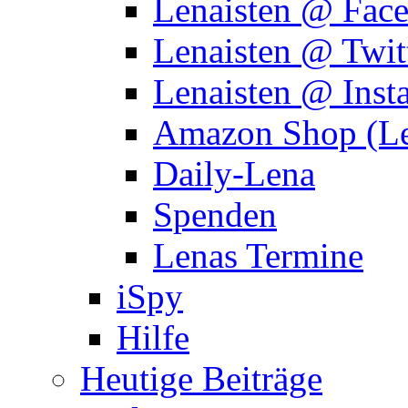
Lenaisten @ Fac
Lenaisten @ Twit
Lenaisten @ Inst
Amazon Shop (Le
Daily-Lena
Spenden
Lenas Termine
iSpy
Hilfe
Heutige Beiträge