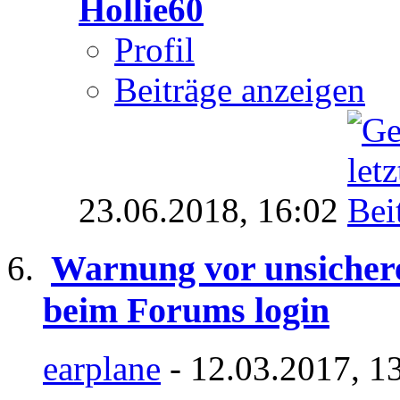
Hollie60
Profil
Beiträge anzeigen
23.06.2018,
16:02
Warnung vor unsichere
beim Forums login
earplane
- 12.03.2017, 1