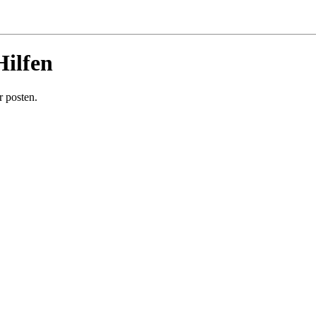
Hilfen
 posten.