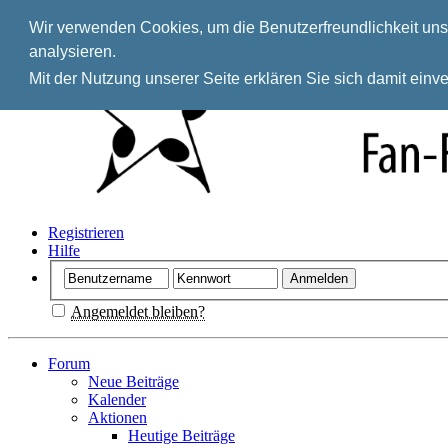
Wir verwenden Cookies, um die Benutzerfreundlichkeit unse
analysieren.
Mit der Nutzung unserer Seite erklären Sie sich damit ein
Registrieren
Hilfe
Angemeldet bleiben?
Forum
Neue Beiträge
Kalender
Aktionen
Heutige Beiträge