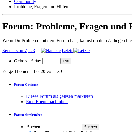
Community
Probleme, Fragen und Hilfen
Forum:
Probleme, Fragen und 
Wenn Du Probleme mit dem Forum hast, kannst du dein Anliegen hier
Seite 1 von 7
1
2
3
...
Letzte
Gehe zu Seite:
Zeige Themen 1 bis 20 von 139
Forum-Optionen
Dieses Forum als gelesen markieren
Eine Ebene nach oben
Forum durchsuchen