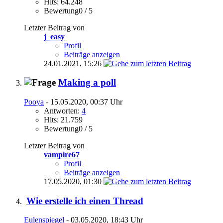
Hits: 64.248
Bewertung0 / 5
Letzter Beitrag von
j_easy
Profil
Beiträge anzeigen
24.01.2021,
15:26
Making a poll
Pooya
- 15.05.2020, 00:37 Uhr
Antworten:
4
Hits: 21.759
Bewertung0 / 5
Letzter Beitrag von
vampire67
Profil
Beiträge anzeigen
17.05.2020,
01:30
Wie erstelle ich einen Thread
Eulenspiegel
- 03.05.2020, 18:43 Uhr