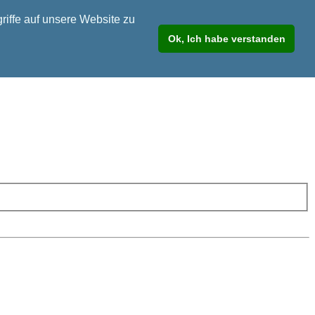
riffe auf unsere Website zu
Ok, Ich habe verstanden