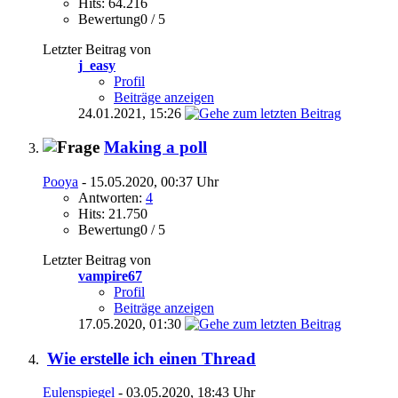
Hits: 64.216
Bewertung0 / 5
Letzter Beitrag von
j_easy
Profil
Beiträge anzeigen
24.01.2021,
15:26
Making a poll
Pooya
- 15.05.2020, 00:37 Uhr
Antworten:
4
Hits: 21.750
Bewertung0 / 5
Letzter Beitrag von
vampire67
Profil
Beiträge anzeigen
17.05.2020,
01:30
Wie erstelle ich einen Thread
Eulenspiegel
- 03.05.2020, 18:43 Uhr