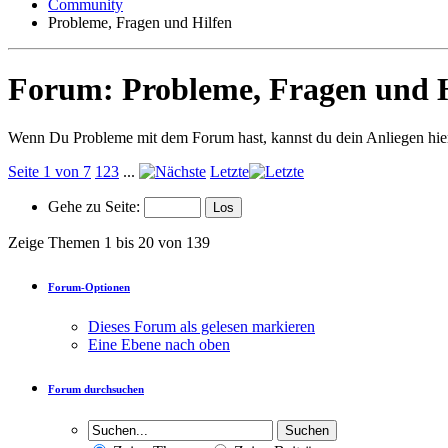
Community
Probleme, Fragen und Hilfen
Forum:
Probleme, Fragen und 
Wenn Du Probleme mit dem Forum hast, kannst du dein Anliegen hier
Seite 1 von 7
1
2
3
...
Letzte
Gehe zu Seite:
Zeige Themen 1 bis 20 von 139
Forum-Optionen
Dieses Forum als gelesen markieren
Eine Ebene nach oben
Forum durchsuchen