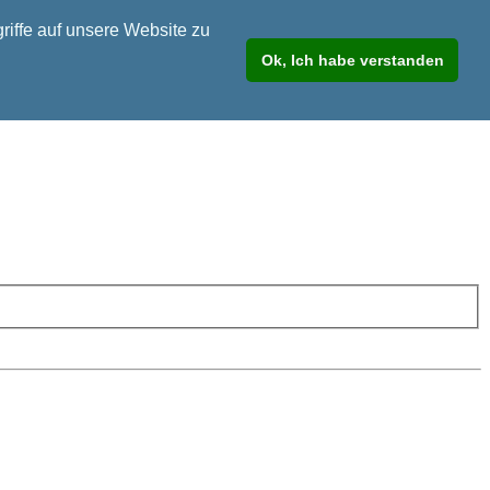
riffe auf unsere Website zu
Ok, Ich habe verstanden