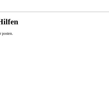
Hilfen
 posten.