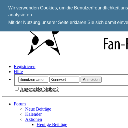
Wir verwenden Cookies, um die Benutzerfreundlichkeit unse
analysieren.
Mit der Nutzung unserer Seite erklären Sie sich damit ein
Registrieren
Hilfe
Angemeldet bleiben?
Forum
Neue Beiträge
Kalender
Aktionen
Heutige Beiträge