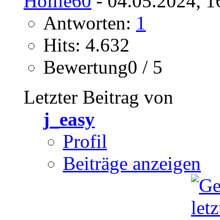
Hollie60
- 04.05.2024, 1
Antworten:
1
Hits: 4.632
Bewertung0 / 5
Letzter Beitrag von
j_easy
Profil
Beiträge anzeigen