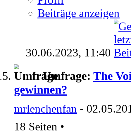
Beiträge anzeigen
30.06.2023,
11:40
Umfrage:
The Voi
gewinnen?
mrlenchenfan
- 02.05.20
18 Seiten
•