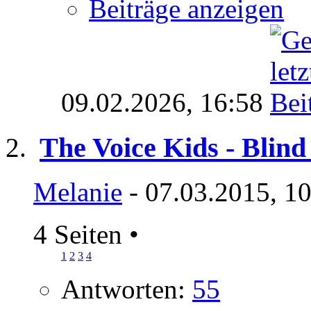
Beiträge anzeigen
09.02.2026,
16:58
The Voice Kids - Blind 
Melanie
- 07.03.2015, 1
4 Seiten
•
1
2
3
4
Antworten:
55