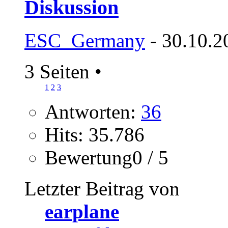
Diskussion
ESC_Germany
- 30.10.2
3 Seiten
•
1
2
3
Antworten:
36
Hits: 35.786
Bewertung0 / 5
Letzter Beitrag von
earplane