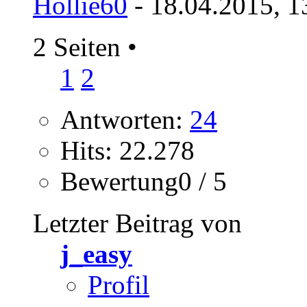
Hollie60
- 18.04.2015, 1
2 Seiten
•
1
2
Antworten:
24
Hits: 22.278
Bewertung0 / 5
Letzter Beitrag von
j_easy
Profil