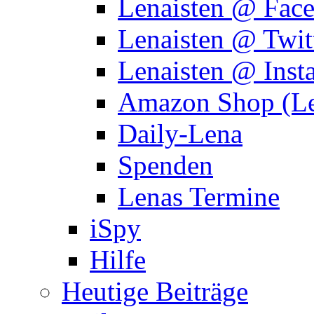
Lenaisten @ Fac
Lenaisten @ Twit
Lenaisten @ Inst
Amazon Shop (Le
Daily-Lena
Spenden
Lenas Termine
iSpy
Hilfe
Heutige Beiträge