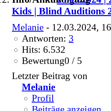
Kids | Blind Auditions 
Melanie
- 12.03.2024, 1
Antworten:
3
Hits: 6.532
Bewertung0 / 5
Letzter Beitrag von
Melanie
Profil
Beiträge anzeigen