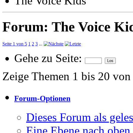
The Voice Kids
Forum:
The Voice Ki
Seite 1 von 5
1
2
3
...
Gehe zu Seite:
Zeige Themen 1 bis 20 von
Forum-Optionen
Dieses Forum als gele
Eine Ebene nach oben