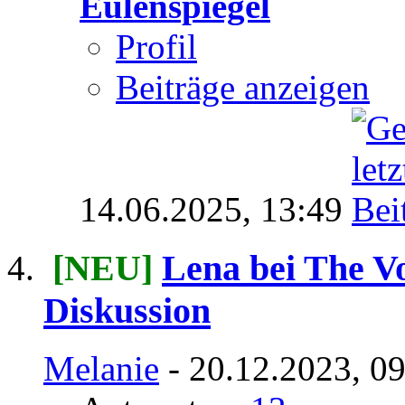
Eulenspiegel
Profil
Beiträge anzeigen
14.06.2025,
13:49
[NEU]
Lena bei The Vo
Diskussion
Melanie
- 20.12.2023, 0