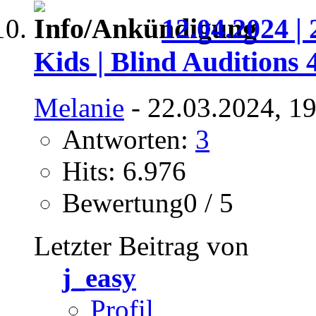
12.04.2024 | 
Kids | Blind Auditions 
Melanie
- 22.03.2024, 1
Antworten:
3
Hits: 6.976
Bewertung0 / 5
Letzter Beitrag von
j_easy
Profil