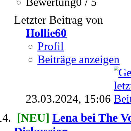
Bewertung0 / 5
Letzter Beitrag von
Hollie60
Profil
Beiträge anzeigen
23.03.2024,
15:06
[NEU]
Lena bei The Vo