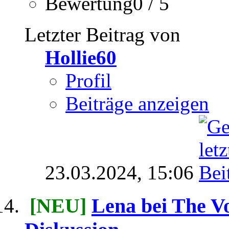
Bewertung0 / 5
Letzter Beitrag von
Hollie60
Profil
Beiträge anzeigen
23.03.2024,
15:06
[NEU]
Lena bei The Vo