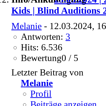
Kids | Blind Auditions 
Melanie
- 12.03.2024, 1
Antworten:
3
Hits: 6.536
Bewertung0 / 5
Letzter Beitrag von
Melanie
Profil
Beiträge anzeigen