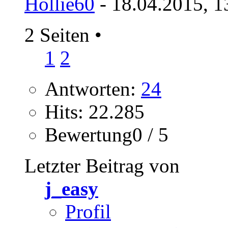
Hollie60
- 18.04.2015, 1
2 Seiten
•
1
2
Antworten:
24
Hits: 22.285
Bewertung0 / 5
Letzter Beitrag von
j_easy
Profil