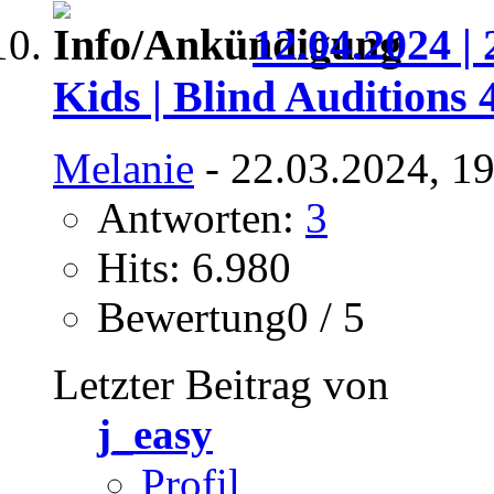
12.04.2024 | 
Kids | Blind Auditions 
Melanie
- 22.03.2024, 1
Antworten:
3
Hits: 6.980
Bewertung0 / 5
Letzter Beitrag von
j_easy
Profil