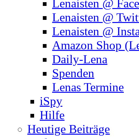
Lenaisten @ Fac
Lenaisten @ Twit
Lenaisten @ Inst
Amazon Shop (Le
Daily-Lena
Spenden
Lenas Termine
iSpy
Hilfe
Heutige Beiträge