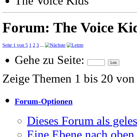
The Voice Kids
Forum:
The Voice Ki
Seite 1 von 5
1
2
3
...
Gehe zu Seite:
Zeige Themen 1 bis 20 von
Forum-Optionen
Dieses Forum als gele
Eine Ebene nach oben