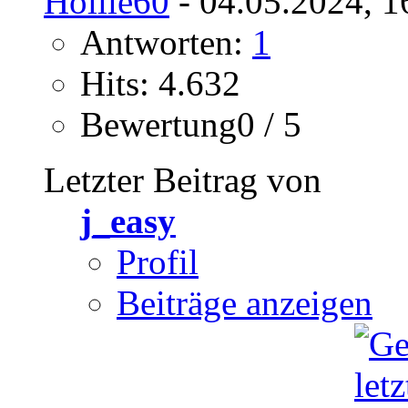
Hollie60
- 04.05.2024, 1
Antworten:
1
Hits: 4.632
Bewertung0 / 5
Letzter Beitrag von
j_easy
Profil
Beiträge anzeigen