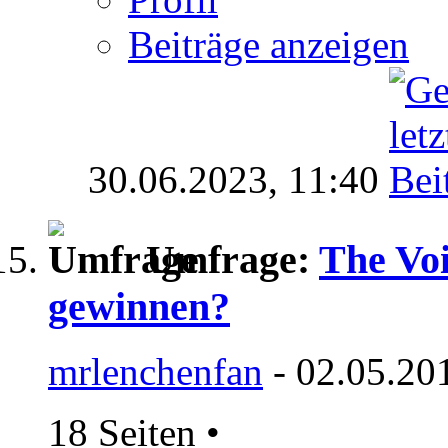
Beiträge anzeigen
30.06.2023,
11:40
Umfrage:
The Voi
gewinnen?
mrlenchenfan
- 02.05.20
18 Seiten
•