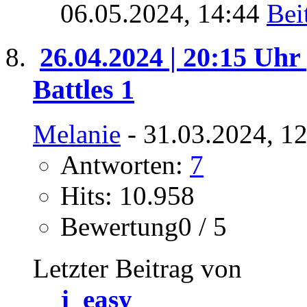
06.05.2024,
14:44
26.04.2024 | 20:15 Uhr 
Battles 1
Melanie
- 31.03.2024, 1
Antworten:
7
Hits: 10.958
Bewertung0 / 5
Letzter Beitrag von
j_easy