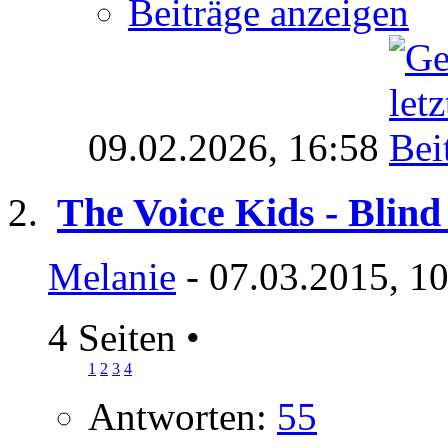
Beiträge anzeigen
09.02.2026,
16:58
The Voice Kids - Blind 
Melanie
- 07.03.2015, 1
4 Seiten
•
1
2
3
4
Antworten:
55