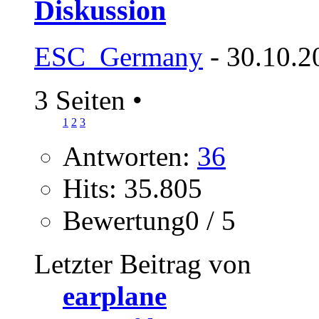
Diskussion
ESC_Germany
- 30.10.2
3 Seiten
•
1
2
3
Antworten:
36
Hits: 35.805
Bewertung0 / 5
Letzter Beitrag von
earplane