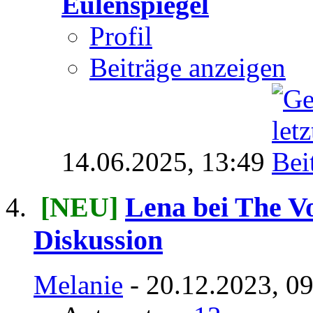
Eulenspiegel
Profil
Beiträge anzeigen
14.06.2025,
13:49
[NEU]
Lena bei The Vo
Diskussion
Melanie
- 20.12.2023, 0