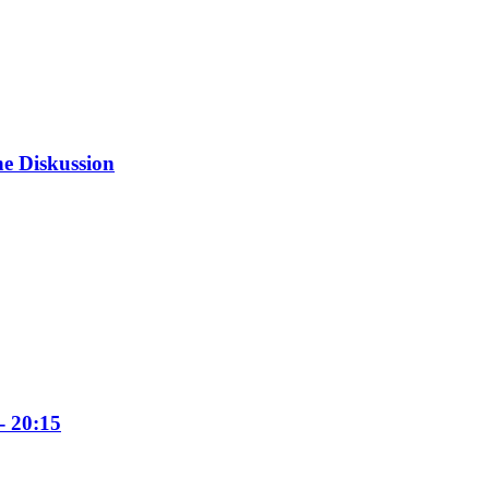
ne Diskussion
- 20:15