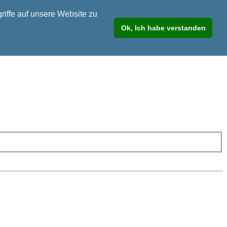
riffe auf unsere Website zu
Ok, Ich habe verstanden