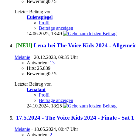
Bewertung0 / 5
Letzter Beitrag von
Eulenspiegel
Profil
Beiträge anzeigen
14.06.2025,
13:49
[NEU]
Lena bei The Voice Kids 2024 - Allgemei
Melanie
- 20.12.2023, 09:35 Uhr
Antworten:
13
Hits: 25.839
Bewertung0 / 5
Letzter Beitrag von
Lenafant
Profil
Beiträge anzeigen
24.10.2024,
18:25
17.5.2024 - The Voice Kids 2024 - Finale - Sat 1 
Melanie
- 18.05.2024, 00:47 Uhr
Antworten:
2