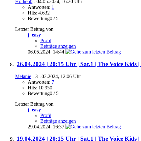
Hollie60
- 04.05.2024, 16:20 Uhr
Antworten:
1
Hits: 4.632
Bewertung0 / 5
Letzter Beitrag von
j_easy
Profil
Beiträge anzeigen
06.05.2024,
14:44
26.04.2024 | 20:15 Uhr | Sat.1 | The Voice Kids | 
Melanie
- 31.03.2024, 12:06 Uhr
Antworten:
7
Hits: 10.950
Bewertung0 / 5
Letzter Beitrag von
j_easy
Profil
Beiträge anzeigen
29.04.2024,
16:37
19.04.2024 | 20:15 Uhr | Sat.1 | The Voice Kids |