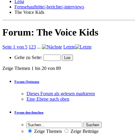
Lena
Fernsehauftritte/-berichte/-interviews
The Voice Kids
Forum:
The Voice Kids
Seite 1 von 5
1
2
3
...
Letzte
Gehe zu Seite:
Zeige Themen 1 bis 20 von 89
Forum-Optionen
Dieses Forum als gelesen markieren
Eine Ebene nach oben
Forum durchsuchen
Zeige Themen
Zeige Beiträge