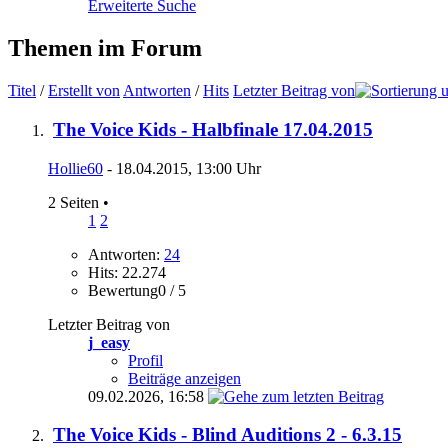
Erweiterte Suche
Themen im Forum
Titel
/
Erstellt von
Antworten
/
Hits
Letzter Beitrag von
The Voice Kids - Halbfinale 17.04.2015
Hollie60
- 18.04.2015, 13:00 Uhr
2 Seiten
•
1
2
Antworten:
24
Hits: 22.274
Bewertung0 / 5
Letzter Beitrag von
j_easy
Profil
Beiträge anzeigen
09.02.2026,
16:58
The Voice Kids - Blind Auditions 2 - 6.3.15