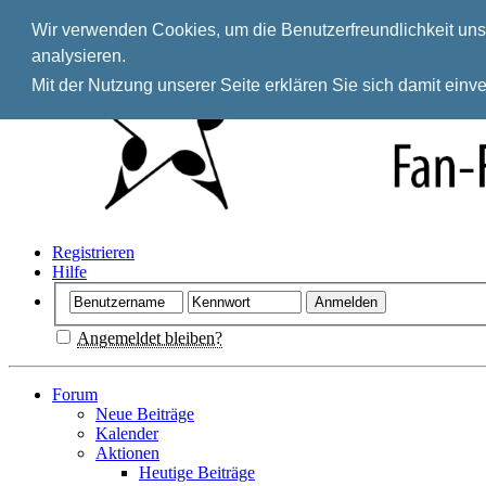
Wir verwenden Cookies, um die Benutzerfreundlichkeit unse
analysieren.
Mit der Nutzung unserer Seite erklären Sie sich damit ein
Registrieren
Hilfe
Angemeldet bleiben?
Forum
Neue Beiträge
Kalender
Aktionen
Heutige Beiträge