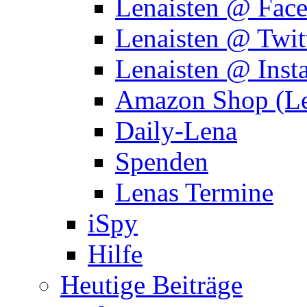
Lenaisten @ Fac
Lenaisten @ Twit
Lenaisten @ Inst
Amazon Shop (Le
Daily-Lena
Spenden
Lenas Termine
iSpy
Hilfe
Heutige Beiträge