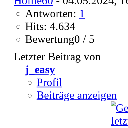
Hollie60
- 04.05.2024, 1
Antworten:
1
Hits: 4.634
Bewertung0 / 5
Letzter Beitrag von
j_easy
Profil
Beiträge anzeigen