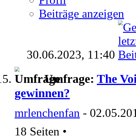
Beiträge anzeigen
30.06.2023,
11:40
Umfrage:
The Voi
gewinnen?
mrlenchenfan
- 02.05.20
18 Seiten
•