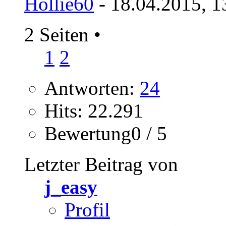
Hollie60
- 18.04.2015, 1
2 Seiten
•
1
2
Antworten:
24
Hits: 22.291
Bewertung0 / 5
Letzter Beitrag von
j_easy
Profil