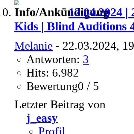
12.04.2024 | 
Kids | Blind Auditions 
Melanie
- 22.03.2024, 1
Antworten:
3
Hits: 6.982
Bewertung0 / 5
Letzter Beitrag von
j_easy
Profil