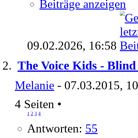
Beiträge anzeigen
09.02.2026,
16:58
The Voice Kids - Blind 
Melanie
- 07.03.2015, 1
4 Seiten
•
1
2
3
4
Antworten:
55