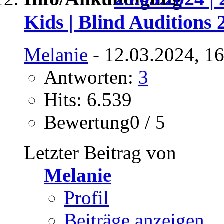
Kids | Blind Auditions 
Melanie
- 12.03.2024, 1
Antworten:
3
Hits: 6.539
Bewertung0 / 5
Letzter Beitrag von
Melanie
Profil
Beiträge anzeigen