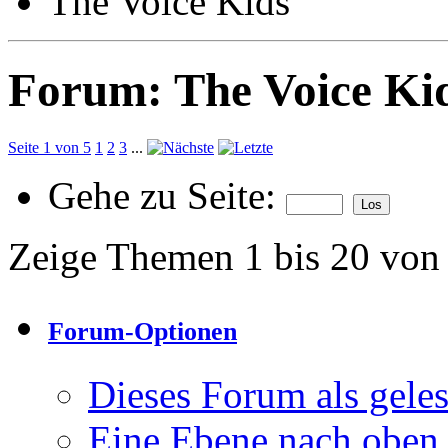
The Voice Kids
Forum:
The Voice Ki
Seite 1 von 5
1
2
3
...
Gehe zu Seite:
Zeige Themen 1 bis 20 von
Forum-Optionen
Dieses Forum als gele
Eine Ebene nach oben