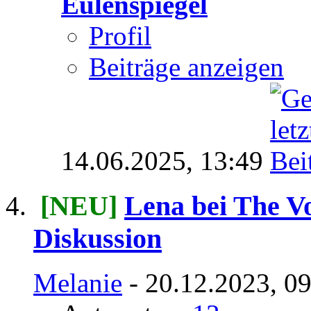
Eulenspiegel
Profil
Beiträge anzeigen
14.06.2025,
13:49
[NEU]
Lena bei The Vo
Diskussion
Melanie
- 20.12.2023, 0