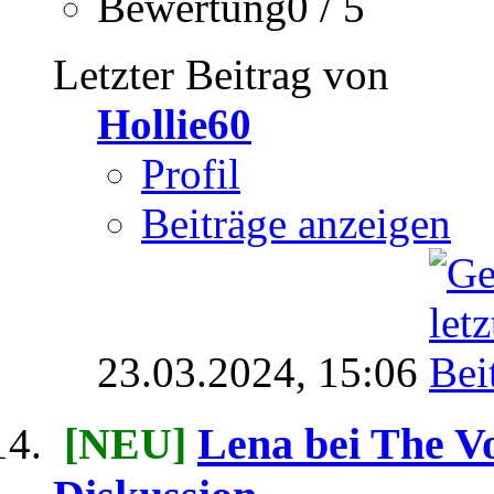
Bewertung0 / 5
Letzter Beitrag von
Hollie60
Profil
Beiträge anzeigen
23.03.2024,
15:06
[NEU]
Lena bei The Vo