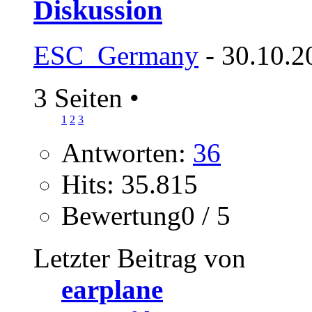
Diskussion
ESC_Germany
- 30.10.2
3 Seiten
•
1
2
3
Antworten:
36
Hits: 35.815
Bewertung0 / 5
Letzter Beitrag von
earplane