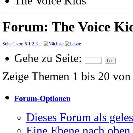
The Voice Kids
Forum:
The Voice Ki
Seite 1 von 5
1
2
3
...
Gehe zu Seite:
Zeige Themen 1 bis 20 von
Forum-Optionen
Dieses Forum als gele
Eine Ebene nach oben