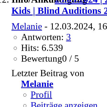
Kids | Blind Auditions 
Melanie
- 12.03.2024, 1
Antworten:
3
Hits: 6.539
Bewertung0 / 5
Letzter Beitrag von
Melanie
Profil
Beiträge anzeigen