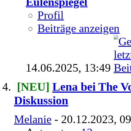
Eulenspiegel
Profil
Beiträge anzeigen
14.06.2025,
13:49
[NEU]
Lena bei The Vo
Diskussion
Melanie
- 20.12.2023, 0