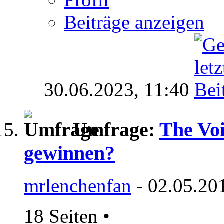
Beiträge anzeigen
30.06.2023,
11:40
Umfrage:
The Voi
gewinnen?
mrlenchenfan
- 02.05.20
18 Seiten
•