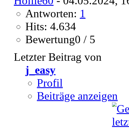
Hollie60
- 04.05.2024, 1
Antworten:
1
Hits: 4.634
Bewertung0 / 5
Letzter Beitrag von
j_easy
Profil
Beiträge anzeigen