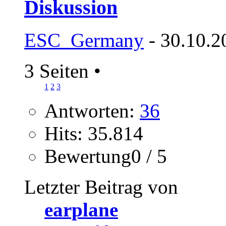
Diskussion
ESC_Germany
- 30.10.2
3 Seiten
•
1
2
3
Antworten:
36
Hits: 35.814
Bewertung0 / 5
Letzter Beitrag von
earplane