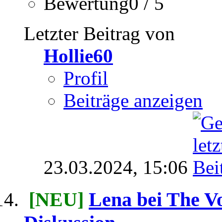
Bewertung0 / 5
Letzter Beitrag von
Hollie60
Profil
Beiträge anzeigen
23.03.2024,
15:06
[NEU]
Lena bei The Vo