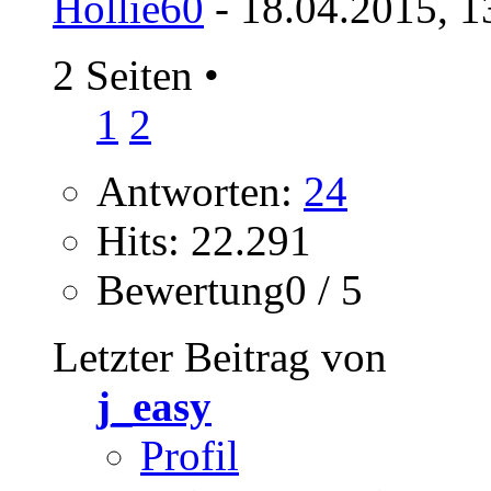
Hollie60
- 18.04.2015, 1
2 Seiten
•
1
2
Antworten:
24
Hits: 22.291
Bewertung0 / 5
Letzter Beitrag von
j_easy
Profil