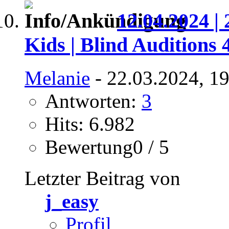
12.04.2024 | 
Kids | Blind Auditions 
Melanie
- 22.03.2024, 1
Antworten:
3
Hits: 6.982
Bewertung0 / 5
Letzter Beitrag von
j_easy
Profil