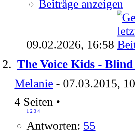
Beiträge anzeigen
09.02.2026,
16:58
The Voice Kids - Blind 
Melanie
- 07.03.2015, 1
4 Seiten
•
1
2
3
4
Antworten:
55