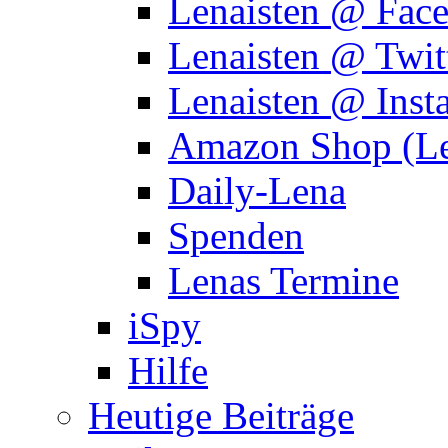
Lenaisten @ Fac
Lenaisten @ Twit
Lenaisten @ Inst
Amazon Shop (Le
Daily-Lena
Spenden
Lenas Termine
iSpy
Hilfe
Heutige Beiträge