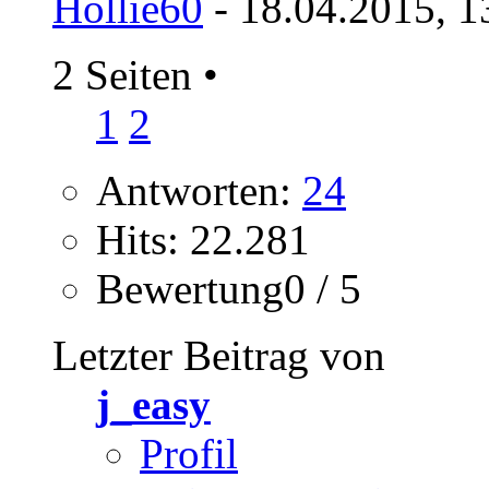
Hollie60
- 18.04.2015, 1
2 Seiten
•
1
2
Antworten:
24
Hits: 22.281
Bewertung0 / 5
Letzter Beitrag von
j_easy
Profil