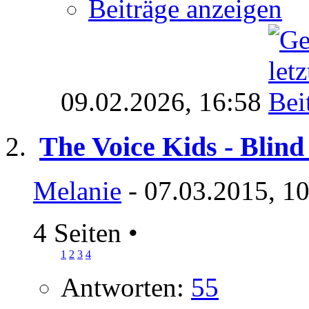
Beiträge anzeigen
09.02.2026,
16:58
The Voice Kids - Blind 
Melanie
- 07.03.2015, 1
4 Seiten
•
1
2
3
4
Antworten:
55