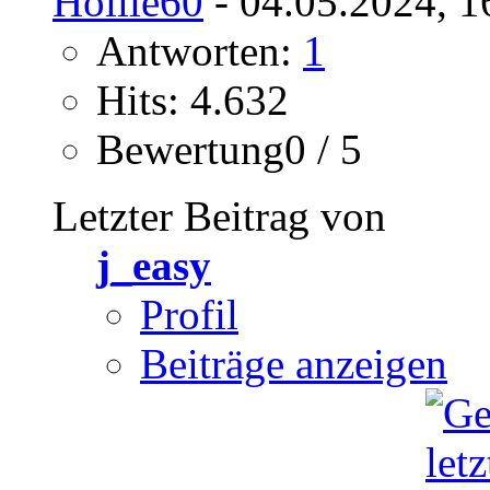
Hollie60
- 04.05.2024, 1
Antworten:
1
Hits: 4.632
Bewertung0 / 5
Letzter Beitrag von
j_easy
Profil
Beiträge anzeigen