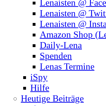
Lenaisten @ Fac
Lenaisten @ Twit
Lenaisten @ Inst
Amazon Shop (Le
Daily-Lena
Spenden
Lenas Termine
iSpy
Hilfe
Heutige Beiträge