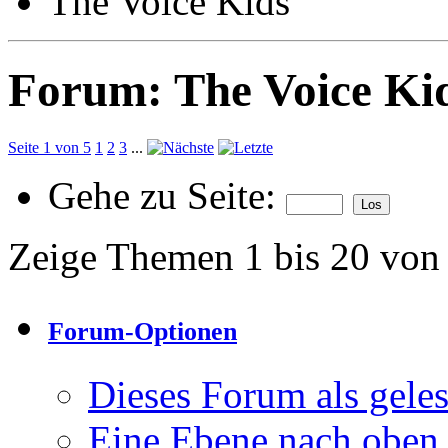
The Voice Kids
Forum:
The Voice Ki
Seite 1 von 5
1
2
3
...
Gehe zu Seite:
Zeige Themen 1 bis 20 von
Forum-Optionen
Dieses Forum als gele
Eine Ebene nach oben