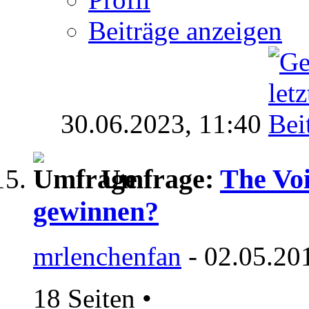
Beiträge anzeigen
30.06.2023,
11:40
Umfrage:
The Voi
gewinnen?
mrlenchenfan
- 02.05.20
18 Seiten
•