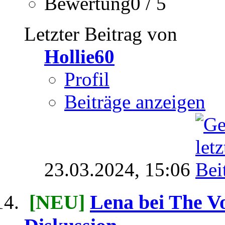
Bewertung0 / 5
Letzter Beitrag von
Hollie60
Profil
Beiträge anzeigen
23.03.2024,
15:06
[NEU]
Lena bei The Vo