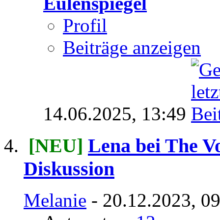
Eulenspiegel
Profil
Beiträge anzeigen
14.06.2025,
13:49
[NEU]
Lena bei The Vo
Diskussion
Melanie
- 20.12.2023, 0