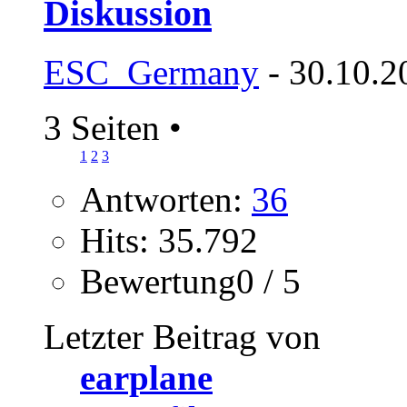
Diskussion
ESC_Germany
- 30.10.2
3 Seiten
•
1
2
3
Antworten:
36
Hits: 35.792
Bewertung0 / 5
Letzter Beitrag von
earplane