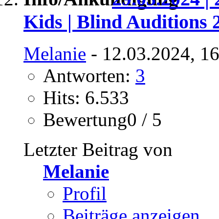
Kids | Blind Auditions 
Melanie
- 12.03.2024, 1
Antworten:
3
Hits: 6.533
Bewertung0 / 5
Letzter Beitrag von
Melanie
Profil
Beiträge anzeigen