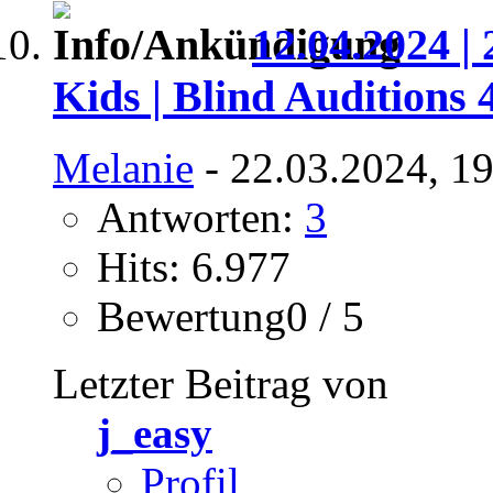
12.04.2024 | 
Kids | Blind Auditions 
Melanie
- 22.03.2024, 1
Antworten:
3
Hits: 6.977
Bewertung0 / 5
Letzter Beitrag von
j_easy
Profil