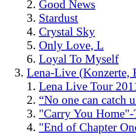
Good News
Stardust
Crystal Sky
Only Love, L
Loyal To Myself
Lena-Live (Konzerte, Fe
Lena Live Tour 201
“No one can catch 
"Carry You Home"-
"End of Chapter On