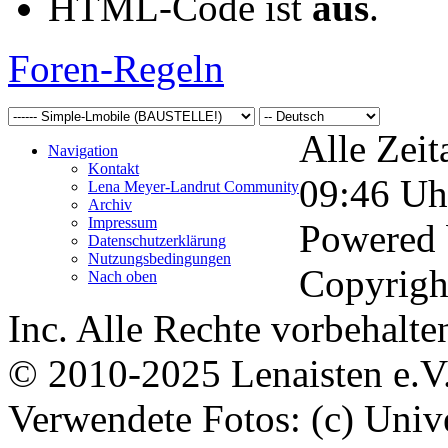
HTML-Code ist
aus
.
Foren-Regeln
Alle Zeit
Navigation
Kontakt
09:46
Uh
Lena Meyer-Landrut Community
Archiv
Impressum
Powered
Datenschutzerklärung
Nutzungsbedingungen
Copyrigh
Nach oben
Inc. Alle Rechte vorbehalte
© 2010-2025 Lenaisten e.V
Verwendete Fotos: (c) Uni