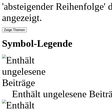
'absteigender Reihenfolge' 
angezeigt.
Symbol-Legende
Enthält ungelesene Beitr