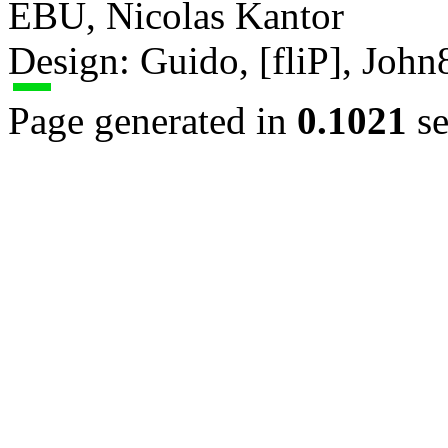
EBU, Nicolas Kantor
Design: Guido, [fliP], Joh
Page generated in
0.1021
se