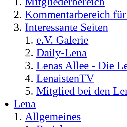
Mitgliederbereich
Kommentarbereich für 
Interessante Seiten
e.V. Galerie
Daily-Lena
Lenas Allee - Die L
LenaistenTV
Mitglied bei den Le
Lena
Allgemeines