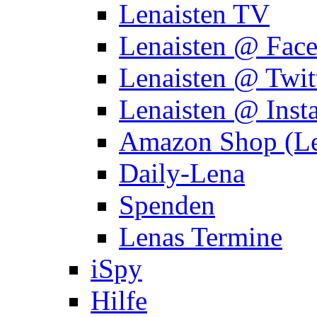
Lenaisten TV
Lenaisten @ Fac
Lenaisten @ Twit
Lenaisten @ Inst
Amazon Shop (Le
Daily-Lena
Spenden
Lenas Termine
iSpy
Hilfe