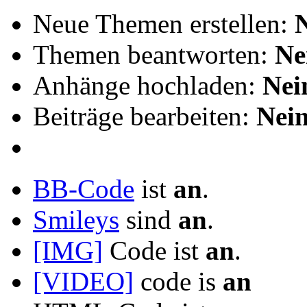
Neue Themen erstellen:
Themen beantworten:
Ne
Anhänge hochladen:
Nei
Beiträge bearbeiten:
Nei
BB-Code
ist
an
.
Smileys
sind
an
.
[IMG]
Code ist
an
.
[VIDEO]
code is
an