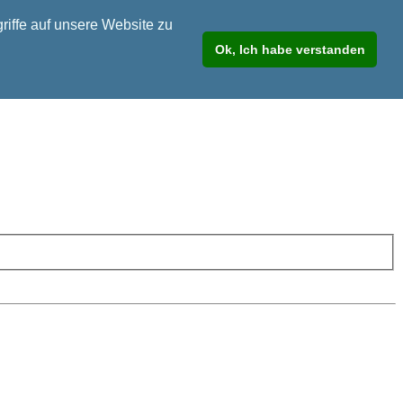
riffe auf unsere Website zu
Ok, Ich habe verstanden