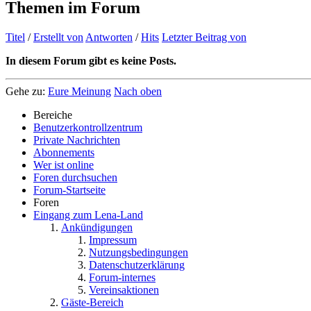
Themen im Forum
Titel
/
Erstellt von
Antworten
/
Hits
Letzter Beitrag von
In diesem Forum gibt es keine Posts.
Gehe zu:
Eure Meinung
Nach oben
Bereiche
Benutzerkontrollzentrum
Private Nachrichten
Abonnements
Wer ist online
Foren durchsuchen
Forum-Startseite
Foren
Eingang zum Lena-Land
Ankündigungen
Impressum
Nutzungsbedingungen
Datenschutzerklärung
Forum-internes
Vereinsaktionen
Gäste-Bereich