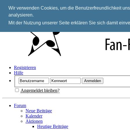
Wir verwenden Cookies, um die Benutzerfreundlichkeit unse
analysieren.
Mit der Nutzung unserer Seite erklären Sie sich damit ein
Registrieren
Hilfe
Angemeldet bleiben?
Forum
Neue Beiträge
Kalender
Aktionen
Heutige Beiträge