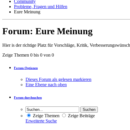
Community
Probleme, Fragen und Hilfen
Eure Meinung
Forum:
Eure Meinung
Hier is der richtige Platz für Vorschläge, Kritik, Verbesserungswünsc
Zeige Themen 0 bis 0 von 0
Forum-Optionen
Dieses Forum als gelesen markieren
Eine Ebene nach oben
Forum durchsuchen
Zeige Themen
Zeige Beiträge
Erweiterte Suche