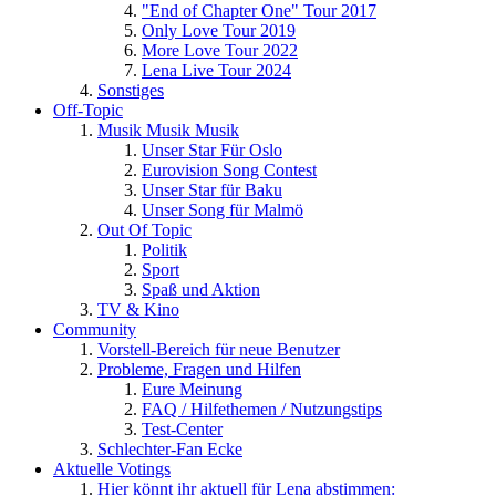
"End of Chapter One" Tour 2017
Only Love Tour 2019
More Love Tour 2022
Lena Live Tour 2024
Sonstiges
Off-Topic
Musik Musik Musik
Unser Star Für Oslo
Eurovision Song Contest
Unser Star für Baku
Unser Song für Malmö
Out Of Topic
Politik
Sport
Spaß und Aktion
TV & Kino
Community
Vorstell-Bereich für neue Benutzer
Probleme, Fragen und Hilfen
Eure Meinung
FAQ / Hilfethemen / Nutzungstips
Test-Center
Schlechter-Fan Ecke
Aktuelle Votings
Hier könnt ihr aktuell für Lena abstimmen: