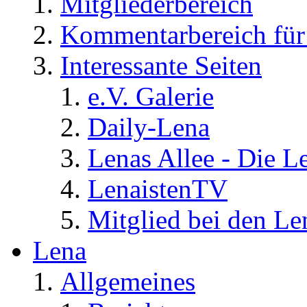
Mitgliederbereich
Kommentarbereich für 
Interessante Seiten
e.V. Galerie
Daily-Lena
Lenas Allee - Die L
LenaistenTV
Mitglied bei den Le
Lena
Allgemeines