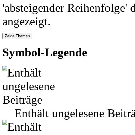
'absteigender Reihenfolge' 
angezeigt.
Symbol-Legende
Enthält ungelesene Beitr