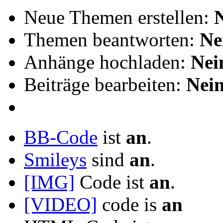
Neue Themen erstellen:
Themen beantworten:
Ne
Anhänge hochladen:
Nei
Beiträge bearbeiten:
Nei
BB-Code
ist
an
.
Smileys
sind
an
.
[IMG]
Code ist
an
.
[VIDEO]
code is
an