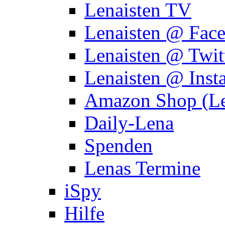
Lenaisten TV
Lenaisten @ Fac
Lenaisten @ Twit
Lenaisten @ Inst
Amazon Shop (Le
Daily-Lena
Spenden
Lenas Termine
iSpy
Hilfe