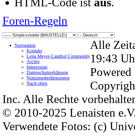
HTML-Code ist
aus
.
Foren-Regeln
Alle Zeit
Navigation
Kontakt
19:43
Uh
Lena Meyer-Landrut Community
Archiv
Impressum
Powered
Datenschutzerklärung
Nutzungsbedingungen
Copyrigh
Nach oben
Inc. Alle Rechte vorbehalte
© 2010-2025 Lenaisten e.V
Verwendete Fotos: (c) Uni