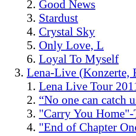
Good News
Stardust
Crystal Sky
Only Love, L
Loyal To Myself
Lena-Live (Konzerte, Fe
Lena Live Tour 201
“No one can catch 
"Carry You Home"-
"End of Chapter On