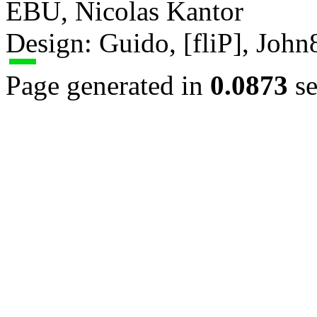
EBU, Nicolas Kantor
Design: Guido, [fliP], Joh
Page generated in
0.0873
se