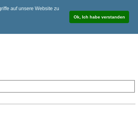
riffe auf unsere Website zu
Ok, Ich habe verstanden