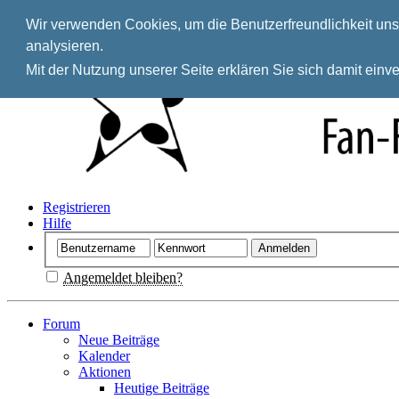
Wir verwenden Cookies, um die Benutzerfreundlichkeit unse
analysieren.
Mit der Nutzung unserer Seite erklären Sie sich damit ein
Registrieren
Hilfe
Angemeldet bleiben?
Forum
Neue Beiträge
Kalender
Aktionen
Heutige Beiträge