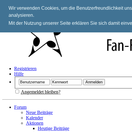
Wir verwenden Cookies, um die Benutzerfreundlichkeit unse
analysieren.
Mit der Nutzung unserer Seite erklären Sie sich damit ein
Registrieren
Hilfe
Angemeldet bleiben?
Forum
Neue Beiträge
Kalender
Aktionen
Heutige Beiträge