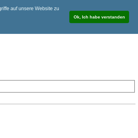
riffe auf unsere Website zu
Ok, Ich habe verstanden