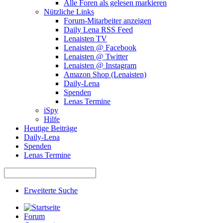
Alle Foren als gelesen markieren
Nützliche Links
Forum-Mitarbeiter anzeigen
Daily Lena RSS Feed
Lenaisten TV
Lenaisten @ Facebook
Lenaisten @ Twitter
Lenaisten @ Instagram
Amazon Shop (Lenaisten)
Daily-Lena
Spenden
Lenas Termine
iSpy
Hilfe
Heutige Beiträge
Daily-Lena
Spenden
Lenas Termine
Erweiterte Suche
Forum