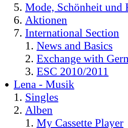
Mode, Schönheit und 
Aktionen
International Section
News and Basics
Exchange with Ger
ESC 2010/2011
Lena - Musik
Singles
Alben
My Cassette Player