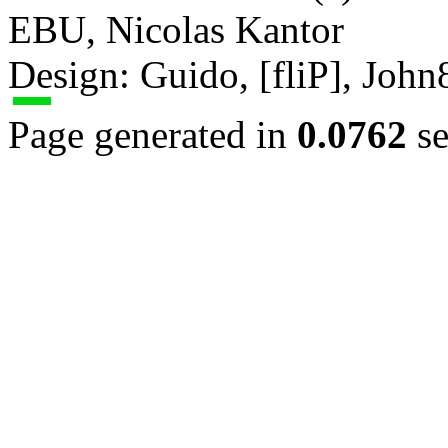
EBU, Nicolas Kantor
Design: Guido, [fliP], Joh
Page generated in
0.0762
se