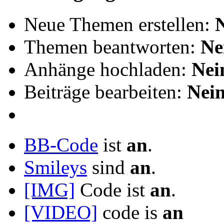
Neue Themen erstellen:
Themen beantworten:
Ne
Anhänge hochladen:
Nei
Beiträge bearbeiten:
Nei
BB-Code
ist
an
.
Smileys
sind
an
.
[IMG]
Code ist
an
.
[VIDEO]
code is
an