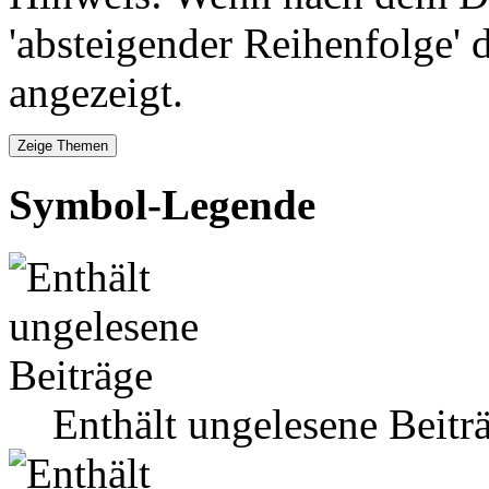
'absteigender Reihenfolge' 
angezeigt.
Symbol-Legende
Enthält ungelesene Beitr