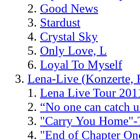
Good News
Stardust
Crystal Sky
Only Love, L
Loyal To Myself
Lena-Live (Konzerte, Fe
Lena Live Tour 201
“No one can catch 
"Carry You Home"-
"End of Chapter On