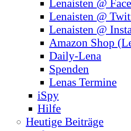
Lenaisten @ Fac
Lenaisten @ Twit
Lenaisten @ Inst
Amazon Shop (Le
Daily-Lena
Spenden
Lenas Termine
iSpy
Hilfe
Heutige Beiträge