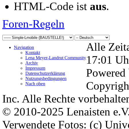
HTML-Code ist
aus
.
Foren-Regeln
Alle Zeit
Navigation
Kontakt
17:01
Uh
Lena Meyer-Landrut Community
Archiv
Impressum
Powered
Datenschutzerklärung
Nutzungsbedingungen
Copyrigh
Nach oben
Inc. Alle Rechte vorbehalte
© 2010-2025 Lenaisten e.V
Verwendete Fotos: (c) Uni