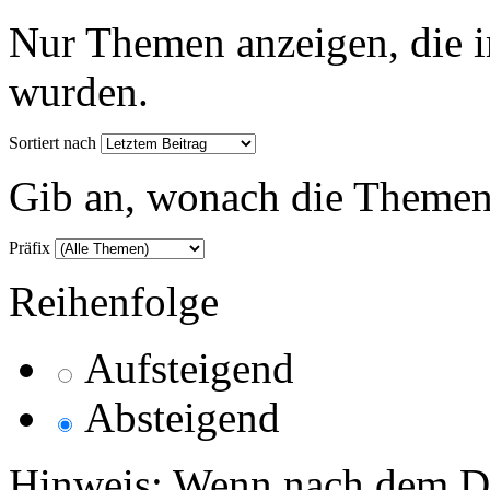
Nur Themen anzeigen, die i
wurden.
Sortiert nach
Gib an, wonach die Themenlis
Präfix
Reihenfolge
Aufsteigend
Absteigend
Hinweis: Wenn nach dem Da