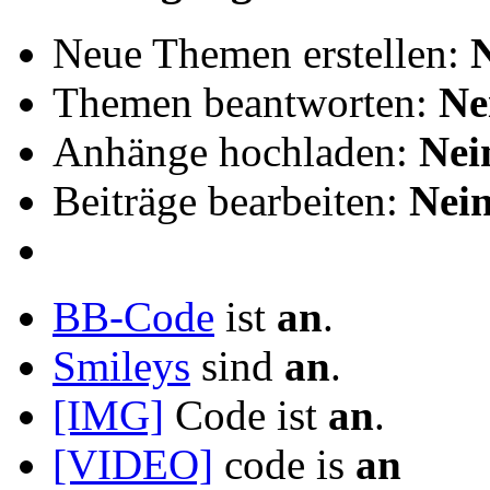
Neue Themen erstellen:
Themen beantworten:
Ne
Anhänge hochladen:
Nei
Beiträge bearbeiten:
Nei
BB-Code
ist
an
.
Smileys
sind
an
.
[IMG]
Code ist
an
.
[VIDEO]
code is
an