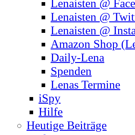
Lenaisten @ Fac
Lenaisten @ Twit
Lenaisten @ Inst
Amazon Shop (Le
Daily-Lena
Spenden
Lenas Termine
iSpy
Hilfe
Heutige Beiträge