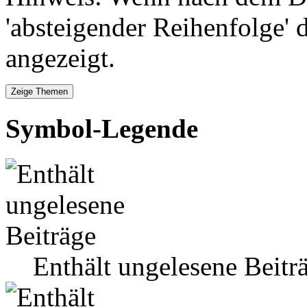
'absteigender Reihenfolge' 
angezeigt.
Symbol-Legende
Enthält ungelesene Beitr