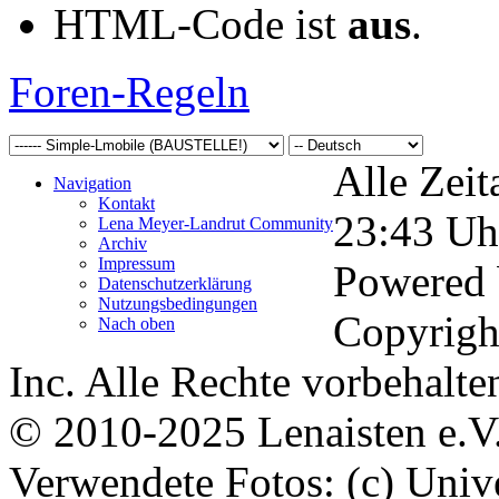
HTML-Code ist
aus
.
Foren-Regeln
Alle Zeit
Navigation
Kontakt
23:43
Uh
Lena Meyer-Landrut Community
Archiv
Impressum
Powered
Datenschutzerklärung
Nutzungsbedingungen
Copyrigh
Nach oben
Inc. Alle Rechte vorbehalte
© 2010-2025 Lenaisten e.V
Verwendete Fotos: (c) Uni