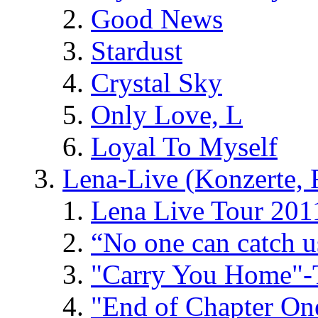
Good News
Stardust
Crystal Sky
Only Love, L
Loyal To Myself
Lena-Live (Konzerte, Fe
Lena Live Tour 201
“No one can catch 
"Carry You Home"-
"End of Chapter On