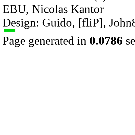
EBU, Nicolas Kantor
Design: Guido, [fliP], Joh
Page generated in
0.0786
se