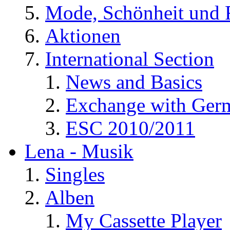
Mode, Schönheit und 
Aktionen
International Section
News and Basics
Exchange with Ger
ESC 2010/2011
Lena - Musik
Singles
Alben
My Cassette Player