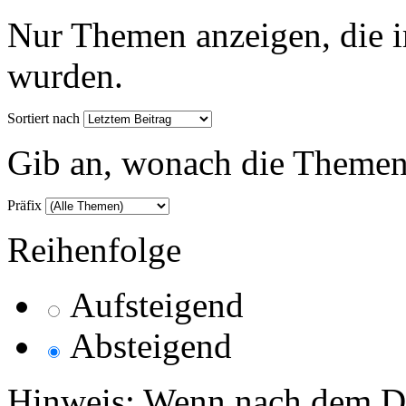
Nur Themen anzeigen, die i
wurden.
Sortiert nach
Gib an, wonach die Themenlis
Präfix
Reihenfolge
Aufsteigend
Absteigend
Hinweis: Wenn nach dem Da