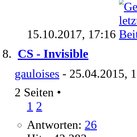
15.10.2017,
17:16
CS - Invisible
gauloises
- 25.04.2015, 
2 Seiten
•
1
2
Antworten:
26