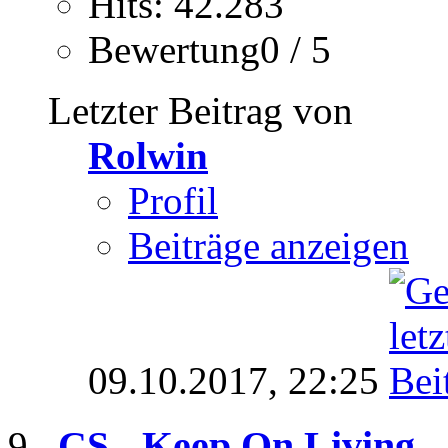
Hits: 42.283
Bewertung0 / 5
Letzter Beitrag von
Rolwin
Profil
Beiträge anzeigen
09.10.2017,
22:25
CS - Keep On Living