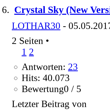
Crystal Sky (New Versi
LOTHAR30
- 05.05.201
2 Seiten
•
1
2
Antworten:
23
Hits: 40.073
Bewertung0 / 5
Letzter Beitrag von