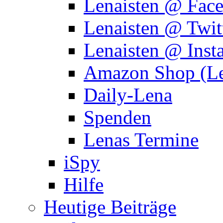
Lenaisten @ Fac
Lenaisten @ Twit
Lenaisten @ Inst
Amazon Shop (Le
Daily-Lena
Spenden
Lenas Termine
iSpy
Hilfe
Heutige Beiträge