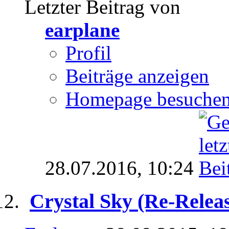
Letzter Beitrag von
earplane
Profil
Beiträge anzeigen
Homepage besuche
28.07.2016,
10:24
Crystal Sky (Re-Rele