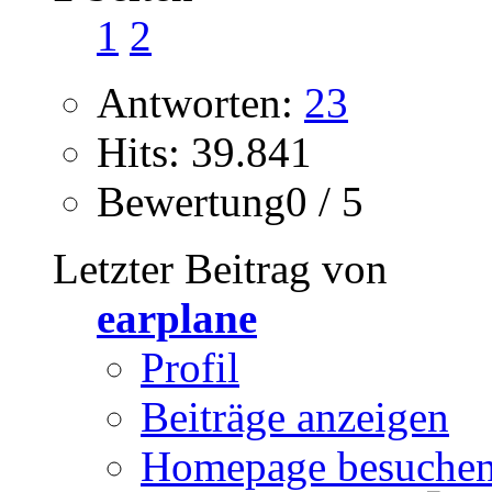
1
2
Antworten:
23
Hits: 39.841
Bewertung0 / 5
Letzter Beitrag von
earplane
Profil
Beiträge anzeigen
Homepage besuche