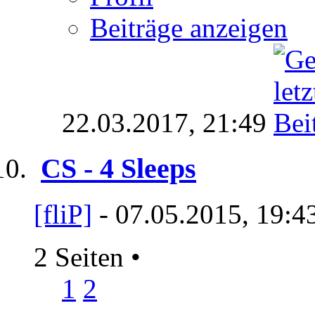
Beiträge anzeigen
22.03.2017,
21:49
CS - 4 Sleeps
[fliP]
- 07.05.2015, 19:4
2 Seiten
•
1
2