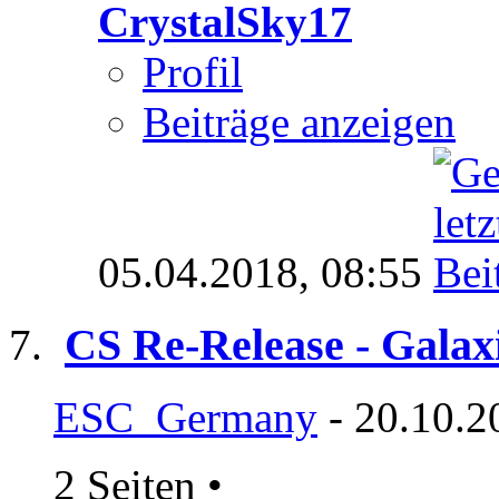
CrystalSky17
Profil
Beiträge anzeigen
05.04.2018,
08:55
CS Re-Release - Galax
ESC_Germany
- 20.10.2
2 Seiten
•