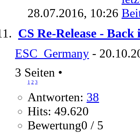
28.07.2016,
10:26
CS Re-Release - Back 
ESC_Germany
- 20.10.2
3 Seiten
•
1
2
3
Antworten:
38
Hits: 49.620
Bewertung0 / 5