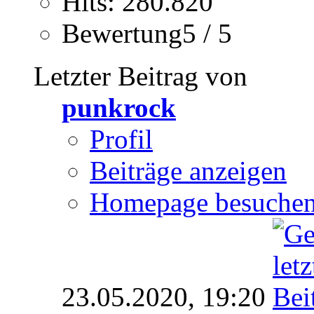
Hits: 280.820
Bewertung5 / 5
Letzter Beitrag von
punkrock
Profil
Beiträge anzeigen
Homepage besuche
23.05.2020,
19:20