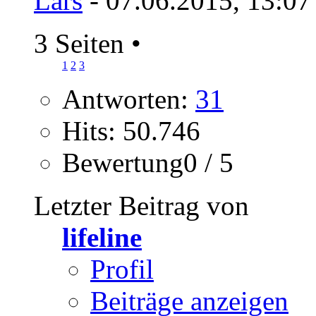
Lars
- 07.06.2015, 13:07
3 Seiten
•
1
2
3
Antworten:
31
Hits: 50.746
Bewertung0 / 5
Letzter Beitrag von
lifeline
Profil
Beiträge anzeigen