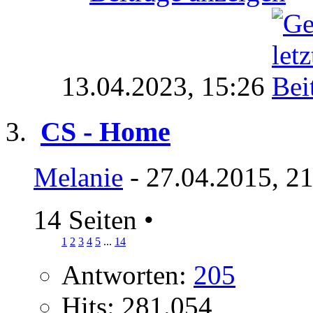
13.04.2023,
15:26
CS - Home
Melanie
- 27.04.2015, 2
14 Seiten
•
1
2
3
4
5
...
14
Antworten:
205
Hits: 281.054