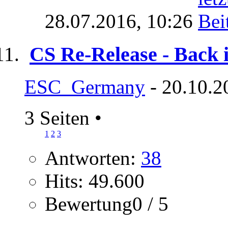
28.07.2016,
10:26
CS Re-Release - Back 
ESC_Germany
- 20.10.2
3 Seiten
•
1
2
3
Antworten:
38
Hits: 49.600
Bewertung0 / 5