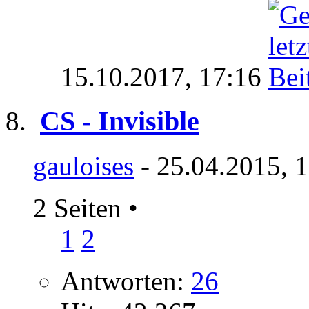
15.10.2017,
17:16
CS - Invisible
gauloises
- 25.04.2015, 
2 Seiten
•
1
2
Antworten:
26