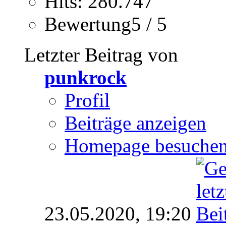
Hits: 280.747
Bewertung5 / 5
Letzter Beitrag von
punkrock
Profil
Beiträge anzeigen
Homepage besuche
23.05.2020,
19:20