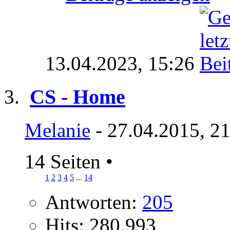
13.04.2023,
15:26
CS - Home
Melanie
- 27.04.2015, 2
14 Seiten
•
1
2
3
4
5
...
14
Antworten:
205
Hits: 280.993