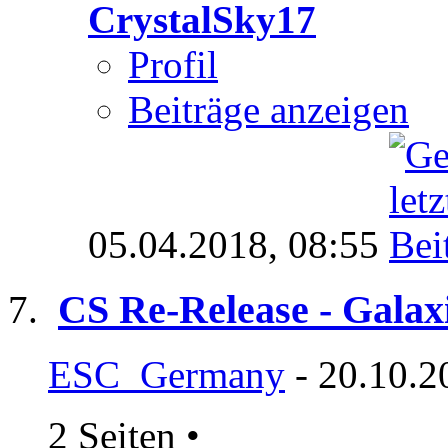
CrystalSky17
Profil
Beiträge anzeigen
05.04.2018,
08:55
CS Re-Release - Galax
ESC_Germany
- 20.10.2
2 Seiten
•