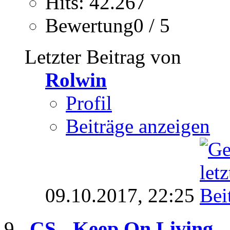
Hits: 42.267
Bewertung0 / 5
Letzter Beitrag von
Rolwin
Profil
Beiträge anzeigen
09.10.2017,
22:25
CS - Keep On Living