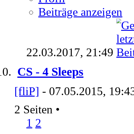
Beiträge anzeigen
22.03.2017,
21:49
CS - 4 Sleeps
[fliP]
- 07.05.2015, 19:4
2 Seiten
•
1
2