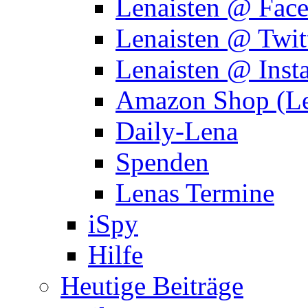
Lenaisten @ Fac
Lenaisten @ Twit
Lenaisten @ Inst
Amazon Shop (Le
Daily-Lena
Spenden
Lenas Termine
iSpy
Hilfe
Heutige Beiträge