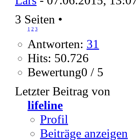
Lars
- 07.06.2015, 13:07
3 Seiten
•
1
2
3
Antworten:
31
Hits: 50.726
Bewertung0 / 5
Letzter Beitrag von
lifeline
Profil
Beiträge anzeigen