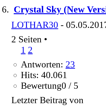
Crystal Sky (New Versi
LOTHAR30
- 05.05.201
2 Seiten
•
1
2
Antworten:
23
Hits: 40.061
Bewertung0 / 5
Letzter Beitrag von