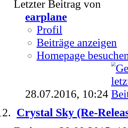
Letzter Beitrag von
earplane
Profil
Beiträge anzeigen
Homepage besuche
28.07.2016,
10:24
Crystal Sky (Re-Rele