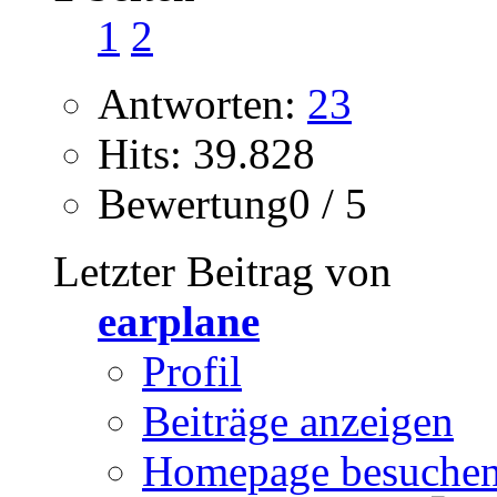
1
2
Antworten:
23
Hits: 39.828
Bewertung0 / 5
Letzter Beitrag von
earplane
Profil
Beiträge anzeigen
Homepage besuche