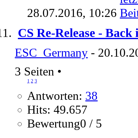
28.07.2016,
10:26
CS Re-Release - Back 
ESC_Germany
- 20.10.2
3 Seiten
•
1
2
3
Antworten:
38
Hits: 49.657
Bewertung0 / 5