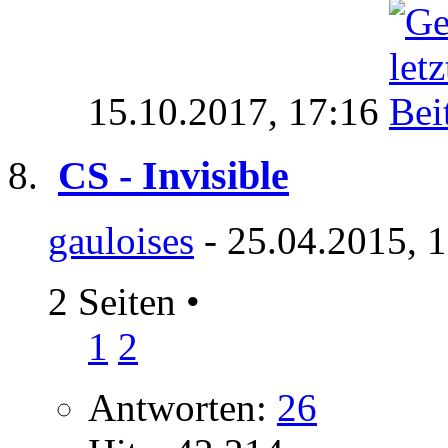
15.10.2017,
17:16
CS - Invisible
gauloises
- 25.04.2015, 
2 Seiten
•
1
2
Antworten:
26