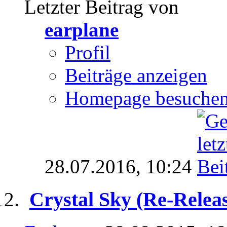
Letzter Beitrag von
earplane
Profil
Beiträge anzeigen
Homepage besuche
28.07.2016,
10:24
Crystal Sky (Re-Rele