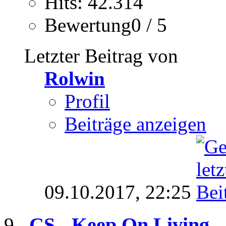
Hits: 42.314
Bewertung0 / 5
Letzter Beitrag von
Rolwin
Profil
Beiträge anzeigen
09.10.2017,
22:25
CS - Keep On Living