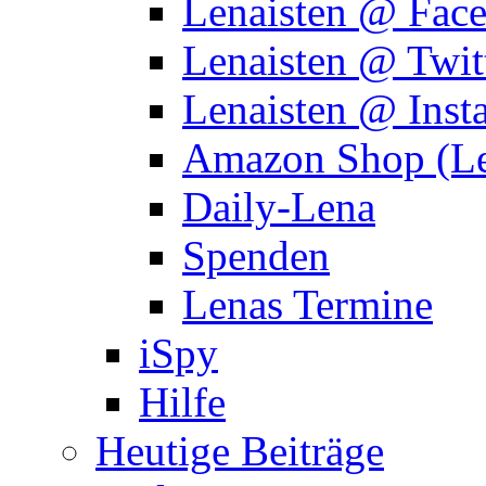
Lenaisten @ Fac
Lenaisten @ Twit
Lenaisten @ Inst
Amazon Shop (Le
Daily-Lena
Spenden
Lenas Termine
iSpy
Hilfe
Heutige Beiträge