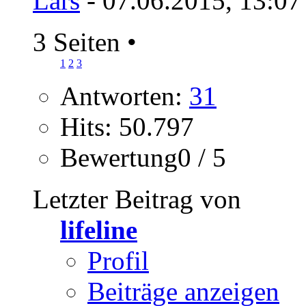
Lars
- 07.06.2015, 13:07
3 Seiten
•
1
2
3
Antworten:
31
Hits: 50.797
Bewertung0 / 5
Letzter Beitrag von
lifeline
Profil
Beiträge anzeigen