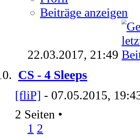
Beiträge anzeigen
22.03.2017,
21:49
CS - 4 Sleeps
[fliP]
- 07.05.2015, 19:4
2 Seiten
•
1
2