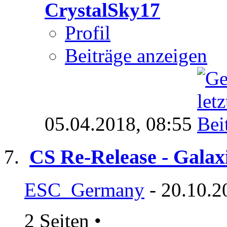
CrystalSky17
Profil
Beiträge anzeigen
05.04.2018,
08:55
CS Re-Release - Galax
ESC_Germany
- 20.10.2
2 Seiten
•