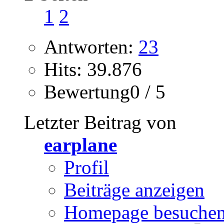
1
2
Antworten:
23
Hits: 39.876
Bewertung0 / 5
Letzter Beitrag von
earplane
Profil
Beiträge anzeigen
Homepage besuche