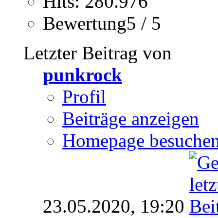
Hits: 280.976
Bewertung5 / 5
Letzter Beitrag von
punkrock
Profil
Beiträge anzeigen
Homepage besuche
23.05.2020,
19:20