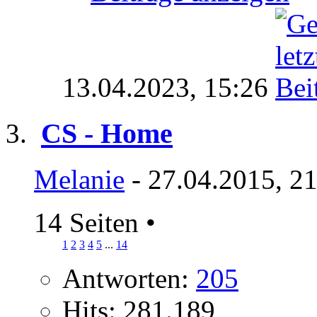
13.04.2023,
15:26
CS - Home
Melanie
- 27.04.2015, 2
14 Seiten
•
1
2
3
4
5
...
14
Antworten:
205
Hits: 281.189