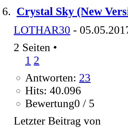
Crystal Sky (New Versi
LOTHAR30
- 05.05.201
2 Seiten
•
1
2
Antworten:
23
Hits: 40.096
Bewertung0 / 5
Letzter Beitrag von