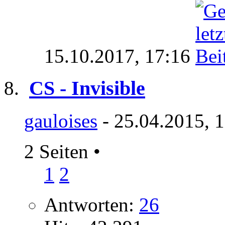
15.10.2017,
17:16
CS - Invisible
gauloises
- 25.04.2015, 
2 Seiten
•
1
2
Antworten:
26