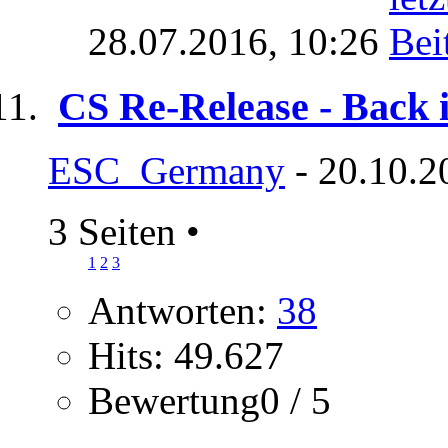
28.07.2016,
10:26
CS Re-Release - Back 
ESC_Germany
- 20.10.2
3 Seiten
•
1
2
3
Antworten:
38
Hits: 49.627
Bewertung0 / 5