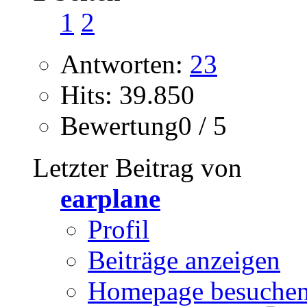
1
2
Antworten:
23
Hits: 39.850
Bewertung0 / 5
Letzter Beitrag von
earplane
Profil
Beiträge anzeigen
Homepage besuche