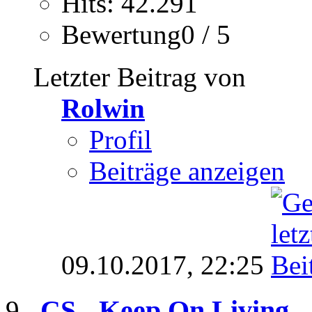
Hits: 42.291
Bewertung0 / 5
Letzter Beitrag von
Rolwin
Profil
Beiträge anzeigen
09.10.2017,
22:25
CS - Keep On Living