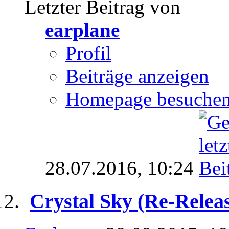
Letzter Beitrag von
earplane
Profil
Beiträge anzeigen
Homepage besuche
28.07.2016,
10:24
Crystal Sky (Re-Rele