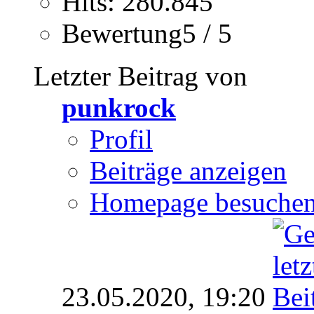
Hits: 280.845
Bewertung5 / 5
Letzter Beitrag von
punkrock
Profil
Beiträge anzeigen
Homepage besuche
23.05.2020,
19:20