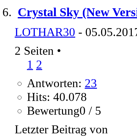
Crystal Sky (New Versi
LOTHAR30
- 05.05.201
2 Seiten
•
1
2
Antworten:
23
Hits: 40.078
Bewertung0 / 5
Letzter Beitrag von