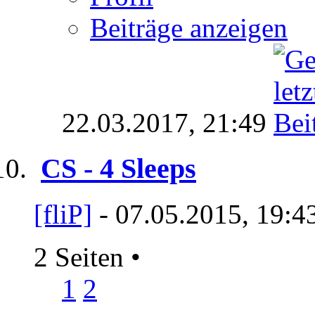
Beiträge anzeigen
22.03.2017,
21:49
CS - 4 Sleeps
[fliP]
- 07.05.2015, 19:4
2 Seiten
•
1
2