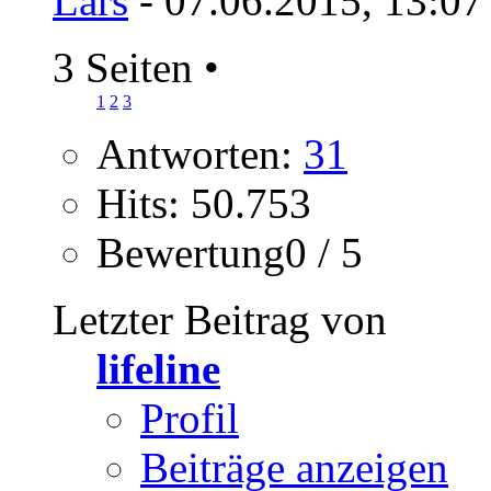
Lars
- 07.06.2015, 13:07
3 Seiten
•
1
2
3
Antworten:
31
Hits: 50.753
Bewertung0 / 5
Letzter Beitrag von
lifeline
Profil
Beiträge anzeigen