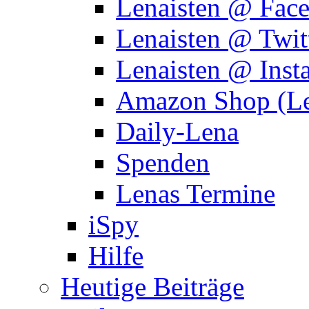
Lenaisten @ Fac
Lenaisten @ Twit
Lenaisten @ Inst
Amazon Shop (Le
Daily-Lena
Spenden
Lenas Termine
iSpy
Hilfe
Heutige Beiträge