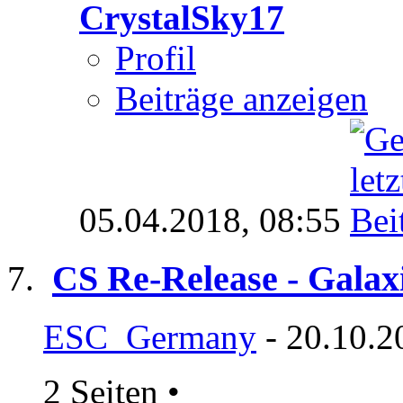
CrystalSky17
Profil
Beiträge anzeigen
05.04.2018,
08:55
CS Re-Release - Galax
ESC_Germany
- 20.10.2
2 Seiten
•