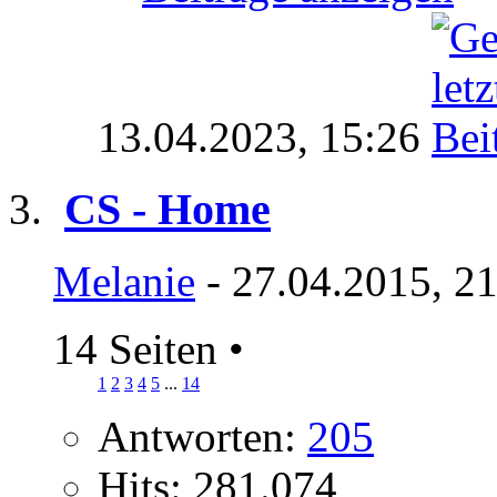
13.04.2023,
15:26
CS - Home
Melanie
- 27.04.2015, 2
14 Seiten
•
1
2
3
4
5
...
14
Antworten:
205
Hits: 281.074