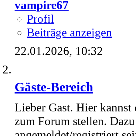
vampire67
Profil
Beiträge anzeigen
22.01.2026,
10:32
Gäste-Bereich
Lieber Gast. Hier kannst
zum Forum stellen. Dazu
angemeldet/registriert sei