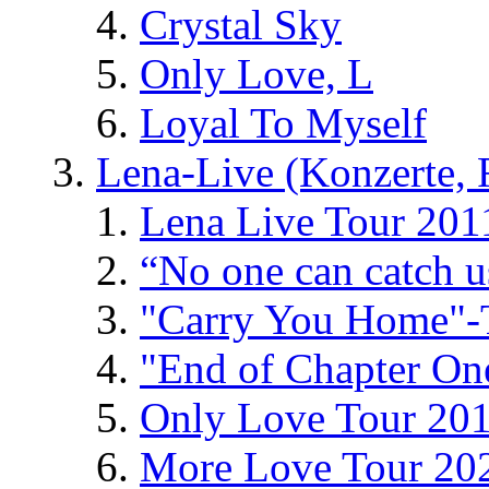
Crystal Sky
Only Love, L
Loyal To Myself
Lena-Live (Konzerte, Fe
Lena Live Tour 201
“No one can catch 
"Carry You Home"-
"End of Chapter On
Only Love Tour 20
More Love Tour 20