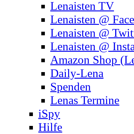
Lenaisten TV
Lenaisten @ Fac
Lenaisten @ Twit
Lenaisten @ Inst
Amazon Shop (Le
Daily-Lena
Spenden
Lenas Termine
iSpy
Hilfe