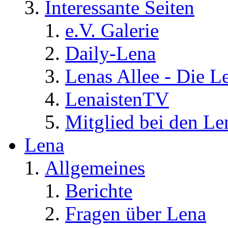
Interessante Seiten
e.V. Galerie
Daily-Lena
Lenas Allee - Die L
LenaistenTV
Mitglied bei den Le
Lena
Allgemeines
Berichte
Fragen über Lena