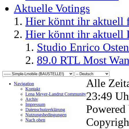
Aktuelle Votings
Hier könnt ihr aktuell
Hier könnt ihr aktuell
Studio Enrico Osten
89.0 RTL Most Wan
Alle Zeit
Navigation
Kontakt
23:49
Uh
Lena Meyer-Landrut Community
Archiv
Impressum
Powered
Datenschutzerklärung
Nutzungsbedingungen
Copyrigh
Nach oben