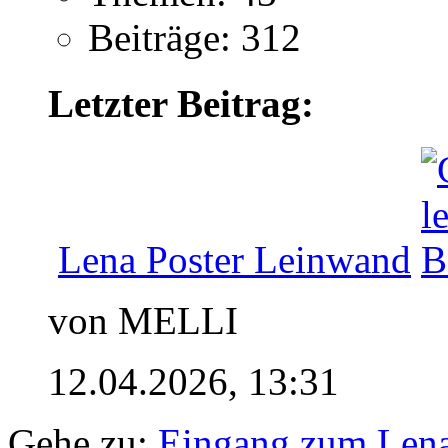
Beiträge: 312
Letzter Beitrag:
Lena Poster Leinwand
von MELLI
12.04.2026,
13:31
Gehe zu:
Eingang zum Len