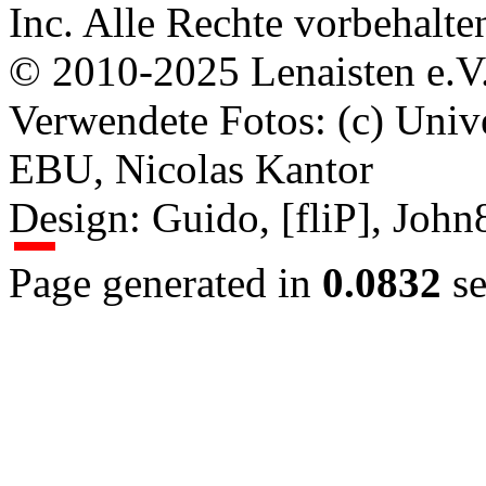
Inc. Alle Rechte vorbehalte
© 2010-2025 Lenaisten e.V
Verwendete Fotos: (c) Uni
EBU, Nicolas Kantor
Design: Guido, [fliP], Joh
Page generated in
0.0832
se